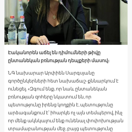
Էականորեն աճել են դիմումների թիվը
ընտանեկան բռնության դեպքերի մասով։
ՆԳ նախարար Արփիեն Սարգսյանը
գործընկերների հետ նախաճաշ-քննարկում է
ունեցել. «Զգում ենք, որ նաև ընտանեկան
բռնության զոհերը նկատում են, որ
պետությունը իրենց կողքին է, պետությունը
արձագանքում է՝ իհարկե ոչ այն տեմպերով, ինչ
որ մենք ակնկալում ենք ունենալ փոփոխության
տրամաբանության մեջ, բայց պետությունը