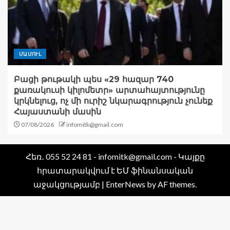
ՄԱՄՈՒԼ
Բացի թութակի պես «29 հազար 740
քառակուսի կիլոմետր» արտահայտությունը
կրկնելուց, ոչ մի ուրիշ նկարագրություն չունեք
Հայաստանի մասին
07/08/2026
infomitk@gmail.com
Հեռ․ 055 52 24 81 - infomitk@gmail.com - Կայքը
հրատարակվում է ԵՄ ֆինանսական
աջակցությամբ
|
EnterNews
by AF themes.