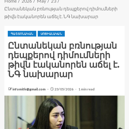
Home
2026
May
23
Ընտանեկան բռնության դեպքերով դիմումների
թիվն էականորեն աճել է. ՆԳ նախարար
ՊԱՇՏՈՆԱԿԱՆ
ՍՈՑԻԱԼԱԿԱՆ
Ընտանեկան բռնության
դեպքերով դիմումների
թիվն էականորեն աճել է.
ՆԳ նախարար
infomitk@gmail.com
23/05/2026
1 min read