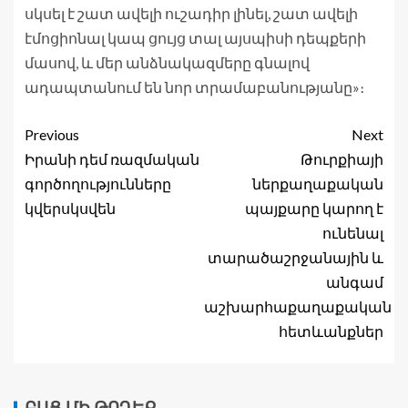
սկսել է շատ ավելի ուշադիր լինել, շատ ավելի
էմոցիոնալ կապ ցույց տալ այսպիսի դեպքերի
մասով, և մեր անձնակազմերը գնալով
ադապտանում են նոր տրամաբանությանը»։
Previous
Next
Իրանի դեմ ռազմական
Թուրքիայի
գործողությունները
ներքաղաքական
կվերսկսվեն
պայքարը կարող է
ունենալ
տարածաշրջանային և
անգամ
աշխարհաքաղաքական
հետևանքներ