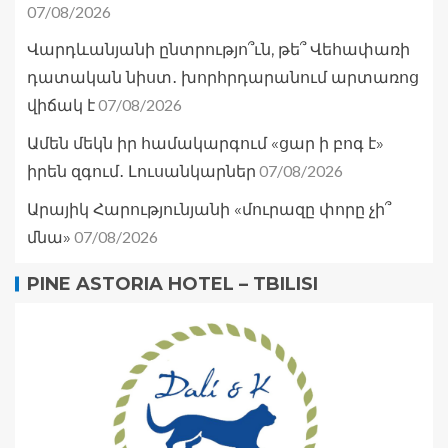
07/08/2026
Վարդևանյանի ընտրությո՞ւն, թե՞ Վեհափառի
դատական նիստ․ խորհրդարանում արտառոց
07/08/2026
վիճակ է
Ամեն մեկն իր համակարգում «ցար ի բոգ է»
07/08/2026
իրեն զգում․ Լուսանկարներ
Արայիկ Հարությունյանի «մուրազը փորը չի՞
07/08/2026
մնա»
PINE ASTORIA HOTEL – TBILISI