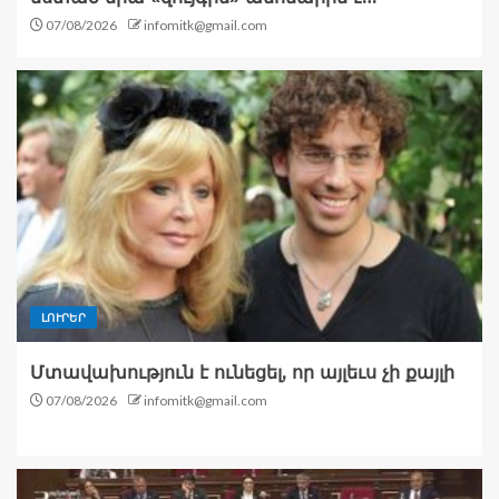
07/08/2026
infomitk@gmail.com
ԼՈՒՐԵՐ
Մտավախություն է ունեցել, որ այլեւս չի քայլի
07/08/2026
infomitk@gmail.com