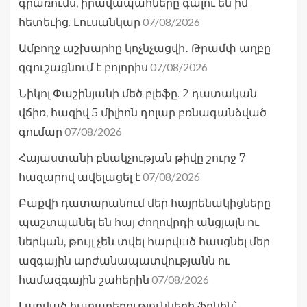
գրառումս, իրավապահները գալու են իմ
07/08/2026
հետեւից. Լուսանկար
Ամբողջ աշխարհը կոչնչացվի․ Թրամփ աղբը
07/08/2026
զգուշացնում է բոլորիս
Նիկոլ Փաշինյանի մեծ բլեֆը. 2 դատական
վճիռ, հազիվ 5 միլիոն դոլար բռնագանձված
07/08/2026
գումար
Հայաստանի բնակչության թիվը շուրջ 7
07/08/2026
հազարով ավելացել է
Բաքվի դատարանում մեր հայրենակիցները
պաշտպանել են հայ ժողովրդի անցյալն ու
ներկան, թույլ չեն տվել հարվшծ հասցնել մեր
ազգային արժանապատվությանն ու
07/08/2026
համազգային շահերին
Լարված հարաբերությունների ֆոնին՝