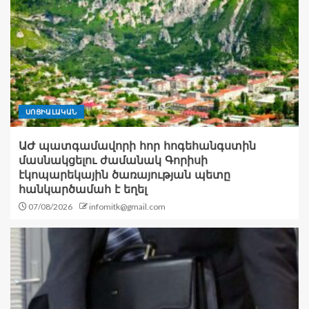
ՍՈՑԻԱԼԱԿԱՆ
ԱԺ պատգամավորի հոր հոգեհանգստին
մասնակցելու ժամանակ Գորիսի
էկոպարեկային ծառայության պետը
հանկարծամահ է եղել
07/08/2026
infomitk@gmail.com