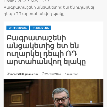
Home
2026
May
25
Բագրատաշենի անցակետից ետ են ուղարկել
դեպի ՌԴ արտահանվող ելակը
ՍՈՑԻԱԼԱԿԱՆ
ՏՆՏԵՍԱԿԱՆ
Բագրատաշենի
անցակետից ետ են
ուղարկել դեպի ՌԴ
արտահանվող ելակը
infomitk@gmail.com
25/05/2026
1 min read