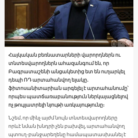
Հայկական բեռնատարների վարորդներն ու
տնտեսվարողներն ահազանգում են, որ
Բագրատաշենի անցակետից ետ են ուղարկել
դեպի ՌԴ արտահանվող ելակը․
ֆիտոսանիտարիան արգելել է արտահանումը՝
որպես պատճառաբանություն ներկայացնելով
ոչ թույլատրելի նյութի առկայությունը։
Նշեմ, որ մինչ այժմ նույն տնտեսվարողները
որևէ նման խնդրի չեն բախվել, արտահանվող
պտուղ-բանջարեղենը համապատասխանել է