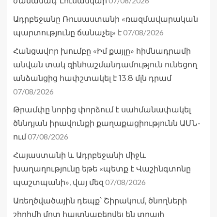
07/08/2026
ժամանակ. Լուսանկար
Ադրբեջանը Ռուսաստանի «ռազմավարական
07/08/2026
պարտությունը ճանաչել» է
Հանցավnր խումբը «Իմ քայլը» հիմնադրամի
անվան տակ զինհաշմանդամություն ունեցող
անձանցից հափշտակել է 13.8 մլն դրամ
07/08/2026
Թրամփը նորից փորձում է սահմանափակել
ծննդյան իրավունքի քաղաքացիությունն ԱՄՆ-
07/08/2026
ում
Հայաստանի և Ադրբեջանի միջև
խաղաղությունը եթե «պետք է Վաշինգտոնը
07/08/2026
պաշտպանի», վայ մեզ
Առեղծվածային դեպք՝ Շիրակում, ծնողների
շիրիմի մոտ հայտնաբերվել են տղայի