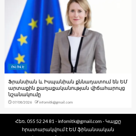
ՈՎ ՈՎ Է
Ֆրանսիան և Իսպանիան քննադատում են ԵՄ
արտաքին քաղաքականության վիճահարույց
նշանակումը
07/08/2026
infomitk@gmail.com
Հեռ․ 055 52 24 81 - infomitk@gmail.com - Կայքը
հրատարակվում է ԵՄ ֆինանսական