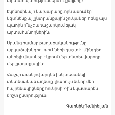
արտահայտություններն ու քայլերը։
Էկոնոմիկայի նախարարը, որն ասում էր՝
կգտնենք այլընտրանքային շուկաներ, հենց այս
պահին ի՞նչ է առաջարկում ելակ
արտահանողներին։
Սրանց համար քաղաքականությունը
արկածախնդրությունների դաշտ է։ Մինչդեռ,
ահռելի վնասներ է կրում մեր տնտեսվարողը,
մեր քաղաքացին։
Հաշվի առնելով արդեն իսկ տեսանելի
տնտեսական աղետը՝ լիահույս եմ, որ մեր
հայրենակիցները հունիսի 7-ին կկատարեն
ճիշտ ընտրություն։
Գառնիկ Դանիելյան