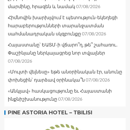
07/08/2026
մարմինը, հրազեն և նամակ
Հիմնովին խարխլվում է պետություն-եկեղեցի
հարաբերությունների տարանջատման
07/08/2026
սահմանադրական սկզբունքը
Հայաստանը՝ ԵԱՏՄ-ի վճարո՞ղ, թե՞ շահառու․
Փաշինյանը ներկայացրեց նոր տվյալներ
07/08/2026
«Մուլտի վելնեսը» եթե անօրինական էր, անունը
07/08/2026
փոխեցին՝ դարձավ օրինակա՞ն
«Անկլավ» հասկացությունը եւ Հայաստանի
07/08/2026
ինքնիշխանությունը
PINE ASTORIA HOTEL – TBILISI