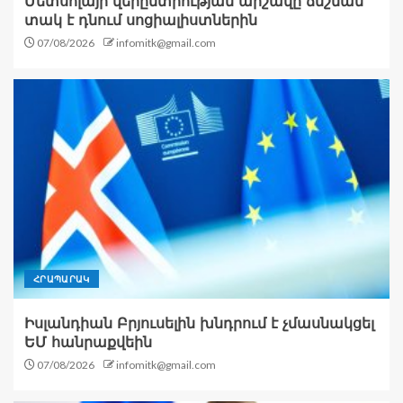
Մետսոլայի վերընտրության արշավը ճնշման
տակ է դնում սոցիալիստներին
07/08/2026
infomitk@gmail.com
ՀՐԱՊԱՐԱԿ
Իսլանդիան Բրյուսելին խնդրում է չմասնակցել
ԵՄ հանրաքվեին
07/08/2026
infomitk@gmail.com