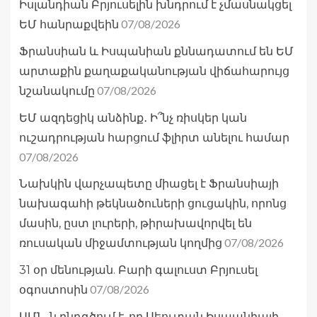
Իսլանդիան Բրյուսելին խնդրում է չմասնակցել
07/08/2026
ԵՄ հանրաքվեին
Ֆրանսիան և Իսպանիան քննադատում են ԵՄ
արտաքին քաղաքականության վիճահարույց
07/08/2026
նշանակումը
ԵՄ ազդեցիկ անձինք․ Ի՞նչ ռիսկեր կան
ուշադրության հարցում ֆլիրտ անելու համար
07/08/2026
Նախկին վարչապետը միացել է Ֆրանսիայի
նախագահի թեկնածուների ցուցակին, որոնց
մասին, ըստ լուրերի, թիրախավորվել են
07/08/2026
ռուսական միջամտության կողմից
31 օր մենության. Բարի գալուստ Բրյուսել
07/08/2026
օգոստոսին
ԱՄՆ-ն ընդգծում է, որ Սեուտան Իսպանիայի