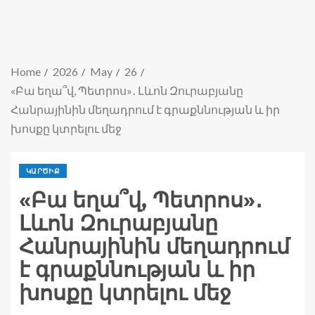
Home
2026
May
26
«Բա եղա՞վ, Պետրոս»․ Լևոն Զուրաբյանը
Հանրայինին մեղադրում է գրաքննության և իր
խոսքը կտրելու մեջ
ԿԱՐԾԻՔ
«Բա եղա՞վ, Պետրոս»․
Լևոն Զուրաբյանը
Հանրայինին մեղադրում
է գրաքննության և իր
խոսքը կտրելու մեջ