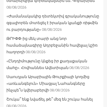
օտարերկրյա գործակալներն են․ Կոբախիձե
08/08/2026
«Ժամանակակից դետեկտիվ գրականությունը
զգալիորեն մոտեցել է իրական կյանքի ռիթմին
08/08/2026
ու բարդությանը»
ԹՐԻՓՓ-ից մեկ տարի անց նոր
համաձայնագիրը Ադրբեջանին հավելյալ կշիռ
08/08/2026
հաղորդի
«Ընդդիմությունը կնքեց իր քաղաքական
08/08/2026
մահը». Հովհաննես Ավետիսյան
Սաուդյան Արաբիային Թուրքիայի կողմից
«առևանգելուն» Միացյալ Նահանգները
08/08/2026
ինչպե՞ս կվերաբերվի
Շուկա՞ ենք նվաճել, թե՞ մեզ են շուկա հանել
08/08/2026