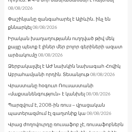
08/08/2026
Փաշինյանը զանգահարել է Ալիևին․ ինչ են
08/08/2026
քննարկել
Իրական խաղաղությանն ուղղված թիվ մեկ
քայլը պետք է լիներ մեր բոլոր գերիների ազատ
08/08/2026
արձակումը
Ձերբակալվել է ԱԺ նախկին նախագահ Հովիկ
08/08/2026
Աբրահամյանի որդին. Տեսանյութ
Վրաստանը հօգուտ Ռուսաստանի
08/08/2026
«մաքսանենգություն» է կանխել
Պարզվում է, 2008-ին ռուս – վրացական
08/08/2026
պատերազմում էլ գաղտնիք կա
Վրաց ժողովուրդը ռուսաֆոբ չէ, ռուսաֆոբներն