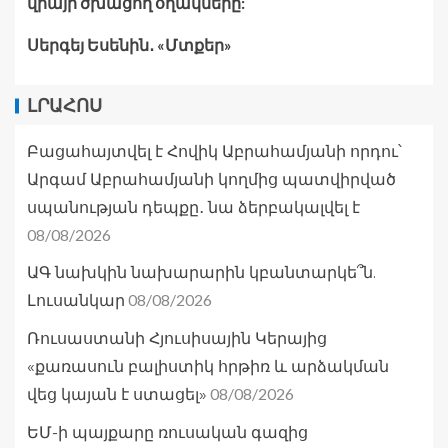
վրայի ծխացող օղակները:
Սերգեյ Եսենին․ «Մտքեր»
ԼՐԱՀՈՍ
Բացահայտվել է Հովիկ Աբրահամյանի որդու՝
Արգամ Աբրահամյանի կողմից պատվիրված
սպանության դեպքը․ նա ձերբակալվել է
08/08/2026
ԱԳ նախկին նախարարին կբանտարկե՞ն.
08/08/2026
Լուսանկար
Ռուսաստանի Հյուսիսային Կերայից
«քառասուն բալիստիկ հրթիռ և արձակման
08/08/2026
վեց կայան է ստացել»
ԵՄ-ի պայքարը ռուսական գազից