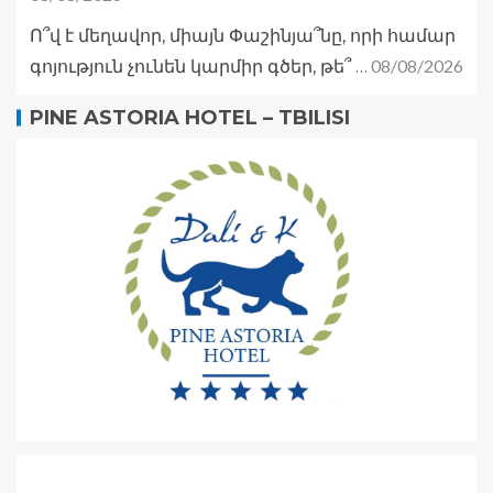
Ո՞վ է մեղավոր, միայն Փաշինյա՞նը, որի համար
08/08/2026
գոյություն չունեն կարմիր գծեր, թե՞ …
PINE ASTORIA HOTEL – TBILISI