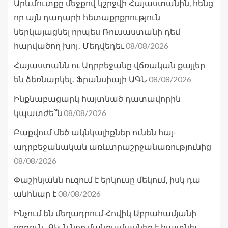
Արևմուտքը մեջքով կշրջվի Հայաստանին, հենց
որ այն դադարի հետաքրքրություն
ներկայացնել որպես Ռուսաստանի դեմ
08/08/2026
հարվածող խոյ․ Մեդվեդեւ
Հայաստանն ու Ադրբեջանը վճռական քայլեր
08/08/2026
են ձեռնարկել․ Ֆրանսիայի ԱԳՆ
Ինքնաբացարկ հայտնած դատավորին
08/08/2026
կպատժե՞ն
Բաքվում մեծ ակնկալիքներ ունեն հայ-
ադրբեջանական առևտրաշրջանառությունից
08/08/2026
Փաշինյանն ուզում է երկուսը մեկում, իսկ դա
08/08/2026
անհնար է
Ինչում են մեղադրում Հովիկ Աբրահամյանի
որդուն․ ՔԿ-ն նոր մանրամասներ է հայտնել