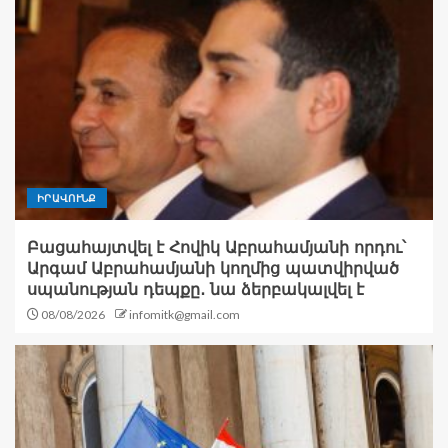
ԻՐԱՎՈՒՆՔ
Բացահայտվել է Հովիկ Աբրահամյանի որդու՝
Արգամ Աբրահամյանի կողմից պատվիրված
սպանության դեպքը․ նա ձերբակալվել է
08/08/2026
infomitk@gmail.com