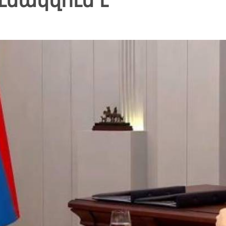
նակվում է