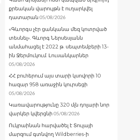
քրեական վարույթն է ուղարկվել
05/08/2026
դատարան
«Գևորգս չէր ցանկանա մեզ կոտրված
տեսնել». Գևորգ Ներսեսյանն
անմահացել է 2022 թ. սեպտեմբերի 13-
ին Ջերմուկում. Լուսանկարներ
05/08/2026
ՀՀ բուհերում այս տարի կսովորի 10
հազար 958 առաջին կուրսեցի
05/08/2026
Կառավարությունը 320 մլն դոլարի նոր
05/08/2026
վարկեր կվերցնի
Ուկրաինան հարվածել է Տուլայի
մարզում գտնվող Wildberries-ի