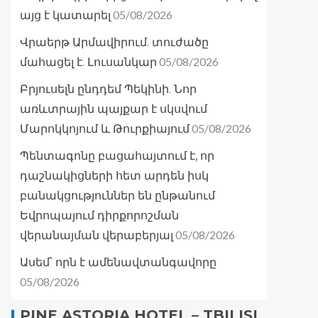
05/08/2026
այց է կատարել
Վրաերթ Արմավիրում. տուժածը
05/08/2026
մահացել է. Լուսանկար
Բրյուսելն ընդդեմ Պեկինի. Նոր
առևտրային պայքար է սկսվում
05/08/2026
Մարոկկոյում և Թուրքիայում
Պենտագոնը բացահայտում է, որ
դաշնակիցների հետ արդեն իսկ
բանակցություններ են ընթանում
Եվրոպայում դիրքորոշման
05/08/2026
վերանայման վերաբերյալ
Ասեմ՝ որն է ամենավտանգավորը
05/08/2026
PINE ASTORIA HOTEL – TBILISI