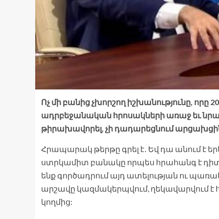
Ոչ մի բանից չխորշող իշխանությունը, որը 
ադրբեջանական հրոսակների առաջ եւ նրան
թիրախավորել, չի դադարեցնում արցախցին
Հրապարակ թերթը գրել է․ Եվ դա անում է եր
ստրկամիտ բանակը որպես հրահանգ է դիտո
ենք գործադրում այդ ատելության ու պառակ
արշավը կազմակերպվում, ղեկավարվում է 
կողմից: