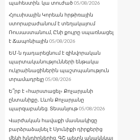
05/08/2026
պահեստին. կա տուժած
Հյուսիսային Կորեան հրթիռային
ստորաբաժանում է տեղակայում
Ռուսաստանում, Ընի քույրը սպառնացել
05/08/2026
է Ճապոնիային
ԵՄ-ն դադարեցնում է զինվորական
պարտականությունների ենթակա
ուկրաինացիներին պաշտպանություն
05/08/2026
տրամադրելը
Ե՞րբ է «հարստացել» Քոչարյանի
ընտանիքը․ Լևոն Քոչարյանը
05/08/2026
պարզաբանեց. Տեսանյութ
Վարժական հավաքի մասնակիցը
բարձրաձայնել է Սյունիքի դիրքերից
մեկի խնդիրներից. ԳՇ պետն անակնկալ