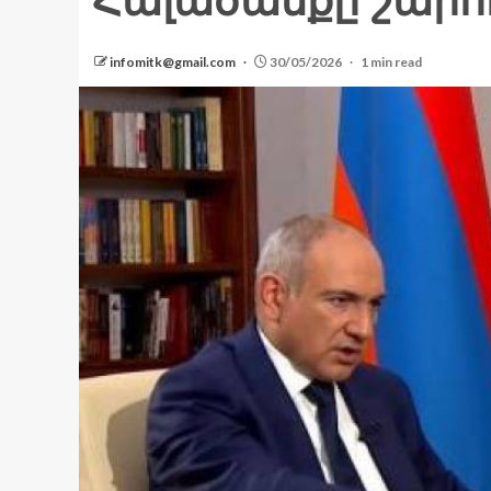
Հալածանքը շարու
infomitk@gmail.com
30/05/2026
1 min read