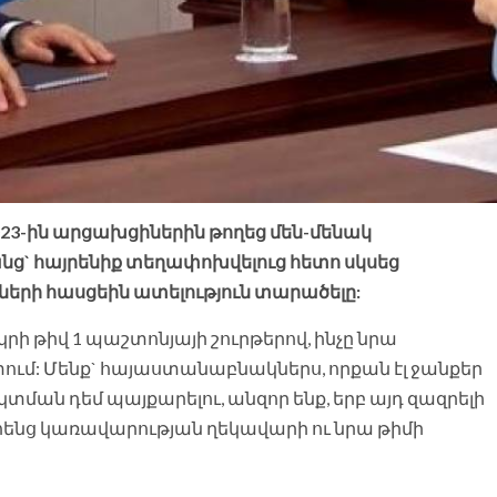
2023-ին արցախցիներին թողեց մեն-մենակ
ց` հայրենիք տեղափոխվելուց հետո սկսեց
երի հասցեին ատելություն տարածելը:
կրի թիվ 1 պաշտոնյայի շուրթերով, ինչը նրա
ւմ: Մենք` հայաստանաբնակներս, որքան էլ ջանքեր
տման դեմ պայքարելու, անզոր ենք, երբ այդ զազրելի
հենց կառավարության ղեկավարի ու նրա թիմի