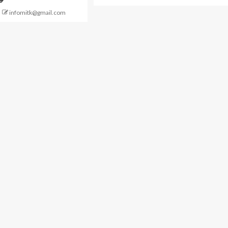
infomitk@gmail.com