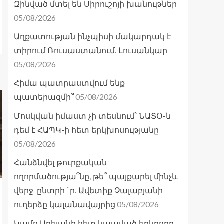
Զինված մտել են Սիրուշոյի խանութներ
05/08/2026
Աղքատության ինչպիսի մակարդակ է
տիրում Ռուսաստանում. Լուսանկար
05/08/2026
Հիմա պատրաստվում ենք
05/08/2026
պատերազմի՞
Մոսկվան իմաստ չի տեսնում՝ ՆԱՏՕ-ն
դեմ է ՀԱՊԿ-ի հետ երկխոսությանը
05/08/2026
Հանձնվել թուրքական
ողորմածությա՞նը, թե՞ պայքարել մինչև
վերջ. ընտրի´ր. Ավետիք Չալաբյանի
05/08/2026
ուղերձը կալանավայրից
Կամո Արեյանի հետ կապված երկրորդ