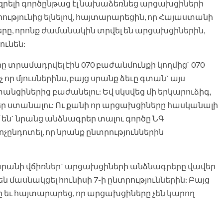
զազրելի գործընթաց էլ նախաձեռնեց արցախցիների
ությունից ելնելով, հայտարարեցին, որ Հայաստանի
, որոնք ժամանակին տրվել են արցախցիներին,
ունեն:
 տրամադրվել էին 070 բաժանմունքի կողմից` 070
չ որ մյուսներինս, բայց սրանք ձեւը գտան` այս
ցիներից բաժանելու: Եվ սկսվեց մի երկարուձիգ,
եր ստանալու: Ու քանի որ արցախցիները հասկանալի
են` նրանց անձնագրեր տալու գործը ՆԳ
չընդոտել, որ նրանք ընտրություններին
արանի վճիռներ` արցախցիների անձնագրերը վավեր
ն մասնակցել հունիսի 7-ի ընտրություններին: Բայց
եւ հայտարարեց, որ արցախցիները չեն կարող