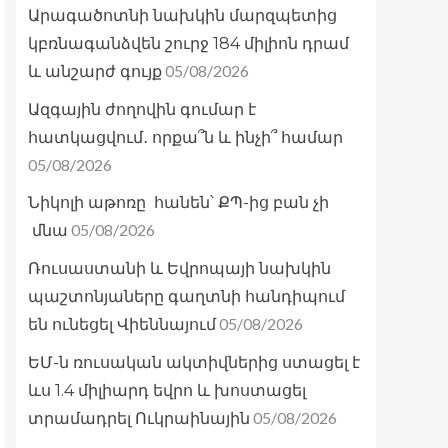
Արագածոտնի նախկին մարզպետից
կբռնագանձվեն շուրջ 184 միլիոն դրամ
05/08/2026
և անշարժ գույք
Ազգային ժողովին գումար է
հատկացվում․ որքա՞ն և ինչի՞ համար
05/08/2026
Նիկոլի աթոռը հանեն՝ ՔՊ-ից բան չի
05/08/2026
մնա
Ռուսաստանի և Եվրոպայի նախկին
պաշտոնյաները գաղտնի հանդիպում
05/08/2026
են ունեցել Վիեննայում
ԵՄ-ն ռուսական ակտիվներից ստացել է
ևս 1.4 միլիարդ եվրո և խոստացել
05/08/2026
տրամադրել Ուկրաինային