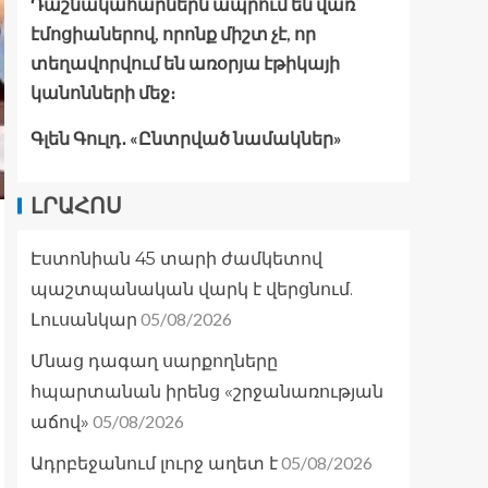
Դաշնակահարներն ապրում են վառ
էմոցիաներով, որոնք միշտ չէ, որ
տեղավորվում են առօրյա էթիկայի
կանոնների մեջ։
Գլեն Գուլդ․ «Ընտրված նամակներ»
ԼՐԱՀՈՍ
Էստոնիան 45 տարի ժամկետով
պաշտպանական վարկ է վերցնում.
05/08/2026
Լուսանկար
Մնաց դագաղ սարքողները
հպարտանան իրենց «շրջանառության
05/08/2026
աճով»
05/08/2026
Ադրբեջանում լուրջ աղետ է