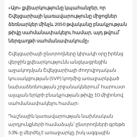
«Այո» քվեարկությունը կպահանջեր, որ
Շվեյցարիայի կառավարությունը միջոցներ
ձեռնարկեր մինչև 2050 թվականը բնակչության
թիվը սահմանափակելու համար, այդ թվում՝
ներգաղթի սահմանափակումը։
Շվեյցարիայի ընտրողները կիրակի օրը իրենց
վերջին քվեարկությունն անցկացրեցին
աջակողմյան Շվեյցարիայի ժողովրդական
կուսակցության (SVP) կողմից առաջարկված
նախաձեռնության շրջանակներում՝ հարուստ
ալպյան երկրի բնակչության թիվը 10 միլիոնով
սահմանափակելու համար։
Դաշնային կառավարության նախնական
արդյունքների համաձայն՝ ընտրողների գրեթե
53%-ը մերժել է առաջարկը, իսկ ազգային