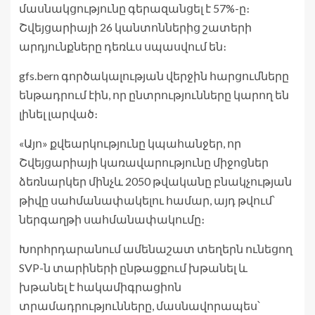
մասնակցությունը գերազանցել է 57%-ը։
Շվեյցարիայի 26 կանտոններից շատերի
արդյունքները դեռևս սպասվում են։
gfs.bern գործակալության վերջին հարցումները
ենթադրում էին, որ ընտրությունները կարող են
լինել լարված։
«Այո» քվեարկությունը կպահանջեր, որ
Շվեյցարիայի կառավարությունը միջոցներ
ձեռնարկեր մինչև 2050 թվականը բնակչության
թիվը սահմանափակելու համար, այդ թվում՝
ներգաղթի սահմանափակումը։
Խորհրդարանում ամենաշատ տեղերն ունեցող
SVP-ն տարիների ընթացքում խթանել և
խթանել է հակամիգրացիոն
տրամադրությունները, մասնավորապես՝