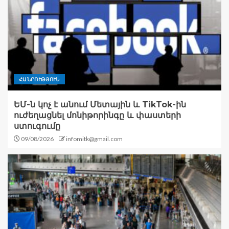
ՀԱՆՐՈՒԹՅՈՒՆ
ԵՄ-ն կոչ է անում Մետային և TikTok-ին
ուժեղացնել մոնիթորինգը և փաստերի
ստուգումը
09/08/2026
infomitk@gmail.com