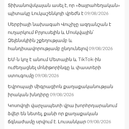
Տիխանովսկայան ասել է, որ «ծայրահեղական»
09/08/2026
պիտակը Լուկաշենկոյի վրեժն է
Սերբիայի նախագահ Վուչիչը ազդանշան է
ուղարկում Բրյուսելին և Մոսկվային՝
Զելենսկիին շքեղությամբ և
09/08/2026
հանդիսավորությամբ ընդունելով
ԵՄ-ն կոչ է անում Մետային և TikTok-ին
ուժեղացնել մոնիթորինգը և փաստերի
09/08/2026
ստուգումը
Եվրոպայի միգրացիոն քաղաքականության
09/08/2026
իրական խնդիրը
Կոսովոյի վարչապետի վրա խորհրդարանում
ձվեր են նետել, քանի որ քաղաքական
09/08/2026
ճգնաժամը սրվում է. Լուսանկար