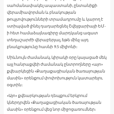
սահմանափակել ապաստանի, ընտանիքի
վերամիավորման և բնակության
թույլտվությունների տրամադրումը և կարող է
ստիպված լինել դադարեցնել Շվեյցարիայի ԵՄ-
ի հետ համաձայնագիրը մարդկանց ազատ
տեղաշարժի վերաբերյալ, եթե մինչ այդ
բնակչությունը հասնի 9.5 միլիոնի։
Միևնույն ժամանակ, կիրակի օրը կայացած մեկ
այլ հանրաքվեի ժամանակ ընտրողները «այո»
քվեարկեցին «Քաղաքացիական ծառայության
մասին» օրենքում փոփոխություն կատարելու
օգտին։
«Այո» քվեարկության դեպքում երկրում
կներդրվեն «Քաղաքացիական ծառայության
մասին» օրենքում վեց նոր միջոցառումներ։