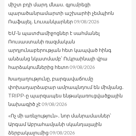
միշտ բդի մարդ մնաս․ գյումրեցի
պարածանրամարտի աշխարհի չեմպիոն
09/08/2026
Ռաֆայել․ Լուսանկարներ
ԵՄ-ն պատժամիջոցներ է սահմանել
Ռուսաստանի ռազմական
արդյունաբերության հետ կապված հինգ
անձանց նկատմամբ՝ Ուկրաինայի վրա
09/08/2026
հարձակումներից հետո
Խաղաղությունը, բարգավաճումը
փոխադարձաբար ամրապնդում են միմյանց․
TRIPP-ը պարզապես ենթակառուցվածքային
09/08/2026
նախագիծ չէ
«Ոչ մի առնչություն»․ նոր մանրամասներ՝
Արգամ Աբրահամյանի սկանդալային
09/08/2026
ձերբակալումից