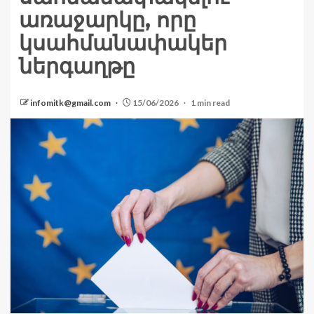
առաջարկը, որը
կսահմանափակեր
ներգաղթը
infomitk@gmail.com
15/06/2026
1 min read