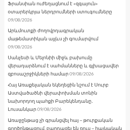
Ֆրանսիան ուժեղացնում է «զգայուն»
օտարերկրյա ներդրումների ստուգումները
09/08/2026
Արևմուտքի ժողովրդագրական
մաթեմատիկան այլևս չի գումարվում
09/08/2026
Սանչեսի և Մելոնիի միջև բախումը
վերադարձնում է սահմանները և գլխացավեր
09/08/2026
զբոսաշրջիկների համար
Հայ Առաքելական եկեղեցին նշում է Սուրբ
Աստվածածնի վերափոխման տոնին
նախորդող պահքի Բարեկենդանը․
09/08/2026
Լուսանկար
Առաջընթաց չի գրանցվել հայ – թուրքական
գործընթացում, բարդացել են ռուս – հայկական