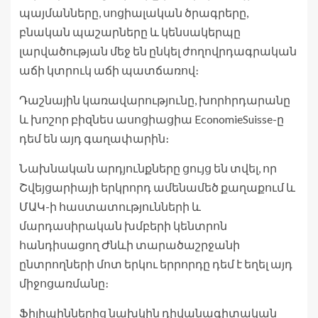
պայմանները, սոցիալական ծրագրերը,
բնական պաշարները և կենսակերպը
լարվածության մեջ են ընկել ժողովրդագրական
աճի կտրուկ աճի պատճառով։
Դաշնային կառավարությունը, խորհրդարանը
և խոշոր բիզնես ասոցիացիա EconomieSuisse-ը
դեմ են այդ գաղափարին։
Նախնական արդյունքները ցույց են տվել, որ
Շվեյցարիայի երկրորդ ամենամեծ քաղաքում և
ՄԱԿ-ի հաստատությունների և
մարդասիրական խմբերի կենտրոն
հանդիսացող Ժնևի տարածաշրջանի
ընտրողների մոտ երկու երրորդը դեմ է եղել այդ
միջոցառմանը։
Ֆիլիպիններից նախկին դիվանագիտական ​​