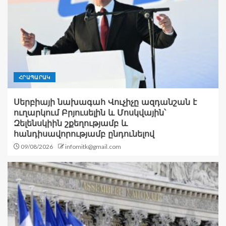
ՀՐԱՊԱՐԱԿ
Սերբիայի նախագահ Վուչիչը ազդանշան է
ուղարկում Բրյուսելին և Մոսկվային՝
Զելենսկիին շքեղությամբ և
հանդիսավորությամբ ընդունելով
09/08/2026
infomitk@gmail.com