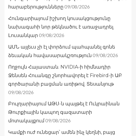
09/08/2026
հարաբերությունները
Հունգարիայում իշխող կուսակցությունը
նախագահի նոր թեկնածու է առաջադրել.
09/08/2026
Լուսանկար
ԱՄՆ այլեւս չի էլ փորձում պահպանել գոնե
09/08/2026
ձեւական հավասարակշռություն
Ողջույն Հայաստան. NVIDIA-ի հիմնադիր
Ջենսեն Հուանգը շնորհավորել է Firebird-ի ԱԲ
գործարանի բացման առիթով. Տեսանյութ
09/08/2026
Բուլղարիայում ԱԹՍ-ն պայթել է Ուկրաինան
Թուրքիային կապող գազատարի
09/08/2026
մոտակայքում
Կամքի ուժ ունեցար՝ ամեն ինչ կեղնի, բայց