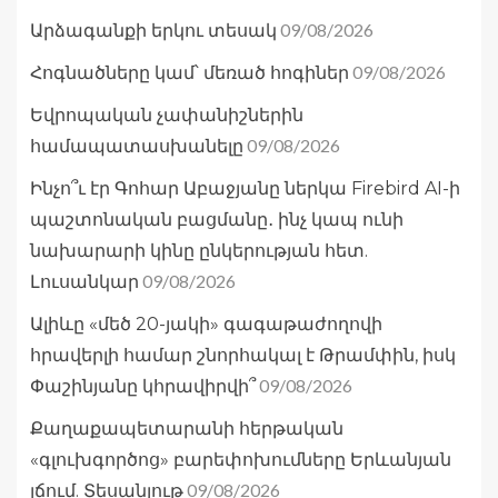
09/08/2026
Արձագանքի երկու տեսակ
09/08/2026
Հոգնածները կամ՝ մեռած հոգիներ
Եվրոպական չափանիշներին
09/08/2026
համապատասխանելը
Ինչո՞ւ էր Գոհար Աբաջյանը ներկա Firebird AI-ի
պաշտոնական բացմանը․ ինչ կապ ունի
նախարարի կինը ընկերության հետ.
09/08/2026
Լուսանկար
Ալիևը «մեծ 20-յակի» գագաթաժողովի
հրավերլի համար շնորհակալ է Թրամփին, իսկ
09/08/2026
Փաշինյանը կհրավիրվի՞
Քաղաքապետարանի հերթական
«գլուխգործոց» բարեփոխումները Երևանյան
09/08/2026
լճում. Տեսանյութ