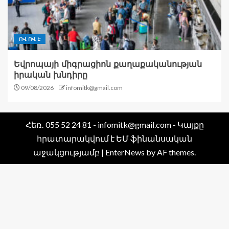
ՈՎ ՈՎ Է
Եվրոպայի միգրացիոն քաղաքականության
իրական խնդիրը
09/08/2026
infomitk@gmail.com
Հեռ․ 055 52 24 81 - infomitk@gmail.com - Կայքը
հրատարակվում է ԵՄ ֆինանսական
աջակցությամբ
|
EnterNews
by AF themes.