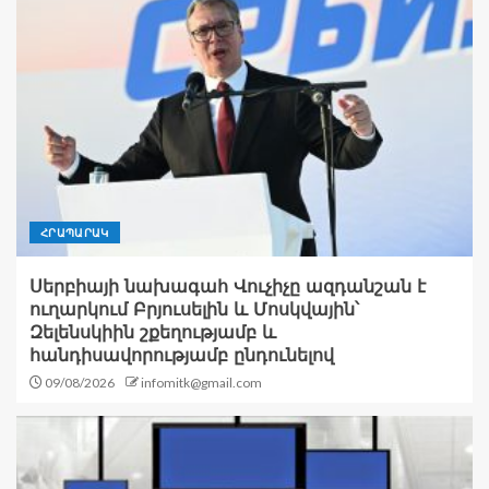
ՀՐԱՊԱՐԱԿ
Սերբիայի նախագահ Վուչիչը ազդանշան է
ուղարկում Բրյուսելին և Մոսկվային՝
Զելենսկիին շքեղությամբ և
հանդիսավորությամբ ընդունելով
09/08/2026
infomitk@gmail.com