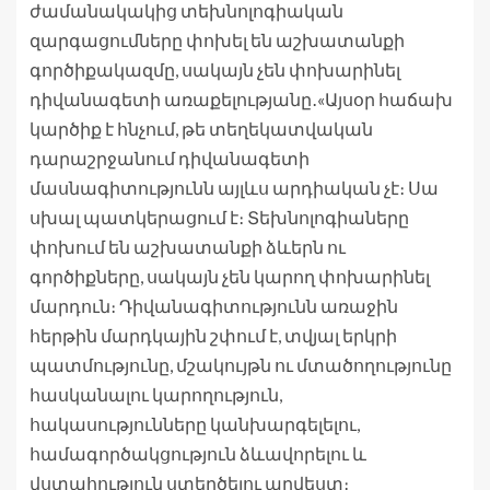
ժամանակակից տեխնոլոգիական
զարգացումները փոխել են աշխատանքի
գործիքակազմը, սակայն չեն փոխարինել
դիվանագետի առաքելությանը․«Այսօր հաճախ
կարծիք է հնչում, թե տեղեկատվական
դարաշրջանում դիվանագետի
մասնագիտությունն այլևս արդիական չէ։ Սա
սխալ պատկերացում է։ Տեխնոլոգիաները
փոխում են աշխատանքի ձևերն ու
գործիքները, սակայն չեն կարող փոխարինել
մարդուն։ Դիվանագիտությունն առաջին
հերթին մարդկային շփում է, տվյալ երկրի
պատմությունը, մշակույթն ու մտածողությունը
հասկանալու կարողություն,
հակասությունները կանխարգելելու,
համագործակցություն ձևավորելու և
վստահություն ստեղծելու արվեստ։