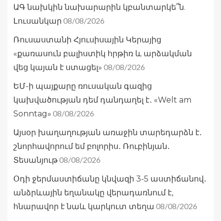
ԱԳ նախկին նախարարին կբանտարկե՞ն.
08/08/2026
Լուսանկար
Ռուսաստանի Հյուսիսային Կերայից
«քառասուն բալիստիկ հրթիռ և արձակման
08/08/2026
վեց կայան է ստացել»
ԵՄ-ի պայքարը ռուսական գազից
կախվածության դեմ դանդաղել է․ «Welt am
08/08/2026
Sonntag»
Այսօր խաղաղության առաջին տարեդարձն է․
շնորհավորում եմ բոլորիս․ Ռուբինյան․
08/08/2026
Տեսանյութ
Օդի ջերմաստիճանը կնվազի 3-5 աստիճանով․
անձրևային եղանակը վերադառնում է,
08/08/2026
հնարավոր է նաև կարկուտ տեղա