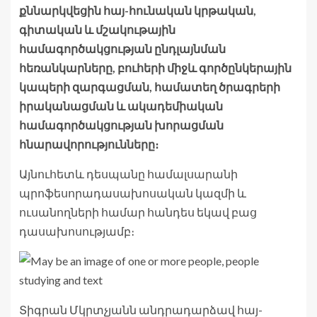
քննարկվեցին հայ-հունական կրթական,
գիտական և մշակութային
համագործակցության ընդլայնման
հեռանկարները, բուհերի միջև գործընկերային
կապերի զարգացման, համատեղ ծրագրերի
իրականացման և ակադեմիական
համագործակցության խորացման
հնարավորությունները։
Այնուհետև դեսպանը համալսարանի
պրոֆեսորադասախոսական կազմի և
ուսանողների համար հանդես եկավ բաց
դասախոսությամբ։
Տիգրան Մկրտչյանն անդրադարձավ հայ-