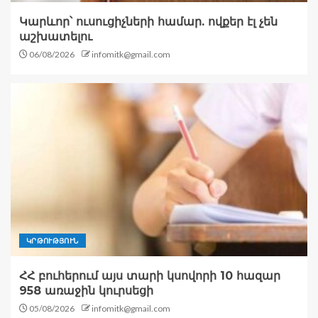
Կարևոր՝ ուսուցիչների համար. ովքեր էլ չեն
աշխատելու
06/08/2026
infomitk@gmail.com
ԿՐԹՈՒԹՅՈՒՆ
ՀՀ բուհերում այս տարի կսովորի 10 հազար
958 առաջին կուրսեցի
05/08/2026
infomitk@gmail.com