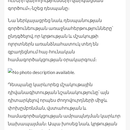
ուժերի կարողությունների զարգացման
գործում»,-նշեց դեսպանը։
Նա ներկայացրեց նաև դեսպանության
գործունեության առաջնահերթությունները՝
ընդգծելով, որ կրթության և մշակույթի
ոլորտներն առանձնահատուկ տեղ են
զբաղեցնում հայ-հունական
համագործակցության օրակարգում։
Դեսպանը կարևորեց մշակութային
դիվանագիտության նշանակությունը՝ այն
դիտարկելով որպես ժողովուրդների միջև
փոխըմբռնման, վստահության և
համագործակցության ամրապնդման կարևոր
նախապայման։ Ապա խոսեց նաև կրթության