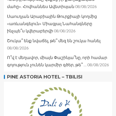
08/08/2026
մահը». Հովհաննես Ավետիսյան
Սաուդյան Արաբիային Թուրքիայի կողմից
«առևանգելուն» Միացյալ Նահանգները
08/08/2026
ինչպե՞ս կվերաբերվի
Շուկա՞ ենք նվաճել, թե՞ մեզ են շուկա հանել
08/08/2026
Ո՞վ է մեղավոր, միայն Փաշինյա՞նը, որի համար
08/08/2026
գոյություն չունեն կարմիր գծեր, թե՞ …
PINE ASTORIA HOTEL – TBILISI