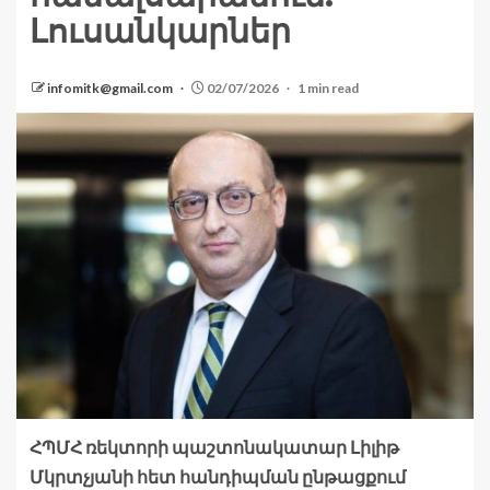
Լուսանկարներ
infomitk@gmail.com
02/07/2026
1 min read
ՀՊՄՀ ռեկտորի պաշտոնակատար Լիլիթ
Մկրտչյանի հետ հանդիպման ընթացքում