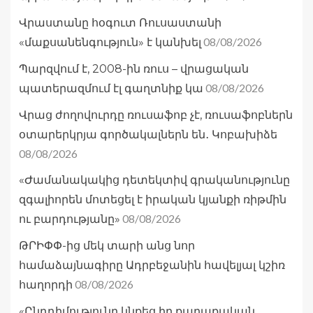
Վրաստանը հօգուտ Ռուսաստանի
08/08/2026
«մաքսանենգություն» է կանխել
Պարզվում է, 2008-ին ռուս – վրացական
08/08/2026
պատերազմում էլ գաղտնիք կա
Վրաց ժողովուրդը ռուսաֆոբ չէ, ռուսաֆոբներն
օտարերկրյա գործակալներն են․ Կոբախիձե
08/08/2026
«Ժամանակակից դետեկտիվ գրականությունը
զգալիորեն մոտեցել է իրական կյանքի ռիթմին
08/08/2026
ու բարդությանը»
ԹՐԻՓՓ-ից մեկ տարի անց նոր
համաձայնագիրը Ադրբեջանին հավելյալ կշիռ
08/08/2026
հաղորդի
«Ընդդիմությունը կնքեց իր քաղաքական