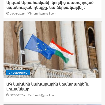
Արգամ Աբրահամյանի կողմից պատվիրված
սպանության դեպքը․ նա ձերբակալվել է
08/08/2026
infomitk@gmail.com
ՄԻՋԱԶԳԱՅԻՆ
ԱԳ նախկին նախարարին կբանտարկե՞ն.
Լուսանկար
08/08/2026
infomitk@gmail.com