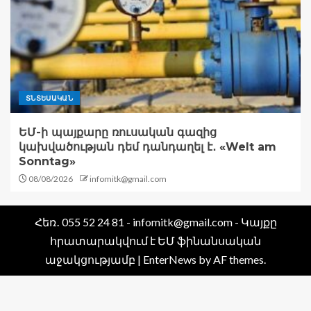
ՏՆՏԵՍԱԿԱՆ
ԵՄ-ի պայքարը ռուսական գազից
կախվածության դեմ դանդաղել է․ «Welt am
Sonntag»
08/08/2026
infomitk@gmail.com
Հեռ․ 055 52 24 81 - infomitk@gmail.com - Կայքը
հրատարակվում է ԵՄ ֆինանսական
աջակցությամբ
|
EnterNews
by AF themes.