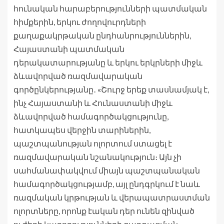
հունական հարաբերությունների պատմական
հիմքերին, երկու ժողովուրդների
քաղաքակրթական ընդհանրություններին,
Հայաստանի պատմական
դերակատարությանը և երկու երկրների միջև
ձևավորված ռազմավարական
գործընկերությանը․ «Շուրջ երեք տասնամյակ է,
ինչ Հայաստանի և Հունաստանի միջև
ձևավորված համագործակցությունը,
հատկապես վերջին տարիներին,
պաշտպանության ոլորտում ստացել է
ռազմավարական նշանակություն։ Այն չի
սահմանափակվում միայն պաշտպանական
համագործակցությամբ, այլ ընդգրկում է նաև
ռազմական կրթության և վերապատրաստման
ոլորտները, որոնք էական դեր ունեն զինված