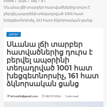
Home
2026
July
8
Սևանա լճի տարբեր հատվածներից դուրս է
բերվել ապօրինի տեղադրված 1001 հատ
խեցգետնորսիչ, 161 հատ ձկնորսական ցանց
ԼՈՒՐԵՐ
Սևանա լճի տարբեր
հատվածներից դուրս է
բերվել ապօրինի
տեղադրված 1001 հատ
խեցգետնորսիչ, 161 հատ
ձկնորսական ցանց
infomitk@gmail.com
08/07/2026
1 min read