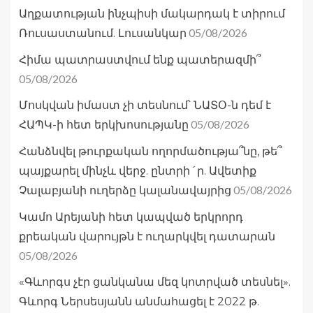
Աղքատության ինչպիսի մակարդակ է տիրում
05/08/2026
Ռուսաստանում. Լուսանկար
Հիմա պատրաստվում ենք պատերազմի՞
05/08/2026
Մոսկվան իմաստ չի տեսնում՝ ՆԱՏՕ-ն դեմ է
05/08/2026
ՀԱՊԿ-ի հետ երկխոսությանը
Հանձնվել թուրքական ողորմածությա՞նը, թե՞
պայքարել մինչև վերջ. ընտրի´ր. Ավետիք
05/08/2026
Չալաբյանի ուղերձը կալանավայրից
Կամո Արեյանի հետ կապված երկրորդ
քրեական վարույթն է ուղարկվել դատարան
05/08/2026
«Գևորգս չէր ցանկանա մեզ կոտրված տեսնել».
Գևորգ Ներսեսյանն անմահացել է 2022 թ.