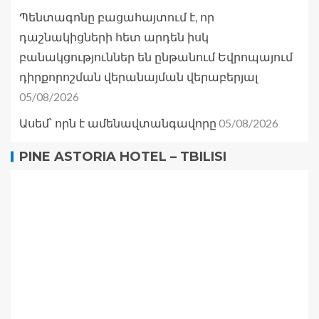
Պենտագոնը բացահայտում է, որ
դաշնակիցների հետ արդեն իսկ
բանակցություններ են ընթանում Եվրոպայում
դիրքորոշման վերանայման վերաբերյալ
05/08/2026
05/08/2026
Ասեմ՝ որն է ամենավտանգավորը
PINE ASTORIA HOTEL – TBILISI