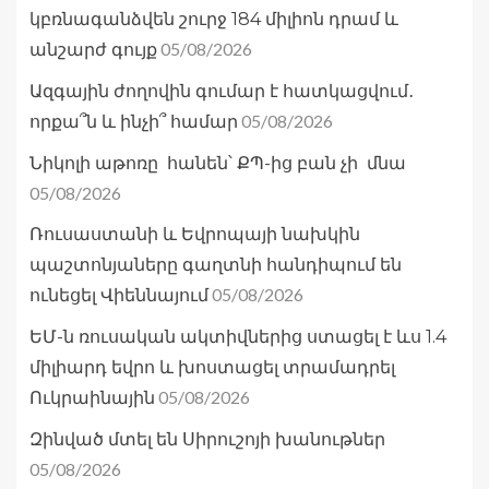
կբռնագանձվեն շուրջ 184 միլիոն դրամ և
05/08/2026
անշարժ գույք
Ազգային ժողովին գումար է հատկացվում․
05/08/2026
որքա՞ն և ինչի՞ համար
Նիկոլի աթոռը հանեն՝ ՔՊ-ից բան չի մնա
05/08/2026
Ռուսաստանի և Եվրոպայի նախկին
պաշտոնյաները գաղտնի հանդիպում են
05/08/2026
ունեցել Վիեննայում
ԵՄ-ն ռուսական ակտիվներից ստացել է ևս 1.4
միլիարդ եվրո և խոստացել տրամադրել
05/08/2026
Ուկրաինային
Զինված մտել են Սիրուշոյի խանութներ
05/08/2026