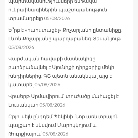
պարտականությունների ենթակա
ուկրաինացիներին պաշտպանություն
05/08/2026
տրամադրելը
Ե՞րբ է «հարստացել» Քոչարյանի ընտանիքը․
Լևոն Քոչարյանը պարզաբանեց. Տեսանյութ
05/08/2026
Վարժական հավաքի մասնակիցը
բարձրաձայնել է Սյունիքի դիրքերից մեկի
խնդիրներից. ԳՇ պետն անակնկալ այց է
05/08/2026
կատարել
Վրաերթ Արմավիրում. տուժածը մահացել է.
05/08/2026
Լուսանկար
Բրյուսելն ընդդեմ Պեկինի. Նոր առևտրային
պայքար է սկսվում Մարոկկոյում և
05/08/2026
Թուրքիայում