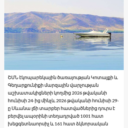
ՇՄՆ էկոպարեկային ծառայության Կոտայքի և
Գեղարքունիքի մարզային վարչության
աշխատակիցների կողմից 2026 թվականի
հունիսի 24-ից մինչև 2026 թվականի հունիսի 29-
ը Սևանա լճի տարբեր հատվածներից դուրս է
բերվել ապօրինի տեղադրված 1001 հատ
խեցգետնաորսիչ և 161 հատ ձկնորսական