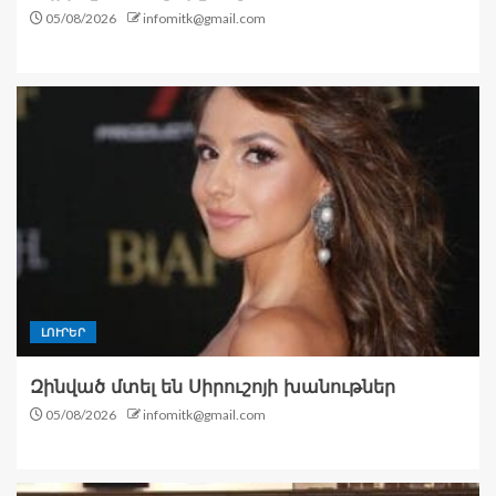
05/08/2026
infomitk@gmail.com
ԼՈՒՐԵՐ
Զինված մտել են Սիրուշոյի խանութներ
05/08/2026
infomitk@gmail.com