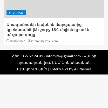
ԻՐԱՎՈՒՆՔ
Արագածոտնի նախկին մարզպետից
կբռնագանձվեն շուրջ 184 միլիոն դրամ և
անշարժ գույք
05/08/2026
infomitk@gmail.com
Հեռ․ 055 52 24 81 - infomitk@gmail.com - Կայքը
հրատարակվում է ԵՄ ֆինանսական
աջակցությամբ
|
EnterNews
by AF themes.