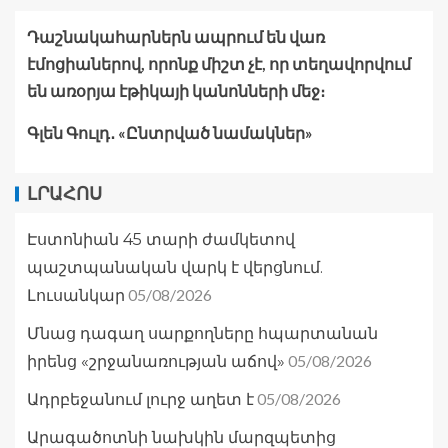
Դաշնակահարներն ապրում են վառ
էմոցիաներով, որոնք միշտ չէ, որ տեղավորվում
են առօրյա էթիկայի կանոնների մեջ։
Գլեն Գուլդ․ «Ընտրված նամակներ»
ԼՐԱՀՈՍ
Էստոնիան 45 տարի ժամկետով
պաշտպանական վարկ է վերցնում.
05/08/2026
Լուսանկար
Մնաց դագաղ սարքողները հպարտանան
05/08/2026
իրենց «շրջանառության աճով»
05/08/2026
Ադրբեջանում լուրջ աղետ է
Արագածոտնի նախկին մարզպետից