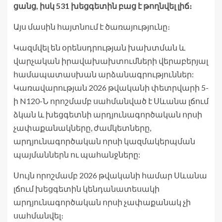
ցանց, իսկ 531 խեցգետին բաց է թողնվել լիճ։
Այս մասին հայտնում է ծառայությունը։
Կազմվել են օրենսդրության խախտման և
վարչական իրավախախտումների վերաբերյալ
համապատասխան արձանագրություններ:
Կառավարության 2026 թվականի փետրվարի 5-
ի N120-Ն որոշմամբ սահմանված է Սևանա լճում
ձկան և խեցգետնի արդյունագործական որսի
չափաքանակները, ժամկետները,
արդյունագործական որսի կազմակերպման
պայմաններն ու պահանջները:
Սույն որոշմամբ 2026 թվականի համար Սևանա
լճում խեցգետին կենդանատեսակի
արդյունագործական որսի չափաքանակ չի
սահմանվել։