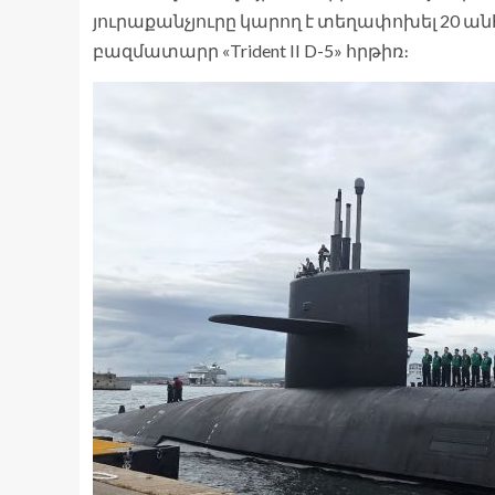
յուրաքանչյուրը կարող է տեղափոխել 20
բազմատարր «Trident II D-5» հրթիռ։