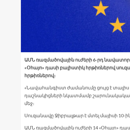
ԱՄՆ ռազմածովային ուժերի 6-րդ նավատորմ
«Օհայո» դասի բալիստիկ հրթիռներով սուզ
հրթիռներով։
«Նավահանգիստ ժամանումը ցույց է տալիս Ա
դաշնակիցների նկատմամբ շարունակական ն
մեջ։
Սուզանավը Ջիբրալթար է մտել մայիսի 10-ին
ԱՄՆ ռազմածովային ուժերի 14 «Օհայո» դա