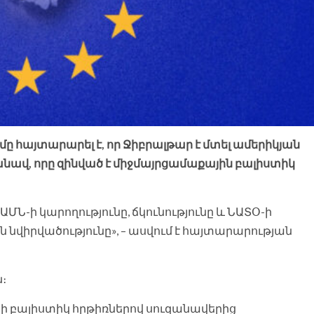
ը հայտարարել է, որ Ջիբրալթար է մտել ամերիկյան
անավ, որը զինված է միջմայրցամաքային բալիստիկ
ՄՆ-ի կարողությունը, ճկունությունը և ՆԱՏՕ-ի
վիրվածությունը», – ասվում է հայտարարության
։
սի բալիստիկ հրթիռներով սուզանավերից