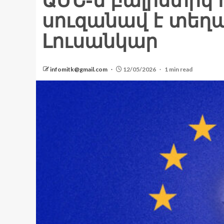
ԱՄՆ-ն բալիստիկ 
սուզանավ է տեղա
Լուսանկար
infomitk@gmail.com
12/05/2026
1 min read