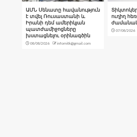
ԱՄՆ Սենատը հավանություն
Տիկտոկեր
է տվել Ռուսաստանի և
ուղիղ հ
Իրանի դեմ ամերիկյան
ժամանակ
պատժամիջոցները
07/08/2026
խստացնելու օրինագծին
08/08/2026
infomitk@gmail.com