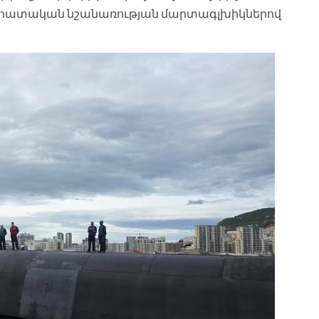
 անհատական նշանառության մարտագլխիկներով