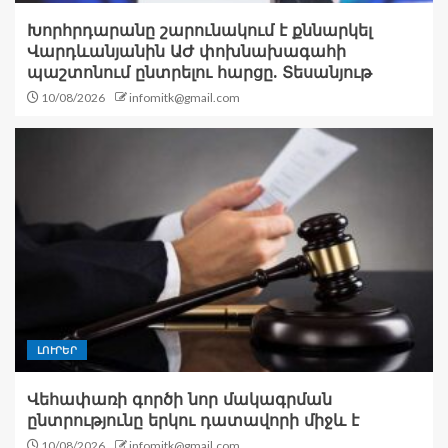
Խորհրդարանը շարունակում է քննարկել
Վարդևանյանին ԱԺ փոխնախագահի
պաշտոնում ընտրելու հարցը. Տեսանյութ
10/08/2026
infomitk@gmail.com
ԼՈՒՐԵՐ
Վեհափառի գործի նոր մակագրման
ընտրությունը երկու դատավորի միջև է
10/08/2026
infomitk@gmail.com