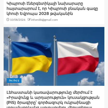
Կիպրոսի էներգետիկայի նախարարը
հայտարարում է, որ Կիպրոսի բնական գազը
կհոսի Եվրոպա 2028 թվականին
10/08/2026
infomitk@gmail.com
ՈՎ ՈՎ Է
Լեհաստանի կառավարությունը մերժում է
«Իրավունք և արդարություն» կուսակցության
(PiS) ծրագիրը՝ գործազուրկ ուկրաինացի
տղամարդկանց արտաքսելու վերաբերյալ