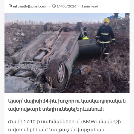
infomitk@gmail.com
14/05/2026
1 min read
Այսօր՝ մայիսի 14-ին, խոշոր ու կասկադյորական
ավտովթար է տեղի ունեցել Երևանում։
Ժամը 17:10-ի սահմաններում «BMW» մակնիշի
ավտոմեքենան Դավթաշեն վարչական