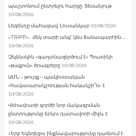
պաշտոնում ընտրելու հարցը. Տեսանյութ
10/08/2026
10/08/2026
Լեգենդը մահացավ. Լուսանկար
«TRIPP»․ մեկ տարի անց՝ կես ճանապարհին․․․
10/08/2026
Զելենսկին «գաղտնազերծում է» Պուտինի
10/08/2026
«թաքուն» ծրագրերը
ԱՄՆ – թուրք – պակիստանյան
«հավասարակշռության հակակշի՞ռ» է
10/08/2026
Վեհափառի գործի նոր մակագրման
ընտրությունը երկու դատավորի միջև է
10/08/2026
«Երբ Եկեղեցու ինքնավարությունը դառնում է