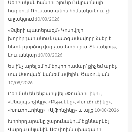
Սերբական հանրությունը Ուկրաինայի
հարցում Ռուսաստանին հիմնականում չի
10/08/2026
աջակցում
«Ձվերի պատերազմ» Կոսովոյի
խորհրդարանում. պատգամավորը ձվեր է
նետել գործող վարչապետի վրա. Տեսանյութ,
10/08/2026
Լուսանկար
Ես ինչ արել եմ իմ երկրի համար՝ քիչ եմ արել,
տա Աստված՝ կանեմ ավելին․ Ծառուկյան
10/08/2026
Բերման են ենթարկվել «Փումփուլիկը»,
«Սնայպերչիկը», «Բեթմենը», «Խուճուճիկը»,
10/08/2026
«Խուտուտիկը», «Այֆոնչիկը» և այլք
Խորհրդարանը շարունակում է քննարկել
Վարդևանյանին ԱԺ փոխնախագահի