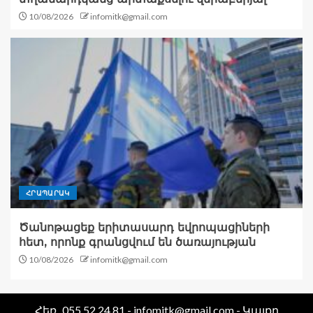
10/08/2026
infomitk@gmail.com
ՀՐԱՊԱՐԱԿ
Ծանոթացեք երիտասարդ եվրոպացիների
հետ, որոնք գրանցվում են ծառայության
10/08/2026
infomitk@gmail.com
Հեռ․ 055 52 24 81 - infomitk@gmail.com - Կայքը