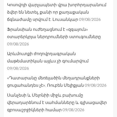
Կոսովոյի վարչապետի վրա խորհրդարանում
ձվեր են նետել, քանի որ քաղաքական
09/08/2026
ճգնաժամը սրվում է. Լուսանկար
Ֆրանսիան ուժեղացնում է «զգայուն»
օտարերկրյա ներդրումների ստուգումները
09/08/2026
Արևմուտքի ժողովրդագրական
մաթեմատիկան այլևս չի գումարվում
09/08/2026
«Դատարանը մեռելածին մեղադրանքների
09/08/2026
ցուցահանդես չէ». Ռուբեն Մելիքյան
Սանչեսի և Մելոնիի միջև բախումը
վերադարձնում է սահմանները և գլխացավեր
09/08/2026
զբոսաշրջիկների համար