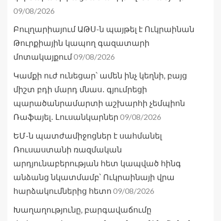
09/08/2026
Բուլղարիայում ԱԹՍ-ն պայթել է Ուկրաինան
Թուրքիային կապող գազատարի
09/08/2026
մոտակայքում
Կամքի ուժ ունեցար՝ ամեն ինչ կեղնի, բայց
միշտ բդի մարդ մնաս․ գյումրեցի
պարածանրամարտի աշխարհի չեմպիոն
09/08/2026
Ռաֆայել․ Լուսանկարներ
ԵՄ-ն պատժամիջոցներ է սահմանել
Ռուսաստանի ռազմական
արդյունաբերության հետ կապված հինգ
անձանց նկատմամբ՝ Ուկրաինայի վրա
09/08/2026
հարձակումներից հետո
Խաղաղությունը, բարգավաճումը