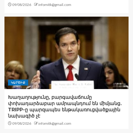
09/08/2026
infomitk@gmail.com
ԿԱՐԾԻՔ
Խաղաղությունը, բարգավաճումը
փոխադարձաբար ամրապնդում են միմյանց․
TRIPP-ը պարզապես ենթակառուցվածքային
նախագիծ չէ
09/08/2026
infomitk@gmail.com