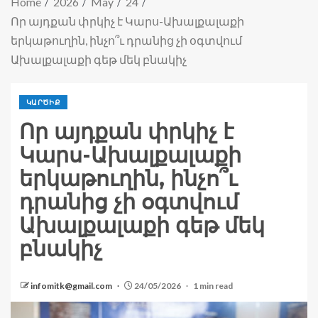
Home
2026
May
24
Որ այդքան փրկիչ է Կարս-Ախալքալաքի
երկաթուղին, ինչո՞ւ դրանից չի օգտվում
Ախալքալաքի գեթ մեկ բնակիչ
ԿԱՐԾԻՔ
Որ այդքան փրկիչ է
Կարս-Ախալքալաքի
երկաթուղին, ինչո՞ւ
դրանից չի օգտվում
Ախալքալաքի գեթ մեկ
բնակիչ
infomitk@gmail.com
24/05/2026
1 min read