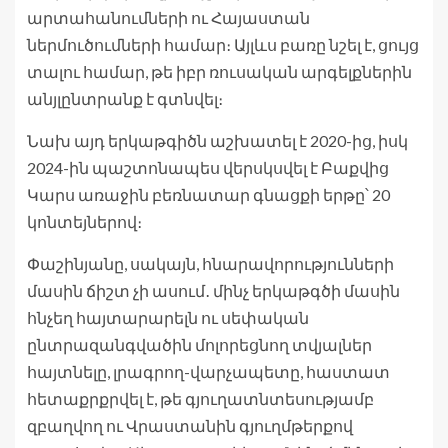
արտահանումների ու Հայաստան
ներմուծումների համար։ Այլևս բառը նշել է, ցույց
տալու համար, թե իբր ռուսական արգելքներին
անյլընտրանք է գտնվել։
Նախ այդ երկաթգիծն աշխատել է 2020-ից, իսկ
2024-ին պաշտոնապես վերսկսվել է Բաքվից
Կարս առաջին բեռնատար գնացքի երթը՝ 20
կոնտեյներով։
Փաշինյանը, սակայն, հնարավորությունների
մասին ճիշտ չի ասում․ մինչ երկաթգծի մասին
հնչեղ հայտարարելն ու սեփական
ընտրազանգվածին մոլորեցնող տվյալներ
հայտնելը, լրագրող-վարչապետը, հաստատ
հետաքրքրվել է, թե գյուղատնտեսությամբ
զբաղվող ու Վրաստանին գյուղմթերքով