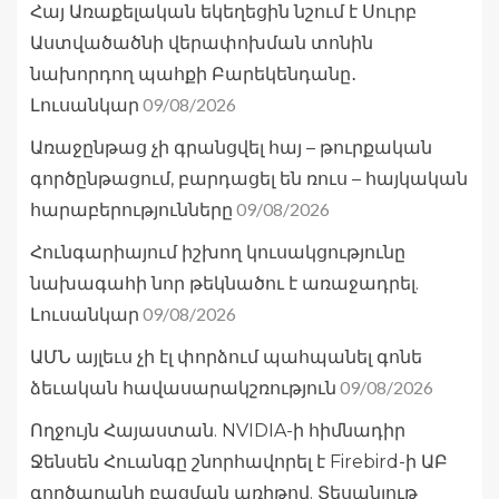
Հայ Առաքելական եկեղեցին նշում է Սուրբ
Աստվածածնի վերափոխման տոնին
նախորդող պահքի Բարեկենդանը․
09/08/2026
Լուսանկար
Առաջընթաց չի գրանցվել հայ – թուրքական
գործընթացում, բարդացել են ռուս – հայկական
09/08/2026
հարաբերությունները
Հունգարիայում իշխող կուսակցությունը
նախագահի նոր թեկնածու է առաջադրել.
09/08/2026
Լուսանկար
ԱՄՆ այլեւս չի էլ փորձում պահպանել գոնե
09/08/2026
ձեւական հավասարակշռություն
Ողջույն Հայաստան. NVIDIA-ի հիմնադիր
Ջենսեն Հուանգը շնորհավորել է Firebird-ի ԱԲ
գործարանի բացման առիթով. Տեսանյութ