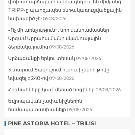
փոխադարձաբար ամրապնդում են միմյանց․
TRIPP-ը պարզապես ենթակառուցվածքային
09/08/2026
նախագիծ չէ
«Ոչ մի առնչություն»․ նոր մանրամասներ՝
Արգամ Աբրահամյանի սկանդալային
09/08/2026
ձերբակալումից
09/08/2026
Արձագանքի երկու տեսակ
3 տարում Տավուշում ուսուցիչների թիվը
09/08/2026
նվազել է 248-ով
09/08/2026
Հոգնածները կամ՝ մեռած հոգիներ
Եվրոպական չափանիշներին
09/08/2026
համապատասխանելը
PINE ASTORIA HOTEL – TBILISI