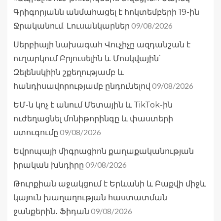
Գրիգորյանն անմահացել է հոկտեմբերի 19-ին
09/08/2026
Ջրականում. Լուսանկարներ
Սերբիայի նախագահ Վուչիչը ազդանշան է
ուղարկում Բրյուսելին և Մոսկվային՝
Զելենսկիին շքեղությամբ և
09/08/2026
հանդիսավորությամբ ընդունելով
ԵՄ-ն կոչ է անում Մետային և TikTok-ին
ուժեղացնել մոնիթորինգը և փաստերի
09/08/2026
ստուգումը
Եվրոպայի միգրացիոն քաղաքականության
09/08/2026
իրական խնդիրը
Թուրքիան աջակցում է Երևանի և Բաքվի միջև
կայուն խաղաղության հաստատման
09/08/2026
ջանքերին․ Ֆիդան