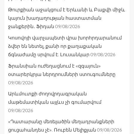
Թուրքիան աջակցում է Երևանի և Բաքվի միջև
կայուն խաղաղության հաստատման
09/08/2026
ջանքերին․ Ֆիդան
Կոսովոյի վարչապետի վրա խորհրդարանում
ձվեր են նետել, քանի որ քաղաքական
09/08/2026
ճգնաժամը սրվում է. Լուսանկար
Ֆրանսիան ուժեղացնում է «զգայուն»
օտարերկրյա ներդրումների ստուգումները
09/08/2026
Արևմուտքի ժողովրդագրական
մաթեմատիկան այլևս չի գումարվում
09/08/2026
«Դատարանը մեռելածին մեղադրանքների
09/08/2026
ցուցահանդես չէ». Ռուբեն Մելիքյան