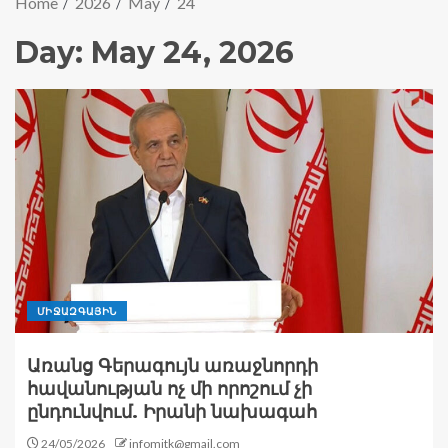
Home
2026
May
24
Day:
May 24, 2026
ՄԻՋԱԶԳԱՅԻՆ
Առանց Գերագույն առաջնորդի
հավանության ոչ մի որոշում չի
ընդունվում. Իրանի նախագահ
24/05/2026
infomitk@gmail.com