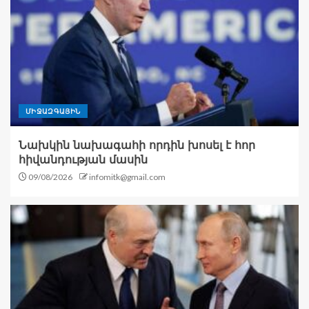
ՄԻՋԱԶԳԱՅԻՆ
Նախկին նախագահի որդին խոսել է հոր
հիվանդության մասին
09/08/2026
infomitk@gmail.com