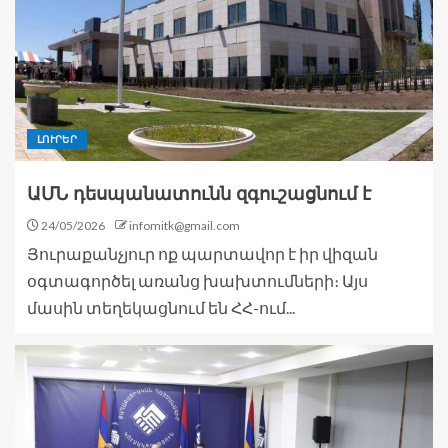
ԼՈՒՐԵՐ
ԱՄՆ դեսպանատունն զգուշացնում է
24/05/2026
infomitk@gmail.com
Յուրաքանչյուր ոք պարտավոր է իր վիզան
օգտագործել առանց խախտումների։ Այս
մասին տեղեկացնում են ՀՀ-ում...