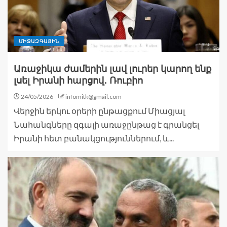
ՄԻՋԱԶԳԱՅԻՆ
Առաջիկա ժամերին լավ լուրեր կարող ենք
լսել Իրանի հարցով․ Ռուբիո
24/05/2026
infomitk@gmail.com
Վերջին երկու օրերի ընթացքում Միացյալ
Նահանգները զգալի առաջընթաց է գրանցել
Իրանի հետ բանակցություններում, և...