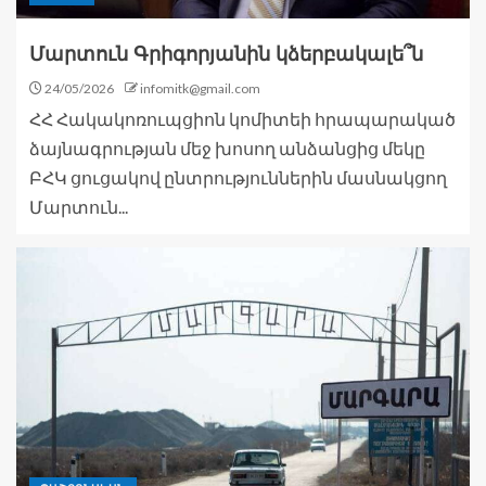
Մարտուն Գրիգորյանին կձերբակալե՞ն
24/05/2026
infomitk@gmail.com
ՀՀ Հակակոռուպցիոն կոմիտեի հրապարակած
ձայնագրության մեջ խոսող անձանցից մեկը
ԲՀԿ ցուցակով ընտրություններին մասնակցող
Մարտուն...