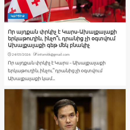
ԿԱՐԾԻՔ
Որ այդքան փրկիչ է Կարս-Ախալքալաքի
երկաթուղին, ինչո՞ւ դրանից չի օգտվում
Ախալքալաքի գեթ մեկ բնակիչ
24/05/2026
infomitk@gmail.com
Որ այդքան փրկիչ է Կարս – Ախալքալաքի
երկաթուղին, ինչու՞ դրանից չի օգտվում
Ախալքալաքի կամ...