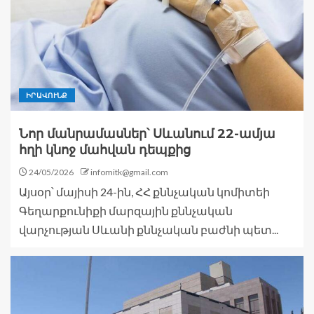
ԻՐԱՎՈՒՆՔ
Նոր մանրամասներ՝ Սևանում 22-ամյա
հղի կնոջ մահվան դեպքից
24/05/2026
infomitk@gmail.com
Այսօր՝ մայիսի 24-ին, ՀՀ քննչական կոմիտեի
Գեղարքունիքի մարզային քննչական
վարչության Սևանի քննչական բաժնի պետ...