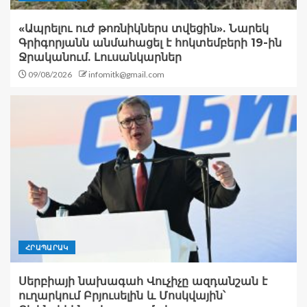
«Ապրելու ուժ թոռնիկներս տվեցին». Նարեկ
Գրիգորյանն անմահացել է հոկտեմբերի 19-ին
Ջրականում. Լուսանկարներ
09/08/2026
infomitk@gmail.com
ՀՐԱՊԱՐԱԿ
Սերբիայի նախագահ Վուչիչը ազդանշան է
ուղարկում Բրյուսելին և Մոսկվային՝