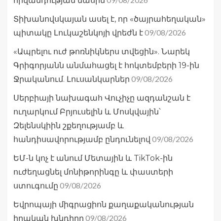
հիվանդության մասին
Տիխանովսկայան ասել է, որ «ծայրահեղական»
09/08/2026
պիտակը Լուկաշենկոյի վրեժն է
«Ապրելու ուժ թոռնիկներս տվեցին». Նարեկ
Գրիգորյանն անմահացել է հոկտեմբերի 19-ին
09/08/2026
Ջրականում. Լուսանկարներ
Սերբիայի նախագահ Վուչիչը ազդանշան է
ուղարկում Բրյուսելին և Մոսկվային՝
Զելենսկիին շքեղությամբ և
09/08/2026
հանդիսավորությամբ ընդունելով
ԵՄ-ն կոչ է անում Մետային և TikTok-ին
ուժեղացնել մոնիթորինգը և փաստերի
09/08/2026
ստուգումը
Եվրոպայի միգրացիոն քաղաքականության
09/08/2026
իրական խնդիրը