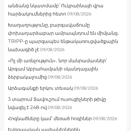
անձանց նկատմամբ՝ Ուկրաինայի վրա
09/08/2026
հարձակումներից հետո
Խաղաղությունը, բարգավաճումը
փոխադարձաբար ամրապնդում են միմյանց․
TRIPP-ը պարզապես ենթակառուցվածքային
09/08/2026
նախագիծ չէ
«Ոչ մի առնչություն»․ նոր մանրամասներ՝
Արգամ Աբրահամյանի սկանդալային
09/08/2026
ձերբակալումից
09/08/2026
Արձագանքի երկու տեսակ
3 տարում Տավուշում ուսուցիչների թիվը
09/08/2026
նվազել է 248-ով
09/08/2026
Հոգնածները կամ՝ մեռած հոգիներ
Եվրոպական չափանիշներին