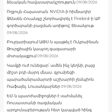
09/08/2026
ձեւական հավասարակշռություն
Ողջույն Հայաստան. NVIDIA-ի հիմնադիր
Ջենսեն Հուանգը շնորհավորել է Firebird-ի ԱԲ
գործարանի բացման առիթով. Տեսանյութ
09/08/2026
Բուլղարիայում ԱԹՍ-ն պայթել է Ուկրաինան
Թուրքիային կապող գազատարի
09/08/2026
մոտակայքում
Կամքի ուժ ունեցար՝ ամեն ինչ կեղնի, բայց
միշտ բդի մարդ մնաս․ գյումրեցի
պարածանրամարտի աշխարհի չեմպիոն
09/08/2026
Ռաֆայել․ Լուսանկարներ
ԵՄ-ն պատժամիջոցներ է սահմանել
Ռուսաստանի ռազմական
արդյունաբերության հետ կապված հինգ