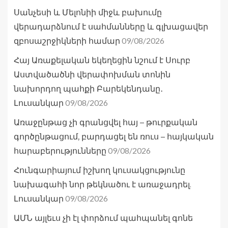
Սանչեսի և Մելոնիի միջև բախումը
վերադարձնում է սահմանները և գլխացավեր
09/08/2026
զբոսաշրջիկների համար
Հայ Առաքելական եկեղեցին նշում է Սուրբ
Աստվածածնի վերափոխման տոնին
նախորդող պահքի Բարեկենդանը․
09/08/2026
Լուսանկար
Առաջընթաց չի գրանցվել հայ – թուրքական
գործընթացում, բարդացել են ռուս – հայկական
09/08/2026
հարաբերությունները
Հունգարիայում իշխող կուսակցությունը
նախագահի նոր թեկնածու է առաջադրել.
09/08/2026
Լուսանկար
ԱՄՆ այլեւս չի էլ փորձում պահպանել գոնե