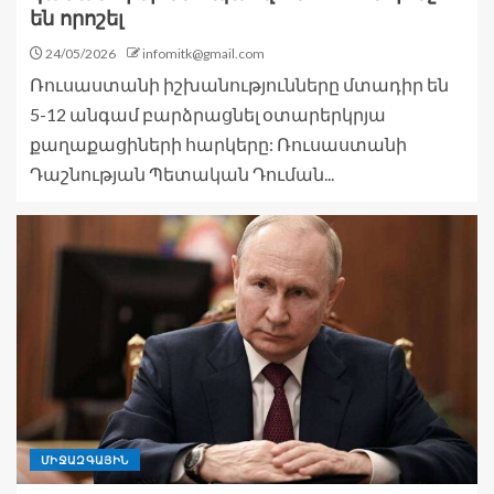
են որոշել
24/05/2026
infomitk@gmail.com
Ռուսաստանի իշխանությունները մտադիր են
5-12 անգամ բարձրացնել օտարերկրյա
քաղաքացիների հարկերը: Ռուսաստանի
Դաշնության Պետական ​​Դուման...
ՄԻՋԱԶԳԱՅԻՆ