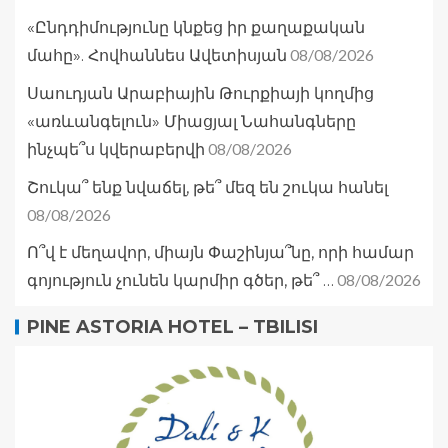
«Ընդդիմությունը կնքեց իր քաղաքական
08/08/2026
մահը». Հովհաննես Ավետիսյան
Սաուդյան Արաբիային Թուրքիայի կողմից
«առևանգելուն» Միացյալ Նահանգները
08/08/2026
ինչպե՞ս կվերաբերվի
Շուկա՞ ենք նվաճել, թե՞ մեզ են շուկա հանել
08/08/2026
Ո՞վ է մեղավոր, միայն Փաշինյա՞նը, որի համար
08/08/2026
գոյություն չունեն կարմիր գծեր, թե՞ …
PINE ASTORIA HOTEL – TBILISI