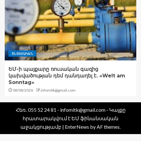
ՏՆՏԵՍԱԿԱՆ
ԵՄ-ի պայքարը ռուսական գազից
կախվածության դեմ դանդաղել է․ «Welt am
Sonntag»
08/08/2026
infomitk@gmail.com
Հեռ․ 055 52 24 81 - infomitk@gmail.com - Կայքը
հրատարակվում է ԵՄ ֆինանսական
աջակցությամբ
|
EnterNews
by AF themes.