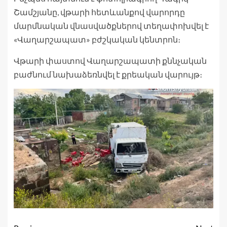
Շամշյանը, վթարի հետևանքով վարորդը
մարմնական վնասվածքներով տեղափոխվել է
«Վաղարշապատ» բժշկական կենտրոն։
Վթարի փաստով Վաղարշապատի քննչական
բաժնում նախաձեռնվել է քրեական վարույթ։