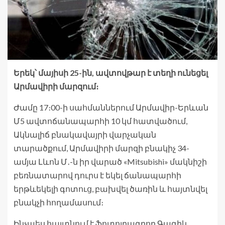
Երեկ՝ մայիսի 25-ին, ավտովթար է տեղի ունեցել
Արմավիրի մարզում։
Ժամը 17։00-ի սահմաններում Արմավիր-Երևան
Մ5 ավտոճանապարհի 10 կմ հատվածում,
Ակնալիճ բնակավայրի վարչական
տարածքում, Արմավիրի մարզի բնակիչ 34-
ամյա Լևոն Մ․-ն իր վարած «Mitsubishi» մակնիշի
բեռնատարով դուրս է եկել ճանապարհի
երթևեկելի գոտուց, բախվել ծառին և հայտնվել
բնակչի հողամասում։
Ինչպես հայտնում է ֆոտոլրագրող Գագիկ