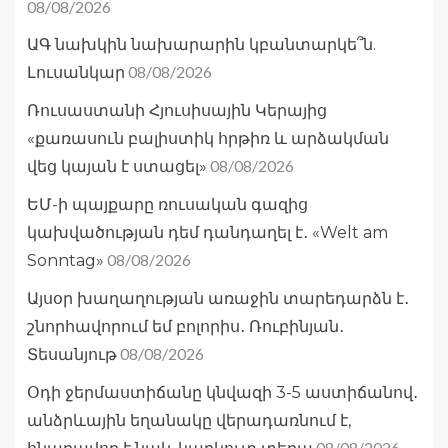
08/08/2026
ԱԳ նախկին նախարարին կբանտարկե՞ն.
08/08/2026
Լուսանկար
Ռուսաստանի Հյուսիսային Կերայից
«քառասուն բալիստիկ հրթիռ և արձակման
08/08/2026
վեց կայան է ստացել»
ԵՄ-ի պայքարը ռուսական գազից
կախվածության դեմ դանդաղել է․ «Welt am
08/08/2026
Sonntag»
Այսօր խաղաղության առաջին տարեդարձն է․
շնորհավորում եմ բոլորիս․ Ռուբինյան․
08/08/2026
Տեսանյութ
Օդի ջերմաստիճանը կնվազի 3-5 աստիճանով․
անձրևային եղանակը վերադառնում է,
08/08/2026