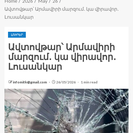
Home
2026
May
26
Ավտովթար՝ Արմավիրի մարզում․ կա վիրավոր․
Լուսանկար
ԼՈՒՐԵՐ
Ավտովթար՝ Արմավիրի
մարզում․ կա վիրավոր․
Լուսանկար
infomitk@gmail.com
26/05/2026
1 min read