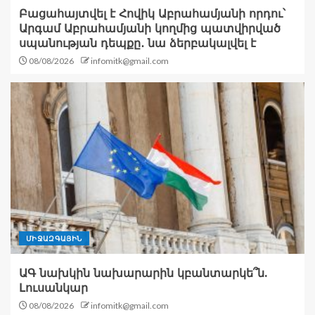
Բացահայտվել է Հովիկ Աբրահամյանի որդու՝
Արգամ Աբրահամյանի կողմից պատվիրված
սպանության դեպքը․ նա ձերբակալվել է
08/08/2026
infomitk@gmail.com
ՄԻՋԱԶԳԱՅԻՆ
ԱԳ նախկին նախարարին կբանտարկե՞ն.
Լուսանկար
08/08/2026
infomitk@gmail.com