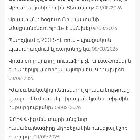
08/08/2026
Աբրահամյանի որդին. Տեսանյութ
Վրաստանը հօգուտ Ռուսաստանի
08/08/2026
«մաքսանենգություն» է կանխել
Պարզվում է, 2008-ին ռուս – վրացական
08/08/2026
պատերազմում էլ գաղտնիք կա
Վրաց ժողովուրդը ռուսաֆոբ չէ, ռուսաֆոբներն
օտարերկրյա գործակալներն են․ Կոբախիձե
08/08/2026
«Ժամանակակից դետեկտիվ գրականությունը
զգալիորեն մոտեցել է իրական կյանքի ռիթմին
08/08/2026
ու բարդությանը»
ԹՐԻՓՓ-ից մեկ տարի անց նոր
համաձայնագիրը Ադրբեջանին հավելյալ կշիռ
08/08/2026
հաղորդի