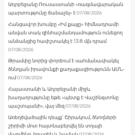
Ադրբեջանը Ռուսաստանի «ռազմավարական
07/08/2026
պարտությունը ճանաչել» է
Հանցավnր խումբը «Իմ քայլը» հիմնադրամի
անվան տակ զինհաշմանդամություն ունեցող
անձանցից հափշտակել է 13.8 մլն դրամ
07/08/2026
Թրամփը նորից փորձում է սահմանափակել
ծննդյան իրավունքի քաղաքացիությունն ԱՄՆ-
07/08/2026
ում
Հայաստանի և Ադրբեջանի միջև
խաղաղությունը եթե «պետք է Վաշինգտոնը
07/08/2026
պաշտպանի», վայ մեզ
Առեղծվածային դեպք՝ Շիրակում, ծնողների
շիրիմի մոտ հայտնաբերվել են տղայի
07/08/2026
մարմինը, հրազեն և նամակ