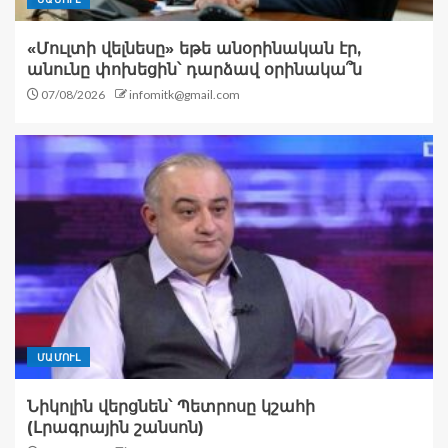
«Մուլտի վելնեսը» եթե անօրինական էր,
անունը փոխեցին՝ դարձավ օրինակա՞ն
07/08/2026
infomitk@gmail.com
ՄԱՄՈՒԼ
Նիկոլին վերցնեն՝ Պետրոսը կշահի
(Լրագրային շանսոն)