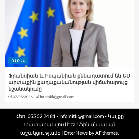
ՈՎ ՈՎ Է
Ֆրանսիան և Իսպանիան քննադատում են ԵՄ
արտաքին քաղաքականության վիճահարույց
նշանակումը
07/08/2026
infomitk@gmail.com
Հեռ․ 055 52 24 81 - infomitk@gmail.com - Կայքը
հրատարակվում է ԵՄ ֆինանսական
աջակցությամբ
|
EnterNews
by AF themes.