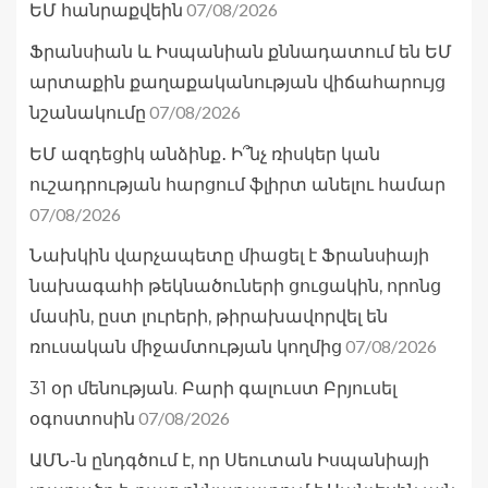
07/08/2026
ԵՄ հանրաքվեին
Ֆրանսիան և Իսպանիան քննադատում են ԵՄ
արտաքին քաղաքականության վիճահարույց
07/08/2026
նշանակումը
ԵՄ ազդեցիկ անձինք․ Ի՞նչ ռիսկեր կան
ուշադրության հարցում ֆլիրտ անելու համար
07/08/2026
Նախկին վարչապետը միացել է Ֆրանսիայի
նախագահի թեկնածուների ցուցակին, որոնց
մասին, ըստ լուրերի, թիրախավորվել են
07/08/2026
ռուսական միջամտության կողմից
31 օր մենության. Բարի գալուստ Բրյուսել
07/08/2026
օգոստոսին
ԱՄՆ-ն ընդգծում է, որ Սեուտան Իսպանիայի