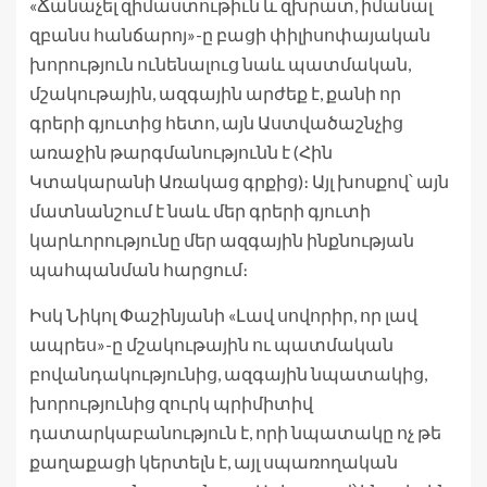
«Ճանաչել զիմաստութիւն և զխրատ, իմանալ
զբանս հանճարոյ»-ը բացի փիլիսոփայական
խորություն ունենալուց նաև պատմական,
մշակութային, ազգային արժեք է, քանի որ
գրերի գյուտից հետո, այն Աստվածաշնչից
առաջին թարգմանությունն է (Հին
Կտակարանի Առակաց գրքից)։ Այլ խոսքով՝ այն
մատնանշում է նաև մեր գրերի գյուտի
կարևորությունը մեր ազգային ինքնության
պահպանման հարցում։
Իսկ Նիկոլ Փաշինյանի «Լավ սովորիր, որ լավ
ապրես»-ը մշակութային ու պատմական
բովանդակությունից, ազգային նպատակից,
խորությունից զուրկ պրիմիտիվ
դատարկաբանություն է, որի նպատակը ոչ թե
քաղաքացի կերտելն է, այլ սպառողական