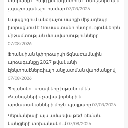
տարածք է, բայց քննադատում է Սանչեսին այն
07/08/2026
չպաշտպանելու համար
Լայպցիգում անօդաչու սարքի միջադեպը
խորացնում է Ռուսաստանի ընտրություններին
միջամտության մտավախությունները
07/08/2026
Ֆրանսիան կփորձարկի ճգնաժամային
արձագանքը 2027 թվականի
էլեկտրաէներգիայի անջատման վարժանքով
07/08/2026
Պոլանսկու սխալները խթանում են
«Կանաչների» չափավորների և
07/08/2026
արմատականների միջև պայքարը
Գերմանիայի այս ամառվա թեժ թեման.
07/08/2026
կանցլերի փոխանակում