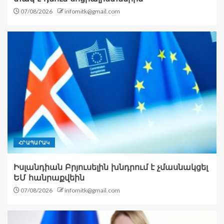
07/08/2026
infomitk@gmail.com
ՀՐԱՊԱՐԱԿ
Իսլանդիան Բրյուսելին խնդրում է չմասնակցել
ԵՄ հանրաքվեին
07/08/2026
infomitk@gmail.com