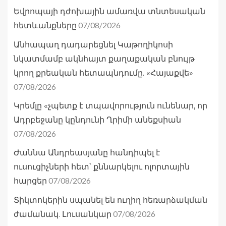
Եվրոպայի դժոխային ամառվա տնտեսական
07/08/2026
հետևանքները
Անհապաղ դադարեցնել Կաթողիկոսի
նկատմամբ ակնհայտ քաղաքական բնույթ
կրող քրեական հետապնդումը. «Հայաքվե»
07/08/2026
Կրեմլը «չպետք է տպավորություն ունենար, որ
Ադրբեջանը կընդունի Ղրիմի անեքսիան
07/08/2026
Ժաննա Անդրեասյանը հանդիպել է
ուսուցիչների հետ՝ քննարկելու ոլորտային
07/08/2026
հարցեր
Տիկտոկերին սպանել են ուղիղ հեռարձակման
07/08/2026
ժամանակ. Լուսանկար