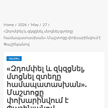
Home
2026
May
27
«Զդոմփել և զկզցնել, մտցնել զտեղը
համապատասխան». Մաշտոցը փոխարինվում է
Փաշինյանով
ՄԱՄՈՒԼ
«Զդոմփել և զկզցնել,
մտցնել զտեղը
համապատասխան».
Մաշտոցը
փոխարինվում է