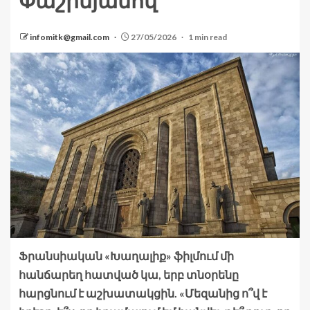
Փաշինյանով
infomitk@gmail.com
27/05/2026
1 min read
Ֆրանսիական «Խաղալիք» ֆիլմում մի
հանճարեղ հատված կա, երբ տնօրենը
հարցնում է աշխատակցին. «Մեզանից ո՞վ է