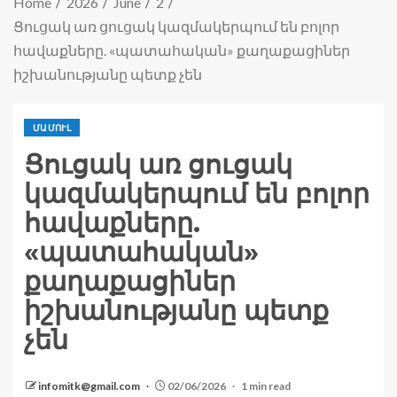
Home
2026
June
2
Ցուցակ առ ցուցակ կազմակերպում են բոլոր
հավաքները. «պատահական» քաղաքացիներ
իշխանությանը պետք չեն
ՄԱՄՈՒԼ
Ցուցակ առ ցուցակ
կազմակերպում են բոլոր
հավաքները.
«պատահական»
քաղաքացիներ
իշխանությանը պետք
չեն
infomitk@gmail.com
02/06/2026
1 min read