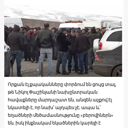
Որքան էլ քպականները փորձում են ցույց տալ,
թե Նիկոլ Փաշինյանի նախընտրական
հավաքները մարդաշատ են, անզեն աչքով էլ
նկատելի է, որ նախ՝ այդպես չէ, ապա և՝
եղածների մեծամասնությունը «բերովիներն»
են, իսկ ինքնակամ եկածներին կարելի է