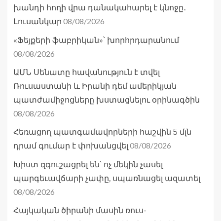
խանդի հողի վրա դանակահարել է կնոջը․
08/08/2026
Լուսանկար
«Ֆեյքերի ֆաբրիկան»՝ խորհրդարանում
08/08/2026
ԱՄՆ Սենատը հավանություն է տվել
Ռուսաստանի և Իրանի դեմ ամերիկյան
պատժամիջոցները խստացնելու օրինագծին
08/08/2026
Հեռացող պատգամավորների հաշվին 5 մլն
08/08/2026
դրամ գումար է փոխանցվել
Խիստ զգուշացրել են՝ ոչ մեկին չասել
պարգեւավճարի չափը, սպառնացել ազատել
08/08/2026
Հայկական ծիրանի մասին ռուս-