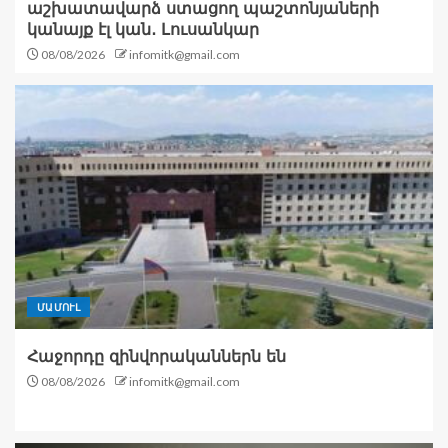
աշխատավարձ ստացող պաշտոնյաների
կանայք էլ կան․ Լուսանկար
08/08/2026
infomitk@gmail.com
ՄԱՄՈՒԼ
Հաջորդը զինվորականներն են
08/08/2026
infomitk@gmail.com