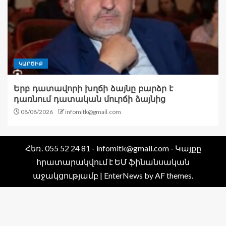
ԿԱՐԾԻՔ
Երբ դատավորի խղճի ձայնը բարձր է
դառնում դատական մուրճի ձայնից
08/08/2026
infomitk@gmail.com
Հեռ․ 055 52 24 81 - infomitk@gmail.com - Կայքը
հրատարակվում է ԵՄ ֆինանսական
աջակցությամբ
|
EnterNews
by AF themes.