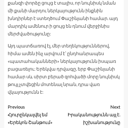
քանզի փորձը ցույց է տալիս, որ նույնիսկ նման
մի քանի մարդու ներկայությունն ինքնին
խնդիրներ է ստեղծում Փաշինյանի համար. այդ
մարդիկ ամենուր ի ցույց են դնում վերջինիս
մերժվածությունը:
Այդ պատճառով էլ, մեր տեղեկություններով,
հիմա ամեն ինչ արվում է՝ ընդհանրապես
«պատահականների» ներկայությունն իսպառ
բացառելու: Երեկվա դրվագը, երբ Փաշինյանի
համար սև սիրտ բերած զոհվածի մորը նույնիսկ
թույլ չտվեցին մոտենալ նրան, դրա վառ
վկայությունն է:
Previous
Next
Հյուրընկալվել եմ
Իրականությունն այլ է.
«Երեկոն Շանթում»
իշխանությունը