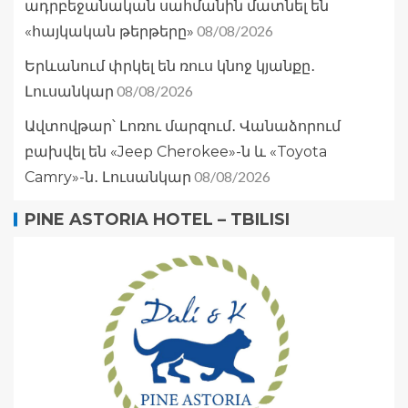
ադրբեջանական սահմանին մատնել են
08/08/2026
«հայկական թերթերը»
Երևանում փրկել են ռուս կնոջ կյանքը․
08/08/2026
Լուսանկար
Ավտովթար՝ Լոռու մարզում․ Վանաձորում
բախվել են «Jeep Cherokee»-ն և «Toyota
08/08/2026
Camry»-ն․ Լուսանկար
PINE ASTORIA HOTEL – TBILISI