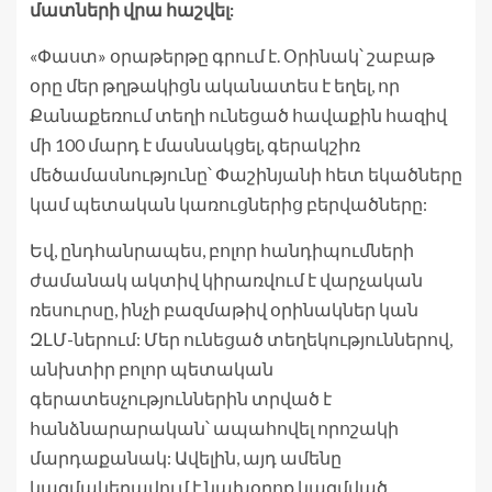
մատների վրա հաշվել:
«Փաստ» օրաթերթը գրում է. Օրինակ՝ շաբաթ
օրը մեր թղթակիցն ականատես է եղել, որ
Քանաքեռում տեղի ունեցած հավաքին հազիվ
մի 100 մարդ է մասնակցել, գերակշիռ
մեծամասնությունը՝ Փաշինյանի հետ եկածները
կամ պետական կառուցներից բերվածները:
Եվ, ընդհանրապես, բոլոր հանդիպումների
ժամանակ ակտիվ կիրառվում է վարչական
ռեսուրսը, ինչի բազմաթիվ օրինակներ կան
ԶԼՄ-ներում: Մեր ունեցած տեղեկություններով,
անխտիր բոլոր պետական
գերատեսչություններին տրված է
հանձնարարական՝ ապահովել որոշակի
մարդաքանակ: Ավելին, այդ ամենը
կազմակերպվում է նախօրոք կազմված