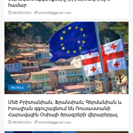
համար
08/08/2026
infomitk@gmail.com
ՈՎ ՈՎ Է
Մեծ Բրիտանիան, Ֆրանսիան, Գերմանիան և
Իտալիան զգուշացնում են Ռուսաստանի
Հարավային Օսիայի ծրագրերի վերաբերյալ
08/08/2026
infomitk@gmail.com