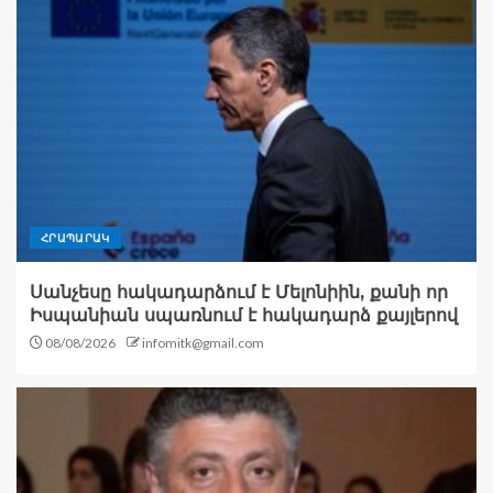
ՀՐԱՊԱՐԱԿ
Սանչեսը հակադարձում է Մելոնիին, քանի որ
Իսպանիան սպառնում է հակադարձ քայլերով
08/08/2026
infomitk@gmail.com