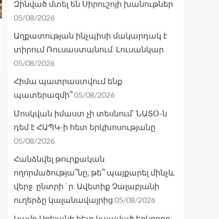
Զինված մտել են Սիրուշոյի խանութներ
05/08/2026
Աղքատության ինչպիսի մակարդակ է
տիրում Ռուսաստանում. Լուսանկար
05/08/2026
Հիմա պատրաստվում ենք
05/08/2026
պատերազմի՞
Մոսկվան իմաստ չի տեսնում՝ ՆԱՏՕ-ն
դեմ է ՀԱՊԿ-ի հետ երկխոսությանը
05/08/2026
Հանձնվել թուրքական
ողորմածությա՞նը, թե՞ պայքարել մինչև
վերջ. ընտրի´ր. Ավետիք Չալաբյանի
05/08/2026
ուղերձը կալանավայրից
Կամո Արեյանի հետ կապված երկրորդ