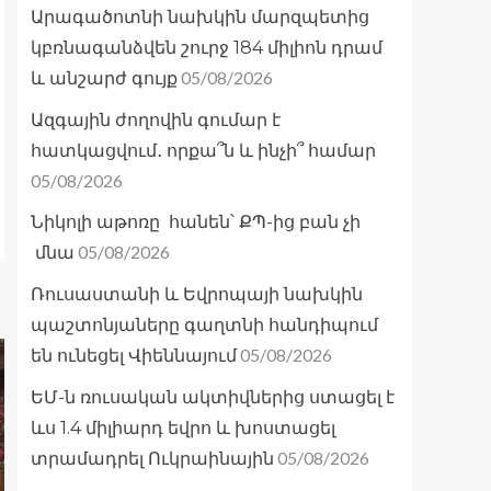
Արագածոտնի նախկին մարզպետից
կբռնագանձվեն շուրջ 184 միլիոն դրամ
05/08/2026
և անշարժ գույք
Ազգային ժողովին գումար է
հատկացվում․ որքա՞ն և ինչի՞ համար
05/08/2026
Նիկոլի աթոռը հանեն՝ ՔՊ-ից բան չի
05/08/2026
մնա
Ռուսաստանի և Եվրոպայի նախկին
պաշտոնյաները գաղտնի հանդիպում
05/08/2026
են ունեցել Վիեննայում
ԵՄ-ն ռուսական ակտիվներից ստացել է
ևս 1.4 միլիարդ եվրո և խոստացել
05/08/2026
տրամադրել Ուկրաինային