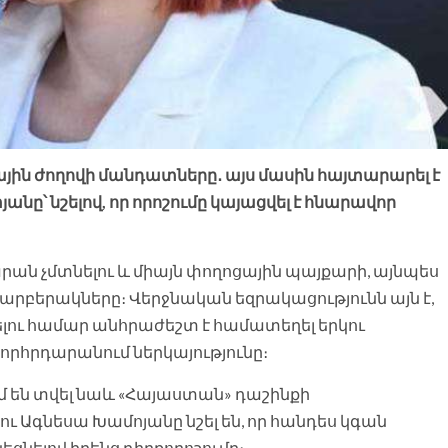
յին ժողովի մանդատները․ այս մասին հայտարարել է
ը՝ նշելով, որ որոշումը կայացվել է հնարավոր
րան չմտնելու և միայն փողոցային պայքարի, այնպես
 տարբերակները։ Վերջնական եզրակացությունն այն է,
լու համար անհրաժեշտ է համատեղել երկու
խորհրդարանում ներկայությունը։
 են տվել նաև «Հայաստան» դաշինքի
ւ Ագնեսա Խամոյանը նշել են, որ հանդես կգան
նելով իրենց դիրքորոշումը։