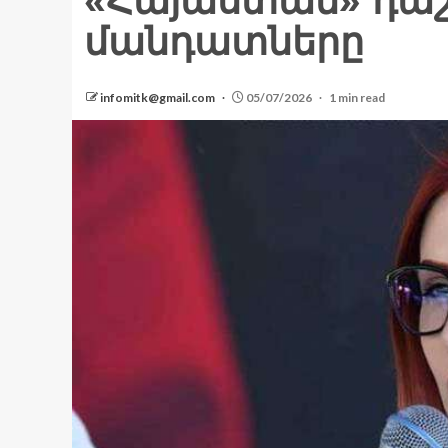
«Հայաստան» դաշի
մանդատները
infomitk@gmail.com
05/07/2026
1 min read