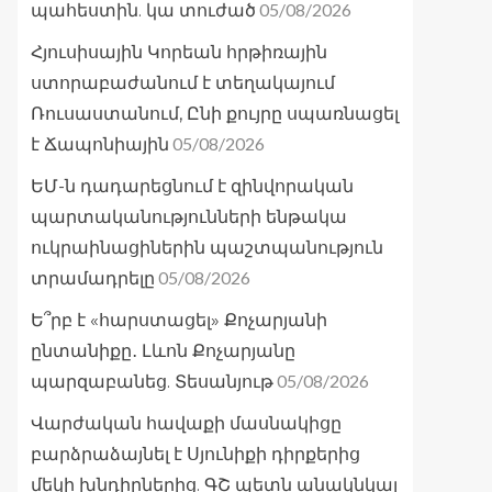
05/08/2026
պահեստին. կա տուժած
Հյուսիսային Կորեան հրթիռային
ստորաբաժանում է տեղակայում
Ռուսաստանում, Ընի քույրը սպառնացել
05/08/2026
է Ճապոնիային
ԵՄ-ն դադարեցնում է զինվորական
պարտականությունների ենթակա
ուկրաինացիներին պաշտպանություն
05/08/2026
տրամադրելը
Ե՞րբ է «հարստացել» Քոչարյանի
ընտանիքը․ Լևոն Քոչարյանը
05/08/2026
պարզաբանեց. Տեսանյութ
Վարժական հավաքի մասնակիցը
բարձրաձայնել է Սյունիքի դիրքերից
մեկի խնդիրներից. ԳՇ պետն անակնկալ