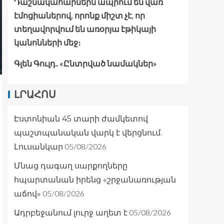
Դաշնակահարներն ապրում են վառ
էմոցիաներով, որոնք միշտ չէ, որ
տեղավորվում են առօրյա էթիկայի
կանոնների մեջ։
Գլեն Գուլդ․ «Ընտրված նամակներ»
ԼՐԱՀՈՍ
Էստոնիան 45 տարի ժամկետով
պաշտպանական վարկ է վերցնում.
05/08/2026
Լուսանկար
Մնաց դագաղ սարքողները
հպարտանան իրենց «շրջանառության
05/08/2026
աճով»
05/08/2026
Ադրբեջանում լուրջ աղետ է