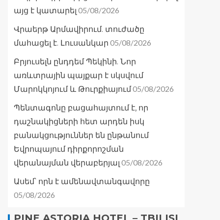
05/08/2026
այց է կատարել
Վրաերթ Արմավիրում. տուժածը
05/08/2026
մահացել է. Լուսանկար
Բրյուսելն ընդդեմ Պեկինի. Նոր
առևտրային պայքար է սկսվում
05/08/2026
Մարոկկոյում և Թուրքիայում
Պենտագոնը բացահայտում է, որ
դաշնակիցների հետ արդեն իսկ
բանակցություններ են ընթանում
Եվրոպայում դիրքորոշման
05/08/2026
վերանայման վերաբերյալ
Ասեմ՝ որն է ամենավտանգավորը
05/08/2026
PINE ASTORIA HOTEL – TBILISI