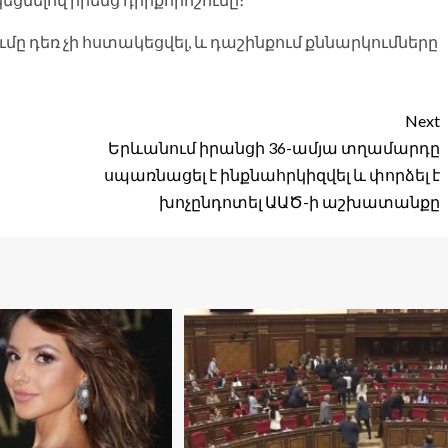
ումը դեռ չի հստակեցվել, և դաշինքում քննարկումները
Next
Երևանում իրանցի 36-ամյա տղամարդը
սպառնացել է ինքնահրկիզվել և փորձել է
խոչընդոտել ԱԱԾ-ի աշխատանքը