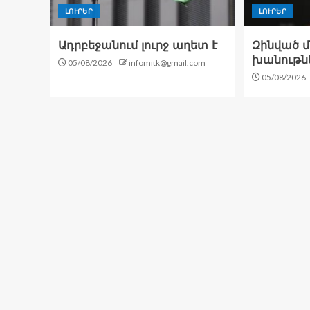
ԼՈՒՐԵՐ
ԼՈՒՐԵՐ
Ադրբեջանում լուրջ աղետ է
Զինված մտ
խանութն
05/08/2026
infomitk@gmail.com
05/08/2026