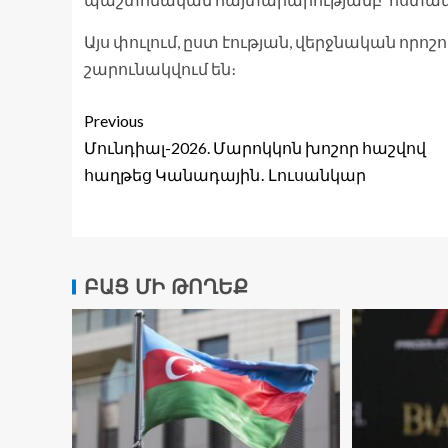
Այս փուլում, ըստ էության, վերջնական որոշ
շարունակվում են։
Previous
Մունդիալ-2026. Մարոկկոն խոշոր հաշվով
հաղթեց Կանադային․ Լուսանկար
ԲԱՑ ՄԻ ԹՈՂԵՔ