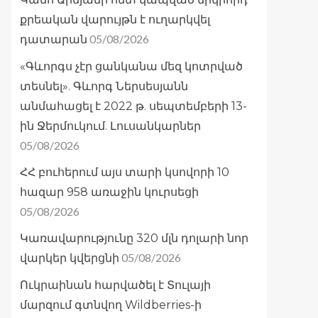
քրեական վարույթն է ուղարկվել
05/08/2026
դատարան
«Գևորգս չէր ցանկանա մեզ կոտրված
տեսնել». Գևորգ Ներսեսյանն
անմահացել է 2022 թ. սեպտեմբերի 13-
ին Ջերմուկում. Լուսանկարներ
05/08/2026
ՀՀ բուհերում այս տարի կսովորի 10
հազար 958 առաջին կուրսեցի
05/08/2026
Կառավարությունը 320 մլն դոլարի նոր
05/08/2026
վարկեր կվերցնի
Ուկրաինան հարվածել է Տուլայի
մարզում գտնվող Wildberries-ի