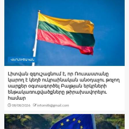
ՎԵՐԼՈՒԾԱԿԱՆ
Լիտվան զգուշացնում է, որ Ռուսաստանը
կարող է կեղծ ուկրաինական անօդաչու թռչող
սարքեր օգտագործել Բալթյան երկրների
ենթակառուցվածքները թիրախավորելու
համար
08/08/2026
infomitk@gmail.com