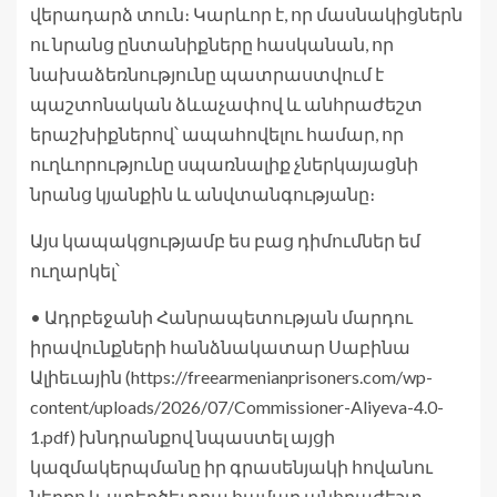
վերադարձ տուն։ Կարևոր է, որ մասնակիցներն
ու նրանց ընտանիքները հասկանան, որ
նախաձեռնությունը պատրաստվում է
պաշտոնական ձևաչափով և անհրաժեշտ
երաշխիքներով՝ ապահովելու համար, որ
ուղևորությունը սպառնալիք չներկայացնի
նրանց կյանքին և անվտանգությանը։
Այս կապակցությամբ ես բաց դիմումներ եմ
ուղարկել՝
• Ադրբեջանի Հանրապետության մարդու
իրավունքների հանձնակատար Սաբինա
Ալիեւային (https://freearmenianprisoners.com/wp-
content/uploads/2026/07/Commissioner-Aliyeva-4.0-
1.pdf) խնդրանքով նպաստել այցի
կազմակերպմանը իր գրասենյակի հովանու
ներքո և ստեղծել դրա համար անհրաժեշտ