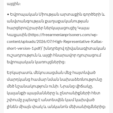
այցին։
• Եվրոպական Միության արտաքին գործերի և
անվտանգության քաղաքականության
հարցերով բարձր ներկայացուցիչ Կայա
Կալլասին (https://freearmenianprisoners.com/wp-
content/uploads/2026/07/High-Representative-Kallas-
short-version-1.pdf)՝ խնդրելով դիվանագիտական
​​ուշադրություն և այցի հնարավոր դյուրացում
եվրոպական կառույցներից։
Երկարատև մեկուսացման մեջ հայտնված
մարդկանց համար նման նախաձեռնությունը
մեծ նշանակություն ունի։ Նրանց վիճակը,
կալանքի պայմանները և ընտանիքների հետ
շփումը չպետք է անտեսվեն կամ կախված
լինեն միայն փակ և անկանոն մեխանիզմներից։