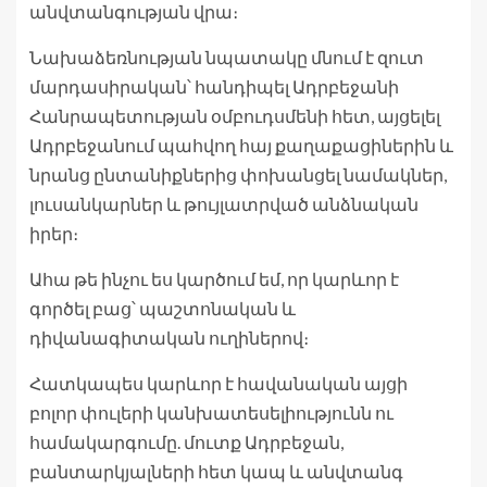
անվտանգության վրա։
Նախաձեռնության նպատակը մնում է զուտ
մարդասիրական՝ հանդիպել Ադրբեջանի
Հանրապետության օմբուդսմենի հետ, այցելել
Ադրբեջանում պահվող հայ քաղաքացիներին և
նրանց ընտանիքներից փոխանցել նամակներ,
լուսանկարներ և թույլատրված անձնական
իրեր։
Ահա թե ինչու ես կարծում եմ, որ կարևոր է
գործել բաց՝ պաշտոնական և
դիվանագիտական ​​ուղիներով։
Հատկապես կարևոր է հավանական այցի
բոլոր փուլերի կանխատեսելիությունն ու
համակարգումը. մուտք Ադրբեջան,
բանտարկյալների հետ կապ և անվտանգ