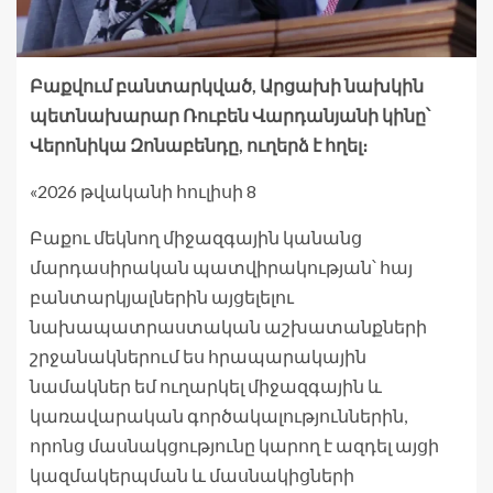
Բաքվում բանտարկված, Արցախի նախկին
պետնախարար Ռուբեն Վարդանյանի կինը՝
Վերոնիկա Զոնաբենդը, ուղերձ է հղել։
«2026 թվականի հուլիսի 8
Բաքու մեկնող միջազգային կանանց
մարդասիրական պատվիրակության՝ հայ
բանտարկյալներին այցելելու
նախապատրաստական ​​աշխատանքների
շրջանակներում ես հրապարակային
նամակներ եմ ուղարկել միջազգային և
կառավարական գործակալություններին,
որոնց մասնակցությունը կարող է ազդել այցի
կազմակերպման և մասնակիցների