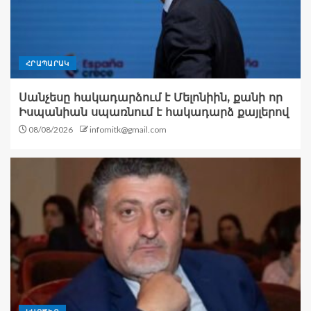
ՀՐԱՊԱՐԱԿ
Սանչեսը հակադարձում է Մելոնիին, քանի որ
Իսպանիան սպառնում է հակադարձ քայլերով
08/08/2026
infomitk@gmail.com