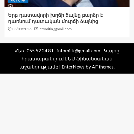
ԿԱՐԾԻՔ
Երբ դատավորի խղճի ձայնը բարձր է
դառնում դատական մուրճի ձայնից
08/08/2026
infomitk@gmail.com
Հեռ․ 055 52 24 81 - infomitk@gmail.com - Կայքը
հրատարակվում է ԵՄ ֆինանսական
աջակցությամբ
|
EnterNews
by AF themes.