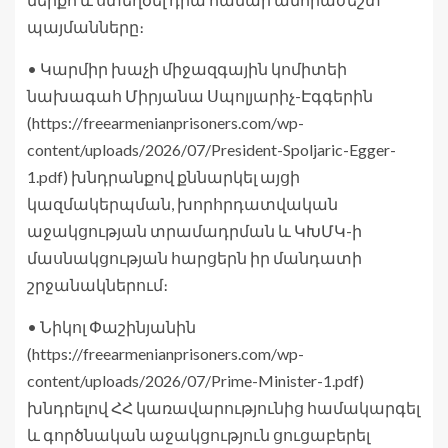
պայմանները։
• Կարմիր խաչի միջազգային կոմիտեի
նախագահ Միրյանա Սպոլյարիչ-Էգգերին
(https://freearmenianprisoners.com/wp-
content/uploads/2026/07/President-Spoljaric-Egger-
1.pdf) խնդրանքով քննարկել այցի
կազմակերպման, խորհրդատվական
աջակցության տրամադրման և ԿԽՄԿ-ի
մասնակցության հարցերն իր մանդատի
շրջանակներում։
• Նիկոլ Փաշինյանին
(https://freearmenianprisoners.com/wp-
content/uploads/2026/07/Prime-Minister-1.pdf)
խնդրելով ՀՀ կառավարությունից համակարգել
և գործնական աջակցություն ցուցաբերել