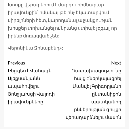
Խոսքը վերաբերում է մարդու հիմնարար
իրավունքին՝ իմանալ, թե ինչ է կատարվում
սիրելիների հետ, կարողանալ աջակցության
խոսքեր փոխանցել ու նրանց ստիպել զգալ, որ
իրենք մոռացված չեն։
Վերոնիկա Զոնաբենդ»;
Previous
Next
Ինչպես է Վահագն
Դատախազությունը
Ալեքսանյանն
հայց է ներկայացրել
ապահովելու
Մանվել Գրիգորյանի
Յոնջլախցի Վալոդի
ընտանիքին
իրավունքները
պատկանող
ընկերության գույքը
վերադարձնելու մասին