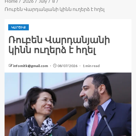
Home
2026
July
8
Ռուբեն Վարդանյանի կինն ուղերձ է հղել
ԿԱՐԾԻՔ
Ռուբեն Վարդանյանի
կինն ուղերձ է հղել
infomitk@gmail.com
08/07/2026
1 min read