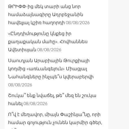
ԹՐԻՓՓ-ից մեկ տարի անց նոր
համաձայնագիրը Ադրբեջանին
08/08/2026
հավելյալ կշիռ հաղորդի
«Ընդդիմությունը կնքեց իր
քաղաքական մահը». Հովհաննես
08/08/2026
Ավետիսյան
Սաուդյան Արաբիային Թուրքիայի
կողմից «առևանգելուն» Միացյալ
Նահանգները ինչպե՞ս կվերաբերվի
08/08/2026
Շուկա՞ ենք նվաճել, թե՞ մեզ են շուկա
08/08/2026
հանել
Ո՞վ է մեղավոր, միայն Փաշինյա՞նը, որի
համար գոյություն չունեն կարմիր գծեր,