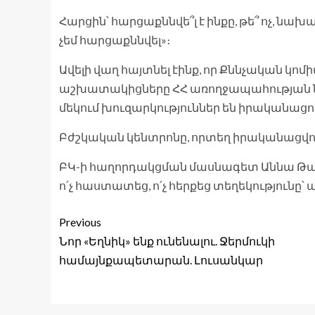
Հարցին՝ հարցաքննվե՞լ է ինքը, թե՞ ոչ, նա
չեմ հարցաքննվել»։
Ավելի վաղ հայտնել էինք, որ Քննչական կ
աշխատակիցները ՀՀ առողջապահության ն
մեկում խուզարկություններ են իրականացո
Բժշկական կենտրոնը, որտեղ իրականացվում 
ԲԿ-ի հաղորդակցման մասնագետ Աննա Թավ
ո՛չ հաստատեց, ո՛չ հերքեց տեղեկությունը՝
Previous
Նոր «Եղնիկ» ենք ունենալու. Ջերմուկի
համայնքապետարան. Լուսանկար