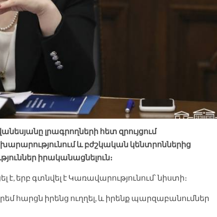
եսյանը լրագրողների հետ զրույցում
խարարությունում և բժշկական կենտրոններից
թյուններ իրականացնելուն։
լ է, երբ գտնվել է Կառավարությունում՝ նիստի։
դրեմ հարցն իրենց ուղղել, և իրենք պարզաբանումներ