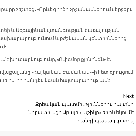
խարարը շեշտեց․ «Որևէ գործի շրջանակներում վերջերս
ոմիտեի և Ազգային անվտանգության ծառայության
ախարարությունում և բժշկական կենտրոններից
ւմ։
է խուզարկությունը, «Ուիգմոր քլինինգն» է:
աքալյանը «Հայկական ժամանակ»-ի հետ զրույցում
 ասելով, որ հանդես կգան հայտարարությամբ:
Next
Քրեական պատմություններով հայտնի
նորատուսցի Արայի «յաշիկը» երթևեկում է
հանդիպակաց գոտով