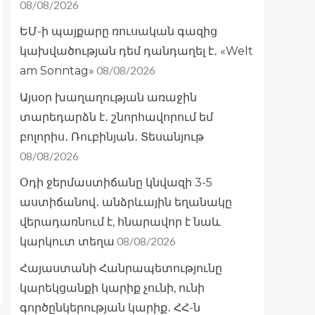
08/08/2026
ԵՄ-ի պայքարը ռուսական գազից
կախվածության դեմ դանդաղել է․ «Welt
08/08/2026
am Sonntag»
Այսօր խաղաղության առաջին
տարեդարձն է․ շնորհավորում եմ
բոլորիս․ Ռուբինյան․ Տեսանյութ
08/08/2026
Օդի ջերմաստիճանը կնվազի 3-5
աստիճանով․ անձրևային եղանակը
վերադառնում է, հնարավոր է նաև
08/08/2026
կարկուտ տեղա
Հայաստանի Հանրապետությունը
կարեկցանքի կարիք չունի, ունի
գործընկերության կարիք․ ՀՀ-ն