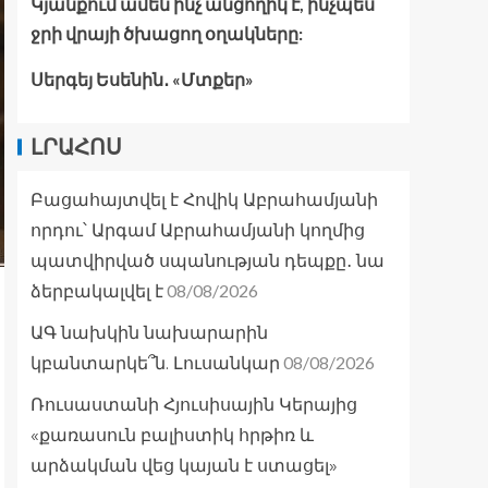
Կյանքում ամեն ինչ անցողիկ է, ինչպես
ջրի վրայի ծխացող օղակները:
Սերգեյ Եսենին․ «Մտքեր»
ԼՐԱՀՈՍ
Բացահայտվել է Հովիկ Աբրահամյանի
որդու՝ Արգամ Աբրահամյանի կողմից
պատվիրված սպանության դեպքը․ նա
08/08/2026
ձերբակալվել է
ԱԳ նախկին նախարարին
08/08/2026
կբանտարկե՞ն. Լուսանկար
Ռուսաստանի Հյուսիսային Կերայից
«քառասուն բալիստիկ հրթիռ և
արձակման վեց կայան է ստացել»