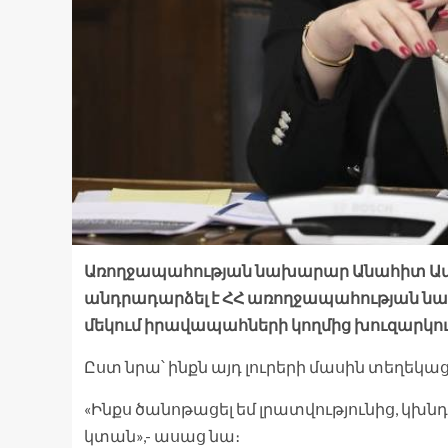
Առողջապահության նախարար Անահիտ Ավան
անդրադարձել է ՀՀ առողջապահության նա
մեկում իրավապահների կողմից խուզարկու
Ըստ նրա՝ ինքն այդ լուրերի մասին տեղեկացե
«Ինքս ծանոթացել եմ լրատվությունից, կխն
կտան»,- ասաց նա։