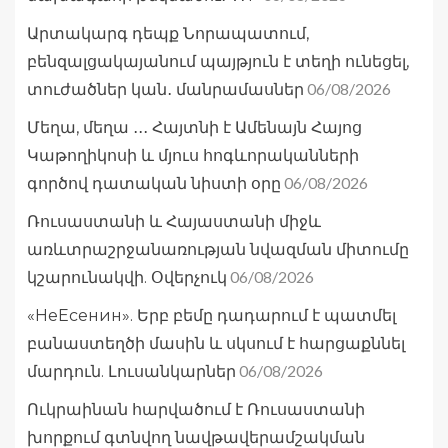
Արտակարգ դեպք Նորապատում,
բենզալցակայանում պայթյուն է տեղի ունեցել,
06/08/2026
տուժածներ կան․ մանրամասներ
Մեղա, մեղա ․․․ Հայտնի է Ամենայն Հայոց
Կաթողիկոսի և մյուս հոգևորականների
06/08/2026
գործով դատական նիստի օրը
Ռուսաստանի և Հայաստանի միջև
առևտրաշրջանառության նվազման միտումը
06/08/2026
կշարունակվի. Օվերչուկ
«НеЕсенин». Երբ բեմը դադարում է պատմել
բանաստեղծի մասին և սկսում է հարցաքննել
06/08/2026
մարդուն. Լուսանկարներ
Ուկրաինան հարվածում է Ռուսաստանի
խորքում գտնվող նավթավերամշակման