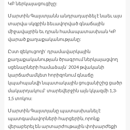
ԿԲ ներկայացուցիչը:
Մարտին Գալստյանն անդրադարձել է նաեւ այս
տարվա սկզբին ձեւավորված գնաճային
միջավայրին եւ դրան համապատասխան ԿԲ
վարած քաղաքականությանը:
Ըստ զեկուցողի` դրամավարկային
քաղաքականության ծրագրում ներկայացվող
սցենարների համաձայն` 2024 թվականի
կարճաժամկետ հորիզոնում գնաճը
կպահպանվի նպատակային ցուցանիշից ցածր
մակարդակում` տարեվերջին այն կկազմի 1,3-
1,5 տոկոս:
Մարտին Գալստյանը պատասխանել է
պատգամավորների հարցերին, որոնք
վերաբերել են արտարժութային փոխարժեքի