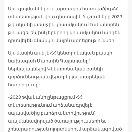
Այս պայմաններում արտաքին հատվածից ՀՀ
տնտեսության վրա գնաճային ճնշումները 2023
թվականի առաջին կիսամյակում էականորեն
թուլացել են, իսկ երկրորդ կիսամյակում արդեն
դիտվել են գնանկումային ազդեցություններ:
Այս մասին ասել է ՀՀ կենտրոնական բանկի
նախագահ Մարտին Գալստյանը`
ներկայացնելով Կենտրոնական բանկի
գործունեության վերաբերյալ տարեկան
հաղորդումը:
«2023 թվականի ընթացքում ՀՀ
տնտեսությունում արձանագրվել է
սպասվածից բարձր ակտիվություն`
պայմանավորված ծառայությունների եւ
շինարարության ոլորտներում արձանագրված