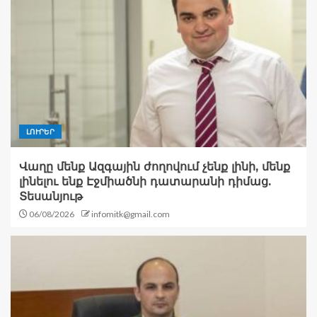
ԼՈՒՐԵՐ
Վաղը մենք Ազգային ժողովում չենք լինի, մենք
լինելու ենք Էջմիածնի դատարանի դիմաց.
Տեսանյութ
06/08/2026
infomitk@gmail.com