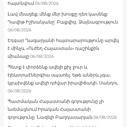
06/08/2026
հայտնվում
Լավ մնացեք, մենք մեր խոսքը դեռ կասենք.
Դավիթ Իշխանյանը՝ Բաքվից․ Ձայնագրություն
06/08/2026
Էդգար Ղազարյանի հայտարարությունը արվել
է մինչև «Ուժեղ Հայաստան» դաշինքին
06/08/2026
միանալը
Պետք է փորձենք ավելի քիչ ջուր և
էլեկտրաէներգիա սպառել․ եթե անձրև չգա,
կբախվենք ավելի դժվար իրավիճակի․ Սանդու
06/08/2026
Պատմական Հայաստանի գոյությունը չի
նսեմացնում Իրական Հայաստանի
06/08/2026
գոյությունը. Նազելի Բաղդասարյան