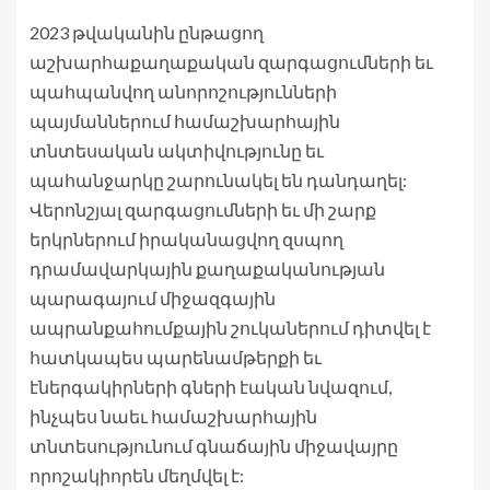
2023 թվականին ընթացող
աշխարհաքաղաքական զարգացումների եւ
պահպանվող անորոշությունների
պայմաններում համաշխարհային
տնտեսական ակտիվությունը եւ
պահանջարկը շարունակել են դանդաղել:
Վերոնշյալ զարգացումների եւ մի շարք
երկրներում իրականացվող զսպող
դրամավարկային քաղաքականության
պարագայում միջազգային
ապրանքահումքային շուկաներում դիտվել է
հատկապես պարենամթերքի եւ
էներգակիրների գների էական նվազում,
ինչպես նաեւ համաշխարհային
տնտեսությունում գնաճային միջավայրը
որոշակիորեն մեղմվել է: