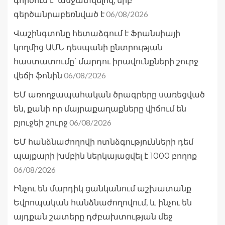
գործում է՝ անջատվելով, երբ
06/08/2026
գերծանրաբեռնված է
Վաշինգտոնը հետաձգում է Ֆրանսիայի
կողմից ԱՄՆ դեսպանի ընտրության
հաստատումը՝ մարդու իրավունքների շուրջ
06/08/2026
վեճի ֆոնին
ԵՄ առողջապահական ծրագրերը սառեցված
են, քանի որ մայրաքաղաքները վիճում են
06/08/2026
բյուջեի շուրջ
ԵՄ հանձնաժողովի ոտնձգությունների դեմ
պայքարի խմբին ներկայացվել է 1000 բողոք
06/08/2026
Ինչու են մարդիկ ցանկանում աշխատանք
Եվրոպական հանձնաժողովում, և ինչու են
այդքան շատերը դժբախտության մեջ