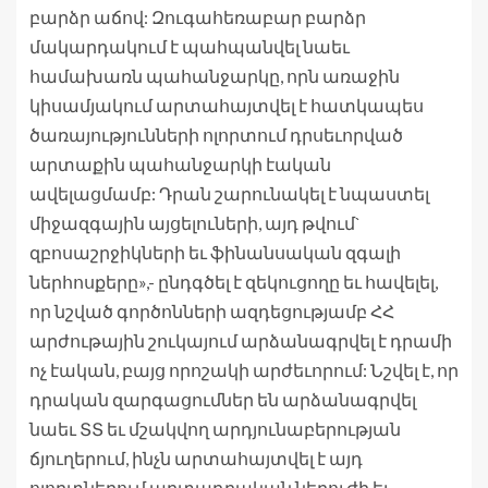
բարձր աճով: Զուգահեռաբար բարձր
մակարդակում է պահպանվել նաեւ
համախառն պահանջարկը, որն առաջին
կիսամյակում արտահայտվել է հատկապես
ծառայությունների ոլորտում դրսեւորված
արտաքին պահանջարկի էական
ավելացմամբ: Դրան շարունակել է նպաստել
միջազգային այցելուների, այդ թվում`
զբոսաշրջիկների եւ ֆինանսական զգալի
ներհոսքերը»,- ընդգծել է զեկուցողը եւ հավելել,
որ նշված գործոնների ազդեցությամբ ՀՀ
արժութային շուկայում արձանագրվել է դրամի
ոչ էական, բայց որոշակի արժեւորում: Նշվել է, որ
դրական զարգացումներ են արձանագրվել
նաեւ ՏՏ եւ մշակվող արդյունաբերության
ճյուղերում, ինչն արտահայտվել է այդ
ոլորտներում արտադրական ներուժի եւ