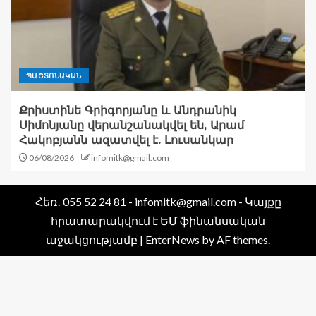
ՊԱՇՏՈՆԱԿԱՆ
Քրիստինե Գրիգորյանը և Անդրանիկ
Սիմոնյանը վերանշանակվել են, Արամ
Հակոբյանն ազատվել է. Լուսանկար
06/08/2026
infomitk@gmail.com
Հեռ․ 055 52 24 81 - infomitk@gmail.com - Կայքը
հրատարակվում է ԵՄ ֆինանսական
աջակցությամբ
|
EnterNews
by AF themes.