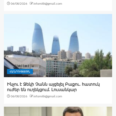
06/08/2026
infomitk@gmail.com
ՀԱՆՐՈՒԹՅՈՒՆ
Ինչու է Ջեկի Չանն այցելել Բաքու․ հատուկ
ուժեր են ուղեկցում. Լուսանկար
06/08/2026
infomitk@gmail.com