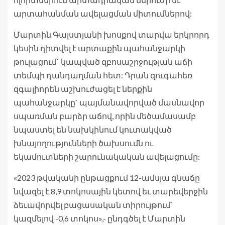
արտահանման ավելացման միտումներով:
Մարտին Գալստյանի խոսքով տարվա երկրորդ
կեսին դիտվել է արտաքին պահանջարկի
թուլացում` կապված զբոսաշրջության աճի
տեմպի դանդաղման հետ: Դրան զուգահեռ
զգալիորեն աշխուժացել է ներքին
պահանջարկը` պայմանավորված մասնավոր
սպառման բարձր աճով, որին մեծամասամբ
նպաստել են նախկինում կուտակված
խնայողությունների ծախսումն ու
եկամուտների շարունակական ավելացումը:
«2023 թվականի ընթացքում 12-ամսյա գնաճը
նվազել է 8,9 տոկոսային կետով եւ տարեվերջին
ձեւավորվել բացասական տիրույթում`
կազմելով -0,6 տոկոս»,- ընդգծել է Մարտին