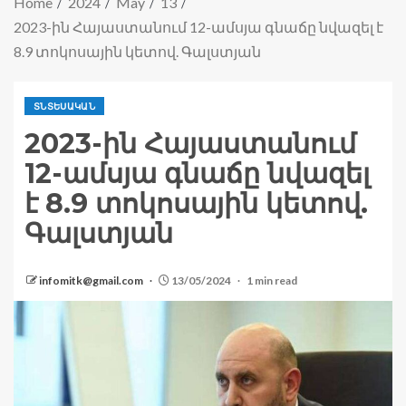
Home
2024
May
13
2023-ին Հայաստանում 12-ամսյա գնաճը նվազել է
8.9 տոկոսային կետով. Գալստյան
ՏՆՏԵՍԱԿԱՆ
2023-ին Հայաստանում
12-ամսյա գնաճը նվազել
է 8.9 տոկոսային կետով.
Գալստյան
infomitk@gmail.com
13/05/2024
1 min read