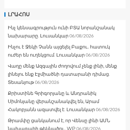
ԼՐԱՀՈՍ
Ինչ կենսագրություն ունի ԲՏԱ նորանշանակ
06/08/2026
նախարարը. Լուսանկար
Ինչու է Ջեկի Չանն այցելել Բաքու․ հատուկ
06/08/2026
ուժեր են ուղեկցում. Լուսանկար
Վաղը մենք Ազգային ժողովում չենք լինի, մենք
լինելու ենք Էջմիածնի դատարանի դիմաց.
06/08/2026
Տեսանյութ
Քրիստինե Գրիգորյանը և Անդրանիկ
Սիմոնյանը վերանշանակվել են, Արամ
06/08/2026
Հակոբյանն ազատվել է. Լուսանկար
Թրամփը ցանկանում է, որ Վենսը լինի ԱՄՆ
06/08/2026
նախագահի թեկնածու․ WP