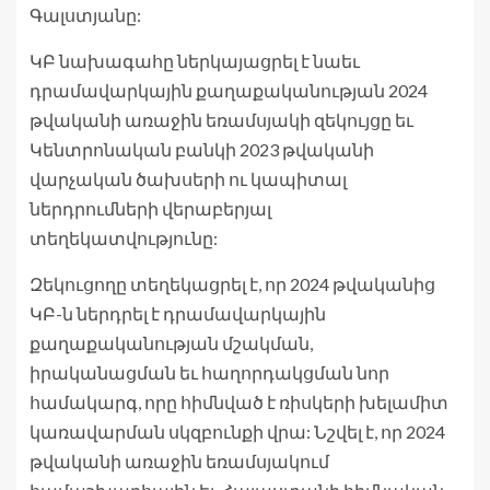
Գալստյանը:
ԿԲ նախագահը ներկայացրել է նաեւ
դրամավարկային քաղաքականության 2024
թվականի առաջին եռամսյակի զեկույցը եւ
Կենտրոնական բանկի 2023 թվականի
վարչական ծախսերի ու կապիտալ
ներդրումների վերաբերյալ
տեղեկատվությունը:
Զեկուցողը տեղեկացրել է, որ 2024 թվականից
ԿԲ-ն ներդրել է դրամավարկային
քաղաքականության մշակման,
իրականացման եւ հաղորդակցման նոր
համակարգ, որը հիմնված է ռիսկերի խելամիտ
կառավարման սկզբունքի վրա: Նշվել է, որ 2024
թվականի առաջին եռամսյակում