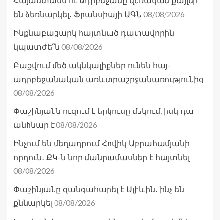
Հայաստանն ու Ադրբեջանը վճռական քայլեր
08/08/2026
են ձեռնարկել․ Ֆրանսիայի ԱԳՆ
Ինքնաբացարկ հայտնած դատավորին
08/08/2026
կպատժե՞ն
Բաքվում մեծ ակնկալիքներ ունեն հայ-
ադրբեջանական առևտրաշրջանառությունից
08/08/2026
Փաշինյանն ուզում է երկուսը մեկում, իսկ դա
08/08/2026
անհնար է
Ինչում են մեղադրում Հովիկ Աբրահամյանի
որդուն․ ՔԿ-ն նոր մանրամասներ է հայտնել
08/08/2026
Փաշինյանը զանգահարել է Ալիևին․ ինչ են
08/08/2026
քննարկել