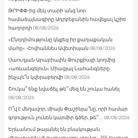
ԹՐԻՓՓ-ից մեկ տարի անց նոր
համաձայնագիրը Ադրբեջանին հավելյալ կշիռ
08/08/2026
հաղորդի
«Ընդդիմությունը կնքեց իր քաղաքական
08/08/2026
մահը». Հովհաննես Ավետիսյան
Սաուդյան Արաբիային Թուրքիայի կողմից
«առևանգելուն» Միացյալ Նահանգները
08/08/2026
ինչպե՞ս կվերաբերվի
Շուկա՞ ենք նվաճել, թե՞ մեզ են շուկա հանել
08/08/2026
Ո՞վ է մեղավոր, միայն Փաշինյա՞նը, որի համար
08/08/2026
գոյություն չունեն կարմիր գծեր, թե՞ …
Երևանում թալանել են բնակության
վերադարձած քաղաքացու տունը` 165 հազար