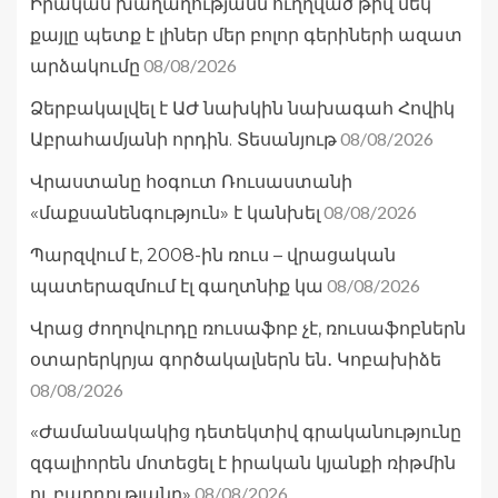
Իրական խաղաղությանն ուղղված թիվ մեկ
քայլը պետք է լիներ մեր բոլոր գերիների ազատ
08/08/2026
արձակումը
Ձերբակալվել է ԱԺ նախկին նախագահ Հովիկ
08/08/2026
Աբրահամյանի որդին. Տեսանյութ
Վրաստանը հօգուտ Ռուսաստանի
08/08/2026
«մաքսանենգություն» է կանխել
Պարզվում է, 2008-ին ռուս – վրացական
08/08/2026
պատերազմում էլ գաղտնիք կա
Վրաց ժողովուրդը ռուսաֆոբ չէ, ռուսաֆոբներն
օտարերկրյա գործակալներն են․ Կոբախիձե
08/08/2026
«Ժամանակակից դետեկտիվ գրականությունը
զգալիորեն մոտեցել է իրական կյանքի ռիթմին
08/08/2026
ու բարդությանը»