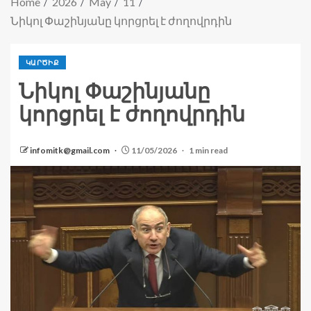
Home
2026
May
11
Նիկոլ Փաշինյանը կորցրել է ժողովրդին
ԿԱՐԾԻՔ
Նիկոլ Փաշինյանը
կորցրել է ժողովրդին
infomitk@gmail.com
11/05/2026
1 min read