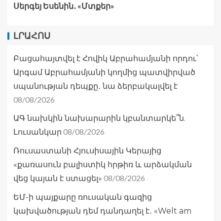
Սերգեյ Եսենին․ «Մտքեր»
ԼՐԱՀՈՍ
Բացահայտվել է Հովիկ Աբրահամյանի որդու՝
Արգամ Աբրահամյանի կողմից պատվիրված
սպանության դեպքը․ նա ձերբակալվել է
08/08/2026
ԱԳ նախկին նախարարին կբանտարկե՞ն.
08/08/2026
Լուսանկար
Ռուսաստանի Հյուսիսային Կերայից
«քառասուն բալիստիկ հրթիռ և արձակման
08/08/2026
վեց կայան է ստացել»
ԵՄ-ի պայքարը ռուսական գազից
կախվածության դեմ դանդաղել է․ «Welt am