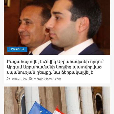
ԻՐԱՎՈՒՆՔ
Բացահայտվել է Հովիկ Աբրահամյանի որդու՝
Արգամ Աբրահամյանի կողմից պատվիրված
սպանության դեպքը․ նա ձերբակալվել է
08/08/2026
infomitk@gmail.com