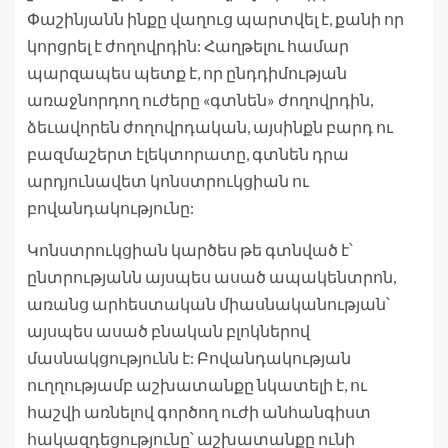
Փաշինյանն ինքը վաղուց պարտվել է, քանի որ
կորցրել է ժողովրդին: Հաղթելու համար
պարզապես պետք է, որ ընդդիմության
առաջնորդող ուժերը «գտնեն» ժողովրդին,
ձեւավորեն ժողովրդական, այսինքն բարդ ու
բազմաշերտ էլեկտորատը, գտնեն դրա
արդյունավետ կոնստրուկցիան ու
բովանդակությունը:
Կոնստրուկցիան կարծես թե գտնված է՝
ընտրությանն այսպես ասած ապակենտրոն,
առանց արհեստական միասնականության՝
այսպես ասած բնական բլոկներով
մասնակցությունն է: Բովանդակության
ուղղությամբ աշխատանքը նկատելի է, ու
հաշվի առնելով գործող ուժի անհանգիստ
հակազդեցությունը՝ աշխատանքը ունի