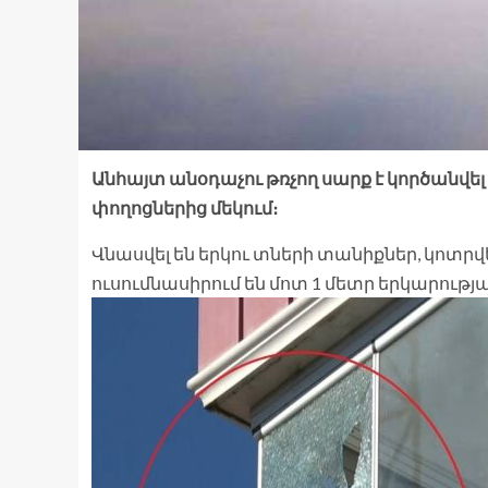
Անհայտ անօդաչու թռչող սարք է կործանվե
փողոցներից մեկում։
Վնասվել են երկու տների տանիքներ, կոտ
ուսումնասիրում են մոտ 1 մետր երկարությա