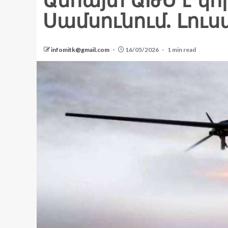
Անհայտ ԱԹՍ է կո
Սամսունում. Լու
infomitk@gmail.com
16/05/2026
1 min read