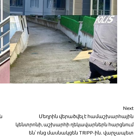
Next
ն
Մեղրին վերածվել է համաշխարհային
կենտրոնի, աշխարհի ղեկավարներն հարցնում
են՝ ոնց մասնակցեն TRIPP-ին․ վարչապետ