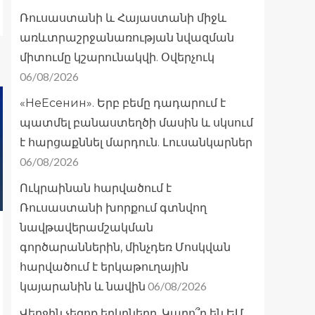
Ռուսաստանի և Հայաստանի միջև
առևտրաշրջանառության նվազման
միտումը կշարունակվի. Օվերչուկ
06/08/2026
«НеЕсенин». Երբ բեմը դադարում է
պատմել բանաստեղծի մասին և սկսում
է հարցաքննել մարդուն. Լուսանկարներ
06/08/2026
Ուկրաինան հարվածում է
Ռուսաստանի խորքում գտնվող
նավթավերամշակման
գործարաններին, մինչդեռ Մոսկվան
հարվածում է երկաթուղային
06/08/2026
կայարանին և նավին
Վերջին չեզոք երկրները. Կարո՞ղ են ԵՄ