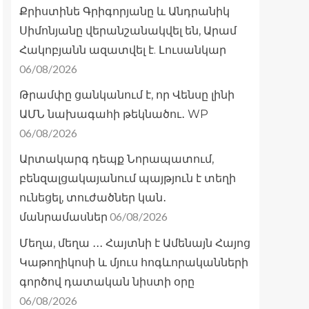
Քրիստինե Գրիգորյանը և Անդրանիկ
Սիմոնյանը վերանշանակվել են, Արամ
Հակոբյանն ազատվել է. Լուսանկար
06/08/2026
Թրամփը ցանկանում է, որ Վենսը լինի
ԱՄՆ նախագահի թեկնածու․ WP
06/08/2026
Արտակարգ դեպք Նորապատում,
բենզալցակայանում պայթյուն է տեղի
ունեցել, տուժածներ կան․
06/08/2026
մանրամասներ
Մեղա, մեղա ․․․ Հայտնի է Ամենայն Հայոց
Կաթողիկոսի և մյուս հոգևորականների
գործով դատական նիստի օրը
06/08/2026