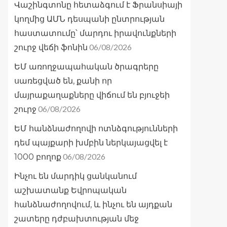
Վաշինգտոնը հետաձգում է Ֆրանսիայի
կողմից ԱՄՆ դեսպանի ընտրության
հաստատումը՝ մարդու իրավունքների
06/08/2026
շուրջ վեճի ֆոնին
ԵՄ առողջապահական ծրագրերը
սառեցված են, քանի որ
մայրաքաղաքները վիճում են բյուջեի
06/08/2026
շուրջ
ԵՄ հանձնաժողովի ոտնձգությունների
դեմ պայքարի խմբին ներկայացվել է
06/08/2026
1000 բողոք
Ինչու են մարդիկ ցանկանում
աշխատանք Եվրոպական
հանձնաժողովում, և ինչու են այդքան
շատերը դժբախտության մեջ