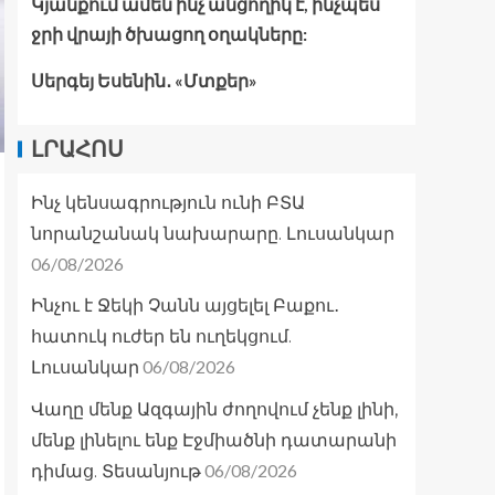
Կյանքում ամեն ինչ անցողիկ է, ինչպես
ջրի վրայի ծխացող օղակները:
Սերգեյ Եսենին․ «Մտքեր»
ԼՐԱՀՈՍ
Ինչ կենսագրություն ունի ԲՏԱ
նորանշանակ նախարարը. Լուսանկար
06/08/2026
Ինչու է Ջեկի Չանն այցելել Բաքու․
հատուկ ուժեր են ուղեկցում.
06/08/2026
Լուսանկար
Վաղը մենք Ազգային ժողովում չենք լինի,
մենք լինելու ենք Էջմիածնի դատարանի
06/08/2026
դիմաց. Տեսանյութ