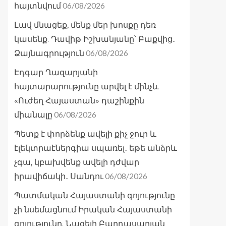
06/08/2026
հայտնվում
Լավ մնացեք, մենք մեր խոսքը դեռ
կասենք. Դավիթ Իշխանյանը՝ Բաքվից․
06/08/2026
Ձայնագրություն
Էդգար Ղազարյանի
հայտարարությունը արվել է մինչև
«Ուժեղ Հայաստան» դաշինքին
06/08/2026
միանալը
Պետք է փորձենք ավելի քիչ ջուր և
էլեկտրաէներգիա սպառել․ եթե անձրև
չգա, կբախվենք ավելի դժվար
06/08/2026
իրավիճակի․ Սանդու
Պատմական Հայաստանի գոյությունը
չի նսեմացնում Իրական Հայաստանի
գոյությունը. Նազելի Բաղդասարյան