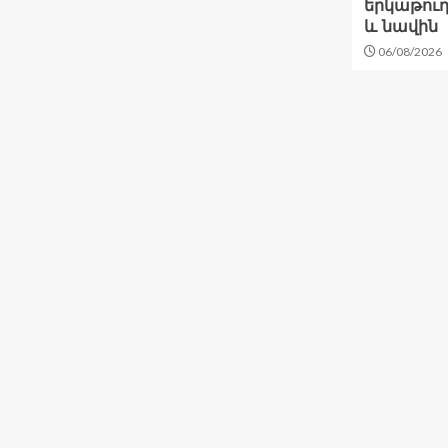
երկաթու
և նավին
06/08/2026