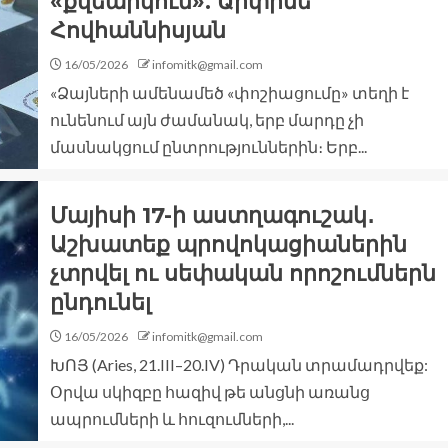
«քվեարկում». Արփինե
Հովհաննիսյան
16/05/2026
infomitk@gmail.com
«Ձայների ամենամեծ «փոշիացումը» տեղի է
ունենում այն ժամանակ, երբ մարդը չի
մասնակցում ընտրություններին։ Երբ...
Մայիսի 17-ի աստղագուշակ․
Աշխատեք պրովոկացիաներին
չտրվել ու սեփական որոշումներն
ընդունել
16/05/2026
infomitk@gmail.com
ԽՈՅ (Aries, 21.III–20.IV) Դրական տրամադրվեք:
Օրվա սկիզբը հազիվ թե անցնի առանց
ապրումների և հուզումների,...