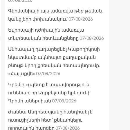
Գերմանիայի այս ամառվա թեժ թեման.
07/08/2026
կանցլերի փոխանակում
Եվրոպայի դժոխային ամառվա
07/08/2026
տնտեսական հետևանքները
Անհապաղ դադարեցնել Կաթողիկոսի
նկատմամբ ակնհայտ քաղաքական
բնույթ կրող քրեական հետապնդումը.
07/08/2026
«Հայաքվե»
Կրեմլը «չպետք է տպավորություն
ունենար, որ Ադրբեջանը կընդունի
07/08/2026
Ղրիմի անեքսիան
Ժաննա Անդրեասյանը հանդիպել է
ուսուցիչների հետ՝ քննարկելու
07/08/2026
ոլորտային հարցեր