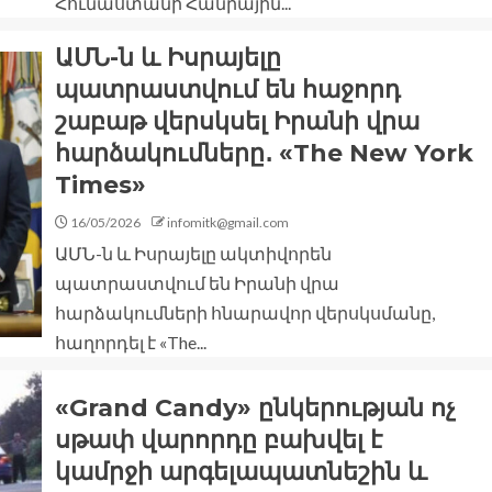
Հունաստանի Հանրային...
ԱՄՆ-ն և Իսրայելը
պատրաստվում են հաջորդ
շաբաթ վերսկսել Իրանի վրա
հարձակումները․ «The New York
Times»
16/05/2026
infomitk@gmail.com
ԱՄՆ-ն և Իսրայելը ակտիվորեն
պատրաստվում են Իրանի վրա
հարձակումների հնարավոր վերսկսմանը,
հաղորդել է «The...
«Grand Candy» ընկերության ոչ
սթափ վարորդը բախվել է
կամրջի արգելապատնեշին և