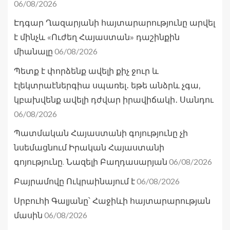
06/08/2026
Էդգար Ղազարյանի հայտարարությունը արվել
է մինչև «Ուժեղ Հայաստան» դաշինքին
06/08/2026
միանալը
Պետք է փորձենք ավելի քիչ ջուր և
էլեկտրաէներգիա սպառել․ եթե անձրև չգա,
կբախվենք ավելի դժվար իրավիճակի․ Սանդու
06/08/2026
Պատմական Հայաստանի գոյությունը չի
նսեմացնում Իրական Հայաստանի
06/08/2026
գոյությունը. Նազելի Բաղդասարյան
06/08/2026
Բայրամովը Ուկրաինայում է
Սրբուհի Գալյանը՝ Հաջիևի հայտարարության
06/08/2026
մասին