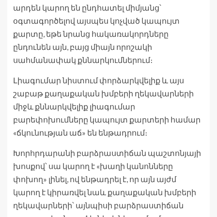
արդեն կարող են ընդհատել միմյանց՝
օգտագործելով այսպես կոչված կապույտ
քարտը, եթե նրանց հակառակորդները
ընդունեն այն, բայց միայն որոշակի
սահմանափակ քննարկումներում։
Լիագումար նիստում փորձարկվելիք և այս
շաբաթ քաղաքական խմբերի ղեկավարների
միջև քննարկվելիք լիագումար
բարեփոխումները կապույտ քարտերի համար
«ճկունության աճ» են ենթադրում։
Խորհրդարանի բարձրաստիճան պաշտոնյայի
խոսքով՝ սա կարող է «խաղի կանոնները
փոխող» լինել, ով ենթադրել է, որ այն այժմ
կարող է կիրառվել նաև քաղաքական խմբերի
ղեկավարների՝ այնպիսի բարձրաստիճան