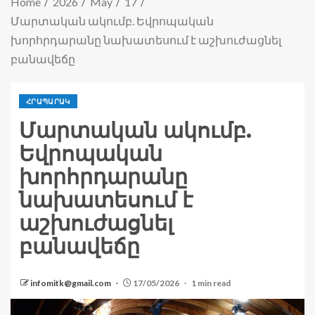
Home
2026
May
17
Մարտական ​​ակումբ. Եվրոպական
խորհրդարանը նախատեսում է աշխուժացնել
բանավեճը
ՀՐԱՊԱՐԱԿ
Մարտական ​​ակումբ.
Եվրոպական
խորհրդարանը
նախատեսում է
աշխուժացնել
բանավեճը
infomitk@gmail.com
17/05/2026
1 min read