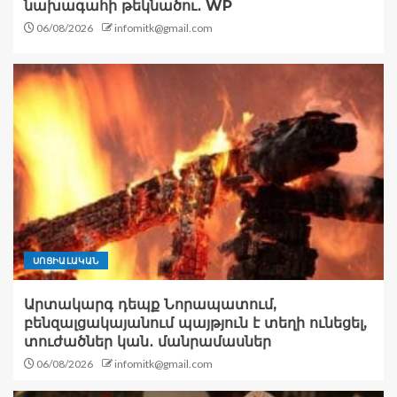
նախագահի թեկնածու․ WP
06/08/2026
infomitk@gmail.com
ՍՈՑԻԱԼԱԿԱՆ
Արտակարգ դեպք Նորապատում,
բենզալցակայանում պայթյուն է տեղի ունեցել,
տուժածներ կան․ մանրամասներ
06/08/2026
infomitk@gmail.com