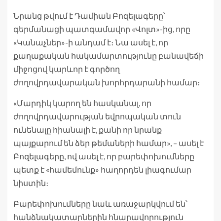
Նրանց թվում է Դամիան Բոզելագերը՝
գերմանացի պատգամավոր «Վոլտ»-ից, որը
«Կանաչներ»-ի անդամ է։ Նա ասել է, որ
քաղաքական հակամարտությունը բանավեճի
միջոցով կարևոր է գործող
ժողովրդավարական խորհրդարանի համար։
«Մարդիկ կարող են հասկանալ, որ
ժողովրդավարության եվրոպական տուն
ունենալը հիանալի է, քանի որ նրանք
պայքարում են ձեր թեմաների համար», – ասել է
Բոզելագերը, ով ասել է, որ բարեփոխումները
պետք է «համեմունք» հաղորդեն լիագումար
նիստին։
Բարեփոխումները նաև առաջարկվում են՝
հանձնակատարներին հնարավորություն