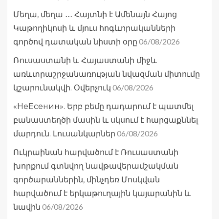
Մեղա, մեղա ․․․ Հայտնի է Ամենայն Հայոց
Կաթողիկոսի և մյուս հոգևորականների
06/08/2026
գործով դատական նիստի օրը
Ռուսաստանի և Հայաստանի միջև
առևտրաշրջանառության նվազման միտումը
06/08/2026
կշարունակվի. Օվերչուկ
«НеЕсенин». Երբ բեմը դադարում է պատմել
բանաստեղծի մասին և սկսում է հարցաքննել
06/08/2026
մարդուն. Լուսանկարներ
Ուկրաինան հարվածում է Ռուսաստանի
խորքում գտնվող նավթավերամշակման
գործարաններին, մինչդեռ Մոսկվան
հարվածում է երկաթուղային կայարանին և
06/08/2026
նավին