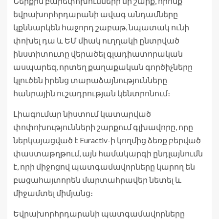
Ներքին բարեփոխումների մի շարք, որոնք
եվրախորհրդարանի ավագ անդամները
կքննարկեն հաջորդ շաբաթ, նպատակ ունի
փոխել դա և ԵՄ միակ ուղղակի ընտրված
ինստիտուտը վերածել գլադիատորական
ասպարեզ, որտեղ քաղաքական գործիչները
կլուծեն իրենց տարաձայնությունները
հանրային ուշադրության կենտրոնում։
Լիագումար նիստում կատարված
փոփոխությունների շարքում գլխավորը, որը
ներկայացված է Euractiv-ի կողմից ձեռք բերված
փաստաթղթում, այն համակարգի ընդլայնումն
է, որի միջոցով պատգամավորները կարող են
բացահայտորեն մարտահրավեր նետել և
միջամտել միմյանց։
Եվրախորհրդարանի պատգամավորները