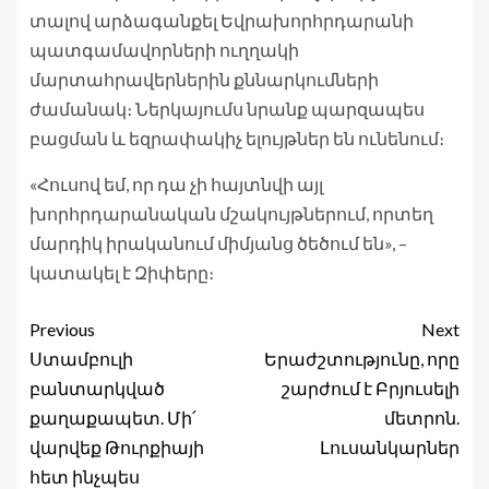
տալով արձագանքել Եվրախորհրդարանի
պատգամավորների ուղղակի
մարտահրավերներին քննարկումների
ժամանակ։ Ներկայումս նրանք պարզապես
բացման և եզրափակիչ ելույթներ են ունենում։
«Հուսով եմ, որ դա չի հայտնվի այլ
խորհրդարանական մշակույթներում, որտեղ
մարդիկ իրականում միմյանց ծեծում են», –
կատակել է Զիփերը։
Previous
Next
Ստամբուլի
Երաժշտությունը, որը
բանտարկված
շարժում է Բրյուսելի
քաղաքապետ. Մի՛
մետրոն.
վարվեք Թուրքիայի
Լուսանկարներ
հետ ինչպես