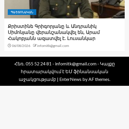
ՊԱՇՏՈՆԱԿԱՆ
Քրիստինե Գրիգորյանը և Անդրանիկ
Սիմոնյանը վերանշանակվել են, Արամ
Հակոբյանն ազատվել է. Լուսանկար
06/08/2026
infomitk@gmail.com
Հեռ․ 055 52 24 81 - infomitk@gmail.com - Կայքը
հրատարակվում է ԵՄ ֆինանսական
աջակցությամբ
|
EnterNews
by AF themes.