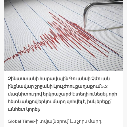
Չինաստանի հարավային Գուանսի Չժուան
ինքնավար շրջանի Լյուչժոու քաղաքում 5.2
մագնիտուդով երկրաշարժ է տեղի ունեցել, որի
հետևանքով երկու մարդ զոհվել է, իսկ երեքը՝
անհետ կորել։
Global Times-ի տվյալներով՝ ևս չորս մարդ