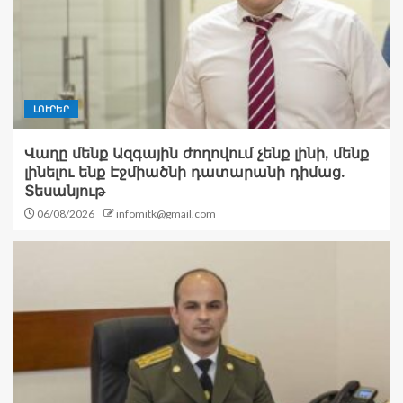
ԼՈՒՐԵՐ
Վաղը մենք Ազգային ժողովում չենք լինի, մենք
լինելու ենք Էջմիածնի դատարանի դիմաց.
Տեսանյութ
06/08/2026
infomitk@gmail.com