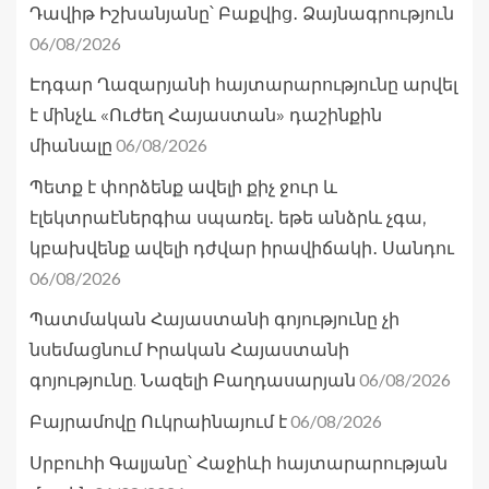
Դավիթ Իշխանյանը՝ Բաքվից․ Ձայնագրություն
06/08/2026
Էդգար Ղազարյանի հայտարարությունը արվել
է մինչև «Ուժեղ Հայաստան» դաշինքին
06/08/2026
միանալը
Պետք է փորձենք ավելի քիչ ջուր և
էլեկտրաէներգիա սպառել․ եթե անձրև չգա,
կբախվենք ավելի դժվար իրավիճակի․ Սանդու
06/08/2026
Պատմական Հայաստանի գոյությունը չի
նսեմացնում Իրական Հայաստանի
06/08/2026
գոյությունը. Նազելի Բաղդասարյան
06/08/2026
Բայրամովը Ուկրաինայում է
Սրբուհի Գալյանը՝ Հաջիևի հայտարարության