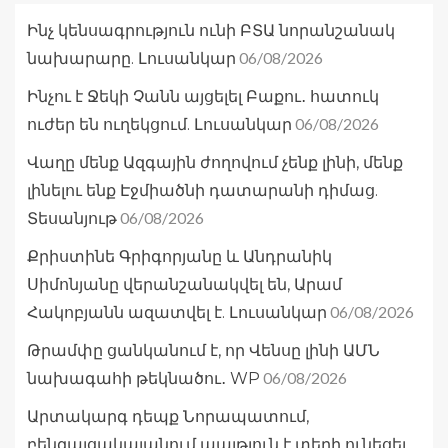
Ինչ կենսագրություն ունի ԲՏԱ նորանշանակ
06/08/2026
նախարարը. Լուսանկար
Ինչու է Ջեկի Չանն այցելել Բաքու․ հատուկ
06/08/2026
ուժեր են ուղեկցում. Լուսանկար
Վաղը մենք Ազգային ժողովում չենք լինի, մենք
լինելու ենք Էջմիածնի դատարանի դիմաց.
06/08/2026
Տեսանյութ
Քրիստինե Գրիգորյանը և Անդրանիկ
Սիմոնյանը վերանշանակվել են, Արամ
06/08/2026
Հակոբյանն ազատվել է. Լուսանկար
Թրամփը ցանկանում է, որ Վենսը լինի ԱՄՆ
06/08/2026
նախագահի թեկնածու․ WP
Արտակարգ դեպք Նորապատում,
բենզալցակայանում պայթյուն է տեղի ունեցել,