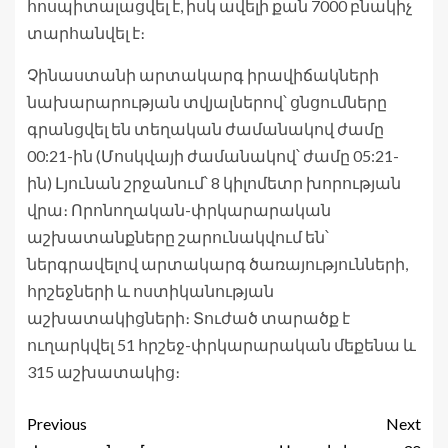
հոսպիտալացվել է, իսկ ավելի քան 7000 բնակիչ
տարհանվել է։
Չինաստանի արտակարգ իրավիճակների
նախարարության տվյալներով՝ ցնցումները
գրանցվել են տեղական ժամանակով ժամը
00:21-ին (Մոսկվայի ժամանակով՝ ժամը 05:21-
ին) Լյունան շրջանում՝ 8 կիլոմետր խորության
վրա։ Որոնողական-փրկարարական
աշխատանքները շարունակվում են՝
ներգրավելով արտակարգ ծառայությունների,
հրշեջների և ոստիկանության
աշխատակիցների։ Տուժած տարածք է
ուղարկվել 51 հրշեջ-փրկարարական մեքենա և
315 աշխատակից։
Previous
Next