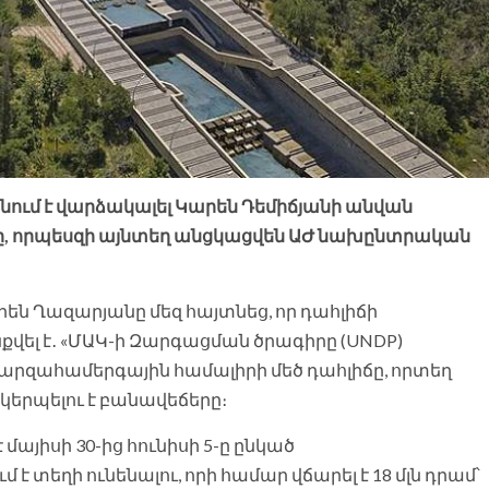
նում է վարձակալել Կարեն Դեմիճյանի անվան
ը, որպեսզի այնտեղ անցկացվեն ԱԺ նախընտրական
ն Ղազարյանը մեզ հայտնեց, որ դահլիճի
վել է․ «ՄԱԿ-ի Զարգացման ծրագիրը (UNDP)
մարզահամերգային համալիրի մեծ դահլիճը, որտեղ
կերպելու է բանավեճերը։
այիսի 30-ից հունիսի 5-ը ընկած
տեղի ունենալու, որի համար վճարել է 18 մլն դրամ՝