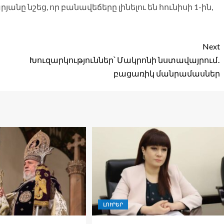
ը նշեց, որ բանավեճերը լինելու են հունիսի 1-ին,
Next
Խուզարկություններ՝ Մակրոնի նստավայրում․
բացառիկ մանրամասներ
ԼՈՒՐԵՐ