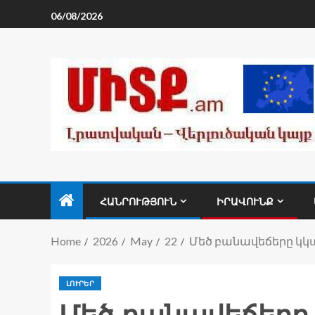
06/08/2026
ՀԱՆՐՈՒԹՅՈՒՆ
ԻՐԱՎՈՒՆՔ
Home
2026
May
22
Մեծ բանավեճերը կկա
ԼՈՒՐԵՐ