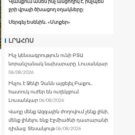
Կյանքում ամեն ինչ անցողիկ է, ինչպես
ջրի վրայի ծխացող օղակները:
Սերգեյ Եսենին․ «Մտքեր»
ԼՐԱՀՈՍ
Ինչ կենսագրություն ունի ԲՏԱ
նորանշանակ նախարարը. Լուսանկար
06/08/2026
Ինչու է Ջեկի Չանն այցելել Բաքու․
հատուկ ուժեր են ուղեկցում.
06/08/2026
Լուսանկար
Վաղը մենք Ազգային ժողովում չենք լինի,
մենք լինելու ենք Էջմիածնի դատարանի
06/08/2026
դիմաց. Տեսանյութ