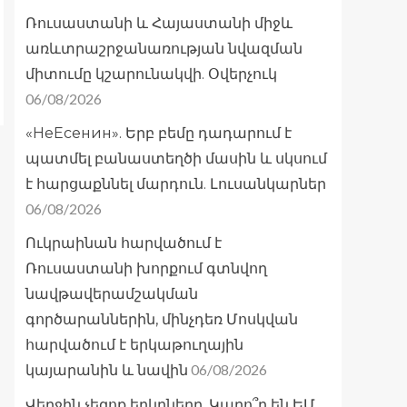
Ռուսաստանի և Հայաստանի միջև
առևտրաշրջանառության նվազման
միտումը կշարունակվի. Օվերչուկ
06/08/2026
«НеЕсенин». Երբ բեմը դադարում է
պատմել բանաստեղծի մասին և սկսում
է հարցաքննել մարդուն. Լուսանկարներ
06/08/2026
Ուկրաինան հարվածում է
Ռուսաստանի խորքում գտնվող
նավթավերամշակման
գործարաններին, մինչդեռ Մոսկվան
հարվածում է երկաթուղային
06/08/2026
կայարանին և նավին
Վերջին չեզոք երկրները. Կարո՞ղ են ԵՄ