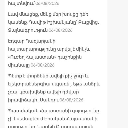
06/08/2026
հայտնվում
Լավ մնացեք, մենք մեր խոսքը դեռ
կասենք. Դավիթ Իշխանյանը՝ Բաքվից․
06/08/2026
Ձայնագրություն
Էդգար Ղազարյանի
հայտարարությունը արվել է մինչև
«Ուժեղ Հայաստան» դաշինքին
06/08/2026
միանալը
Պետք է փորձենք ավելի քիչ ջուր և
էլեկտրաէներգիա սպառել․ եթե անձրև
չգա, կբախվենք ավելի դժվար
06/08/2026
իրավիճակի․ Սանդու
Պատմական Հայաստանի գոյությունը
չի նսեմացնում Իրական Հայաստանի
գոյությունը. Նազելի Բաղդասարյան