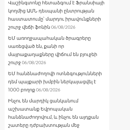
Վաշինգտոնը հետաձգում է Ֆրանսիայի
կողմից ԱՄՆ դեսպանի ընտրության
հաստատումը՝ մարդու իրավունքների
06/08/2026
շուրջ վեճի ֆոնին
ԵՄ առողջապահական ծրագրերը
սառեցված են, քանի որ
մայրաքաղաքները վիճում են բյուջեի
06/08/2026
շուրջ
ԵՄ հանձնաժողովի ոտնձգությունների
դեմ պայքարի խմբին ներկայացվել է
06/08/2026
1000 բողոք
Ինչու են մարդիկ ցանկանում
աշխատանք Եվրոպական
հանձնաժողովում, և ինչու են այդքան
շատերը դժբախտության մեջ