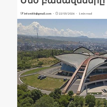
Մեծ բանավեճերը 
infomitk@gmail.com
22/05/2026
1 min read