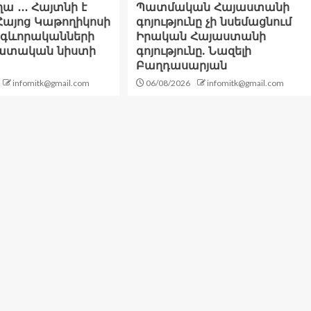
ա ․․․ Հայտնի է
Պատմական Հայաստանի
Հայոց Կաթողիկոսի
գոյությունը չի նսեմացնում
հոգևորականների
Իրական Հայաստանի
դատական նիստի
գոյությունը. Նազելի
Բաղդասարյան
infomitk@gmail.com
06/08/2026
infomitk@gmail.com