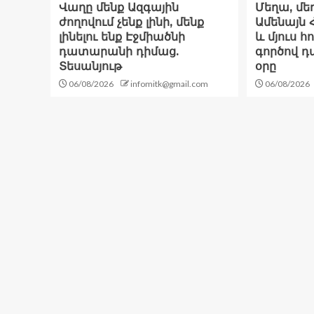
Վաղը մենք Ազգային
Մեղա, մեղ
ժողովում չենք լինի, մենք
Ամենայն 
լինելու ենք Էջմիածնի
և մյուս 
դատարանի դիմաց.
գործով 
Տեսանյութ
օրը
06/08/2026
infomitk@gmail.com
06/08/2026