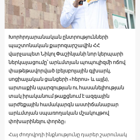
Խորհրդարանական ընտրությունների
պաշտոնական քարոզարշավին ՀՀ
վարչապետ Նիկոլ Փաշինյանի նոր կերպարի
ներկայացումը՝ արևմտյան պոպուլիզմի ոճով
փաթեթավորված (բեյսբոլային գլխարկ,
սոցիալական ցանցերի «հերոս» և այլն),
արտաքին պարզության ու հասանելիության
տակ իրականում թաքցնում է ազգային
արժեքային համակարգն աստիճանաբար
արևմտյան սպառողական մշակույթով
փոխարինելու փորձը։
Հայ ժողովրդի ինքնությունը դարեր շարունակ