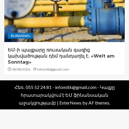
ՏՆՏԵՍԱԿԱՆ
ԵՄ-ի պայքարը ռուսական գազից
կախվածության դեմ դանդաղել է․ «Welt am
Sonntag»
08/08/2026
infomitk@gmail.com
Հեռ․ 055 52 24 81 - infomitk@gmail.com - Կայքը
հրատարակվում է ԵՄ ֆինանսական
աջակցությամբ
|
EnterNews
by AF themes.