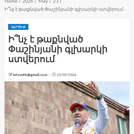
Home
2026
May
23
Ի՞նչ է թաքնված Փաշինյանի գլխարկի ստվերում
ԿԱՐԾԻՔ
Ի՞նչ է թաքնված
Փաշինյանի գլխարկի
ստվերում
infomitk@gmail.com
23/05/2026