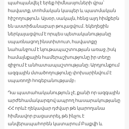
պահպանվել է երեք հիմնասյուների վրա՝
հավատք, տոհմական կապեր և պատմական
հիշողություն։ Այսօր, սակայն, հենց այդ հիմքերն
են աստիճանաբար թուլացվում․ եկեղեցին
ներկայացվում է որպես պետականությանը
սպառնացող ինստիտուտ, հավատքը
նահանջում է նյութապաշտության առաջ, իսկ
համայնքային համերաշխությունը իր տեղը
զիջում է անհատապաշտությանը։ Արդյունքում
ազգային մտածողությունը փոխարինվում է
սպառողի հոգեբանությամբ։
Դա պատահականություն չէ, քանի որ ազգային
արժեհամակարգով ապրող հասարակությանը
ՀՀ որևէ ղեկավար դժվար թե կարողանա
հիմնավոր բացատրել, թե ինչու է
անվերապահորեն կատարում Բաքվի և