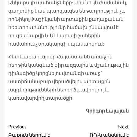
Անկարայի պահանջները։ Միևնույն ժամանակ,
գաղտնիք կամ պարզապես ենթադրություն չէ,
որ Նիկոլ Փաշինյանի արտաքին քաղաքական
հռետորաբանությունը հաճախ ընկալվում է
որպես Բաքվի և Անկարայի շահերին
համահունչ օրակարգի սպասարկում։
Հետևաբար այսօր Հայաստանն առաջին
հերթին կանգնած է իր ազգային և մշակութային
դիմագիծը կորցնելու վտանգի առաջ՝
աստիճանաբար վերածվելով արտաքին
ազդեցությունների ներքո ձևավորվող և
կառավարվող տարածքի։
Գրիգոր Լալայան
Previous
Next
Բաքուն ներում է
ՌԴ-ն անցնում է