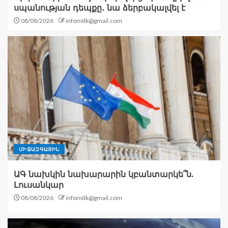
սպանության դեպքը․ նա ձերբակալվել է
08/08/2026
infomitk@gmail.com
ՄԻՋԱԶԳԱՅԻՆ
ԱԳ նախկին նախարարին կբանտարկե՞ն.
Լուսանկար
08/08/2026
infomitk@gmail.com