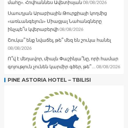
08/08/2026
մահը». Հովհաննես Ավետիսյան
Սաուդյան Արաբիային Թուրքիայի կողմից
«առևանգելուն» Միացյալ Նահանգները
08/08/2026
ինչպե՞ս կվերաբերվի
Շուկա՞ ենք նվաճել, թե՞ մեզ են շուկա հանել
08/08/2026
Ո՞վ է մեղավոր, միայն Փաշինյա՞նը, որի համար
08/08/2026
գոյություն չունեն կարմիր գծեր, թե՞ …
PINE ASTORIA HOTEL – TBILISI