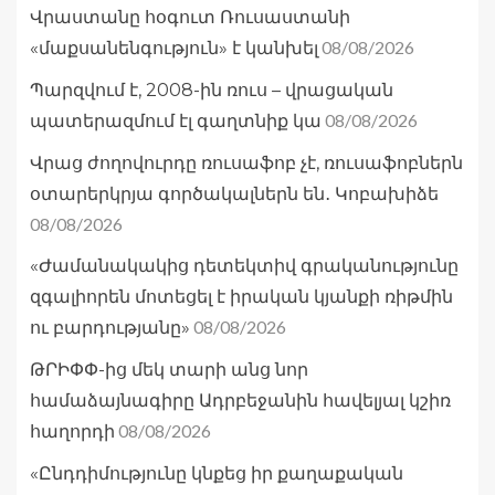
Վրաստանը հօգուտ Ռուսաստանի
08/08/2026
«մաքսանենգություն» է կանխել
Պարզվում է, 2008-ին ռուս – վրացական
08/08/2026
պատերազմում էլ գաղտնիք կա
Վրաց ժողովուրդը ռուսաֆոբ չէ, ռուսաֆոբներն
օտարերկրյա գործակալներն են․ Կոբախիձե
08/08/2026
«Ժամանակակից դետեկտիվ գրականությունը
զգալիորեն մոտեցել է իրական կյանքի ռիթմին
08/08/2026
ու բարդությանը»
ԹՐԻՓՓ-ից մեկ տարի անց նոր
համաձայնագիրը Ադրբեջանին հավելյալ կշիռ
08/08/2026
հաղորդի
«Ընդդիմությունը կնքեց իր քաղաքական