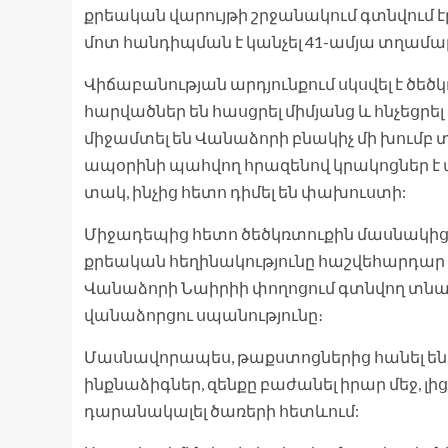
քրեական վարույթի շրջանակում գտնվում է
մոտ հանդիպման է կանչել 41-ամյա տղամարդ
Վիճաբանության արդյունքում սկսվել է ծե
հարվածներ են հասցրել միմյանց և հնչեցրե
միջամտել են Վանաձորի բնակիչ մի խումբ
ապօրինի պահվող հրազենով կրակոցներ է 
տակ, ինչից հետո դիմել են փախուստի:
Միջադեպից հետո ծեծկռտուքին մասնակից մ
քրեական հեղինակությունը հաշվեհարդար 
Վանաձորի Նաիրիի փողոցում գտնվող տնա
վանաձորցու սպանությունը։
Մասնավորապես, թաքստոցներից հանել են 
ինքնաձիգներ, զենքը բաժանել իրար մեջ, լ
դարանակալել ծառերի հետևում: