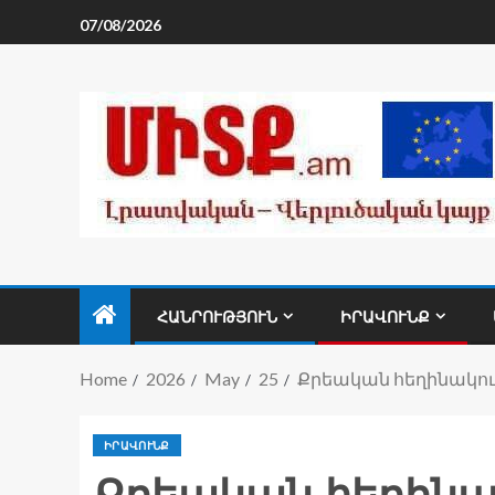
07/08/2026
ՀԱՆՐՈՒԹՅՈՒՆ
ԻՐԱՎՈՒՆՔ
Home
2026
May
25
Քրեական հեղինակութ
ԻՐԱՎՈՒՆՔ