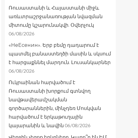
Ռուսաստանի և Հայաստանի միջև
առևտրաշրջանառության նվազման
միտումը կշարունակվի. Օվերչուկ
06/08/2026
«НеЕсенин». Երբ բեմը դադարում է
պատմել բանաստեղծի մասին և սկսում
է հարցաքննել մարդուն. Լուսանկարներ
06/08/2026
Ուկրաինան հարվածում է
Ռուսաստանի խորքում գտնվող
նավթավերամշակման
գործարաններին, մինչդեռ Մոսկվան
հարվածում է երկաթուղային
06/08/2026
կայարանին և նավին
Վերջին չեզոք երկրները. Կարո՞ղ են ԵՄ