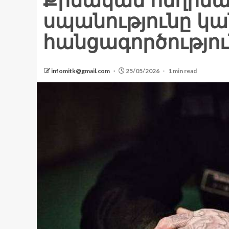
Քրեական հեղինա
սպանությունը կան
հանցագործությու
infomitk@gmail.com
25/05/2026
1 min read