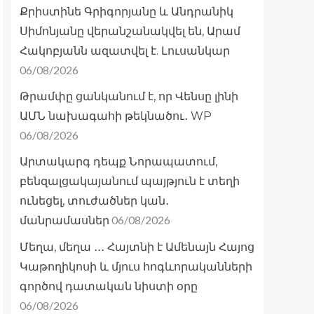
Քրիստինե Գրիգորյանը և Անդրանիկ
Սիմոնյանը վերանշանակվել են, Արամ
Հակոբյանն ազատվել է. Լուսանկար
06/08/2026
Թրամփը ցանկանում է, որ Վենսը լինի
ԱՄՆ նախագահի թեկնածու․ WP
06/08/2026
Արտակարգ դեպք Նորապատում,
բենզալցակայանում պայթյուն է տեղի
ունեցել, տուժածներ կան․
06/08/2026
մանրամասներ
Մեղա, մեղա ․․․ Հայտնի է Ամենայն Հայոց
Կաթողիկոսի և մյուս հոգևորականների
գործով դատական նիստի օրը
06/08/2026