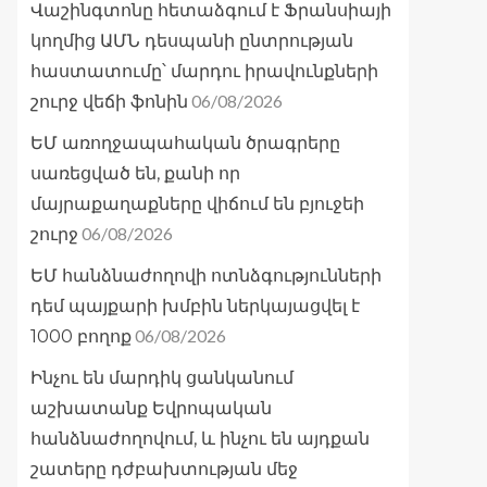
Վաշինգտոնը հետաձգում է Ֆրանսիայի
կողմից ԱՄՆ դեսպանի ընտրության
հաստատումը՝ մարդու իրավունքների
06/08/2026
շուրջ վեճի ֆոնին
ԵՄ առողջապահական ծրագրերը
սառեցված են, քանի որ
մայրաքաղաքները վիճում են բյուջեի
06/08/2026
շուրջ
ԵՄ հանձնաժողովի ոտնձգությունների
դեմ պայքարի խմբին ներկայացվել է
06/08/2026
1000 բողոք
Ինչու են մարդիկ ցանկանում
աշխատանք Եվրոպական
հանձնաժողովում, և ինչու են այդքան
շատերը դժբախտության մեջ