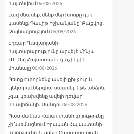
06/08/2026
հայտնվում
Լավ մնացեք, մենք մեր խոսքը դեռ
կասենք. Դավիթ Իշխանյանը՝ Բաքվից․
06/08/2026
Ձայնագրություն
Էդգար Ղազարյանի
հայտարարությունը արվել է մինչև
«Ուժեղ Հայաստան» դաշինքին
06/08/2026
միանալը
Պետք է փորձենք ավելի քիչ ջուր և
էլեկտրաէներգիա սպառել․ եթե անձրև
չգա, կբախվենք ավելի դժվար
06/08/2026
իրավիճակի․ Սանդու
Պատմական Հայաստանի գոյությունը
չի նսեմացնում Իրական Հայաստանի
գոյությունը. Նազելի Բաղդասարյան