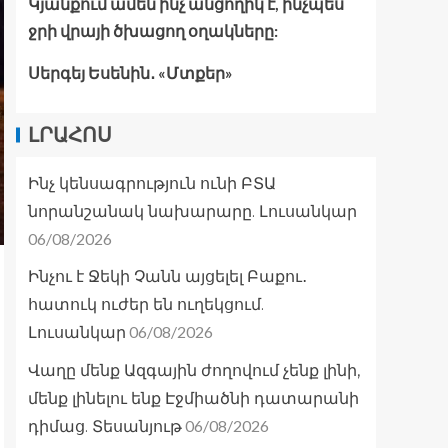
Կյանքում ամեն ինչ անցողիկ է, ինչպես
ջրի վրայի ծխացող օղակները:
Սերգեյ Եսենին․ «Մտքեր»
ԼՐԱՀՈՍ
Ինչ կենսագրություն ունի ԲՏԱ
նորանշանակ նախարարը. Լուսանկար
06/08/2026
Ինչու է Ջեկի Չանն այցելել Բաքու․
հատուկ ուժեր են ուղեկցում.
06/08/2026
Լուսանկար
Վաղը մենք Ազգային ժողովում չենք լինի,
մենք լինելու ենք Էջմիածնի դատարանի
06/08/2026
դիմաց. Տեսանյութ