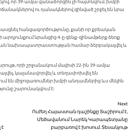
լով, որ 39-ամյա վանաձորցին չի հայտնվում, խմբի
ճանակներով ու դանակներով զինված շրջել են նրա
ասցնել հանցագործությունը, քանի որ քրեական
արդյունքում նրանցից 4-ը զենք-զինամթերք ձեռք
անության նախապատրաստության համար ձերբակալվել և
ույթ, որի շրջանակում մայիսի 22-ին 39-ամյա
ալվել, կալանավորվել և տեղափոխվել են
մ են միջոցառումներ խմբի անդամներից ևս մեկին
ունը շարունակվում է:
Next
Ուժեղ Հայաստան դաշինքը Տաշիրում է,
Մեծավանում Նարեկ Կարապետյանը
 է
բարբառով է խոսում. Տեսանյութ