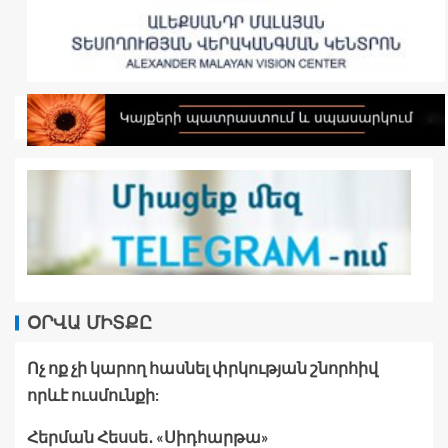
ՕՐՎԱ ՄԻՏՔԸ
Ոչ ոք չի կարող հասնել փրկության շնորհիվ
որևէ ուսմունքի:
Հերման Հեսսե․ «Սիդհարթա»