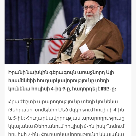
Իրանի նախկին գերագույն առաջնորդ Ալի
Խամենեիի հուղարկավորությունը տեղի
կունենա հուլիսի 4-ից 9-ը, հաղորդել է IRIB-ը։
Հրաժեշտի արարողությունը տեղի կունենա
Թեհրանի Խոմեյնիի Մեծ մզկիթում հուլիսի 4-ին
և 5-ին։ Հուղարկավորության արարողությունը
կկայանա Թեհրանում հուլիսի 6-ին, իսկ Ղոմում՝
հուլիսի 7-ին։ Հուղարկավորությունը կկայանա