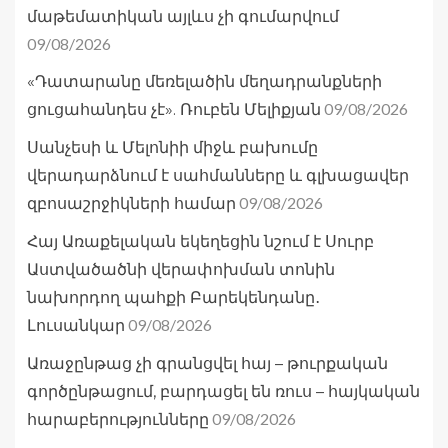
մաթեմատիկան այլևս չի գումարվում
09/08/2026
«Դատարանը մեռելածին մեղադրանքների
09/08/2026
ցուցահանդես չէ». Ռուբեն Մելիքյան
Սանչեսի և Մելոնիի միջև բախումը
վերադարձնում է սահմանները և գլխացավեր
09/08/2026
զբոսաշրջիկների համար
Հայ Առաքելական եկեղեցին նշում է Սուրբ
Աստվածածնի վերափոխման տոնին
նախորդող պահքի Բարեկենդանը․
09/08/2026
Լուսանկար
Առաջընթաց չի գրանցվել հայ – թուրքական
գործընթացում, բարդացել են ռուս – հայկական
09/08/2026
հարաբերությունները