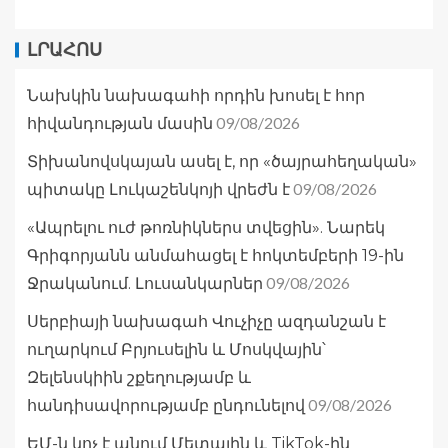
ԼՐԱՀՈՍ
Նախկին նախագահի որդին խոսել է հոր
09/08/2026
հիվանդության մասին
Տիխանովսկայան ասել է, որ «ծայրահեղական»
09/08/2026
պիտակը Լուկաշենկոյի վրեժն է
«Ապրելու ուժ թոռնիկներս տվեցին». Նարեկ
Գրիգորյանն անմահացել է հոկտեմբերի 19-ին
09/08/2026
Ջրականում. Լուսանկարներ
Սերբիայի նախագահ Վուչիչը ազդանշան է
ուղարկում Բրյուսելին և Մոսկվային՝
Զելենսկիին շքեղությամբ և
09/08/2026
հանդիսավորությամբ ընդունելով
ԵՄ-ն կոչ է անում Մետային և TikTok-ին