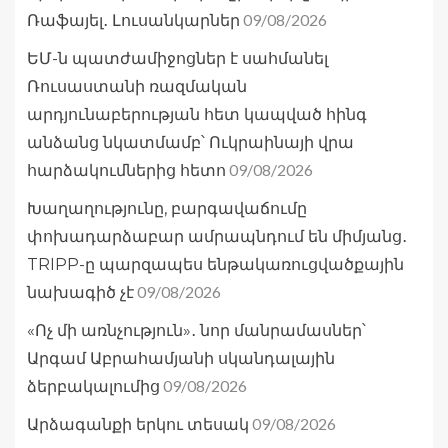
09/08/2026
Ռաֆայել․ Լուսանկարներ
ԵՄ-ն պատժամիջոցներ է սահմանել
Ռուսաստանի ռազմական
արդյունաբերության հետ կապված հինգ
անձանց նկատմամբ՝ Ուկրաինայի վրա
09/08/2026
հարձակումներից հետո
Խաղաղությունը, բարգավաճումը
փոխադարձաբար ամրապնդում են միմյանց․
TRIPP-ը պարզապես ենթակառուցվածքային
09/08/2026
նախագիծ չէ
«Ոչ մի առնչություն»․ նոր մանրամասներ՝
Արգամ Աբրահամյանի սկանդալային
09/08/2026
ձերբակալումից
09/08/2026
Արձագանքի երկու տեսակ