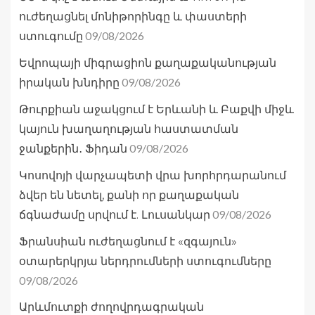
ուժեղացնել մոնիթորինգը և փաստերի
09/08/2026
ստուգումը
Եվրոպայի միգրացիոն քաղաքականության
09/08/2026
իրական խնդիրը
Թուրքիան աջակցում է Երևանի և Բաքվի միջև
կայուն խաղաղության հաստատման
09/08/2026
ջանքերին․ Ֆիդան
Կոսովոյի վարչապետի վրա խորհրդարանում
ձվեր են նետել, քանի որ քաղաքական
09/08/2026
ճգնաժամը սրվում է. Լուսանկար
Ֆրանսիան ուժեղացնում է «զգայուն»
օտարերկրյա ներդրումների ստուգումները
09/08/2026
Արևմուտքի ժողովրդագրական