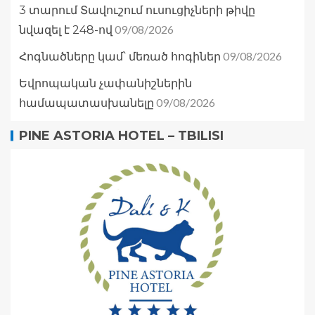
3 տարում Տավուշում ուսուցիչների թիվը
09/08/2026
նվազել է 248-ով
09/08/2026
Հոգնածները կամ՝ մեռած հոգիներ
Եվրոպական չափանիշներին
09/08/2026
համապատասխանելը
PINE ASTORIA HOTEL – TBILISI