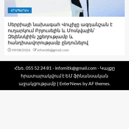
ՀՐԱՊԱՐԱԿ
Սերբիայի նախագահ Վուչիչը ազդանշան է
ուղարկում Բրյուսելին և Մոսկվային՝
Զելենսկիին շքեղությամբ և
հանդիսավորությամբ ընդունելով
09/08/2026
infomitk@gmail.com
Հեռ․ 055 52 24 81 - infomitk@gmail.com - Կայքը
հրատարակվում է ԵՄ ֆինանսական
աջակցությամբ
|
EnterNews
by AF themes.