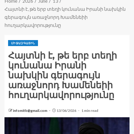
Home
2026
June
13
Հայտնի է, թե երբ տեղի կունանա Իրանի նախկին
գերագույն առաջնորդ Խամենեիի
հուղարկավորությունը
ՄԻՋԱԶԳԱՅԻՆ
Հայտնի է, թե երբ տեղի
կունանա Իրանի
նախկին գերագույն
առաջնորդ Խամենեիի
հուղարկավորությունը
infomitk@gmail.com
13/06/2026
1 min read