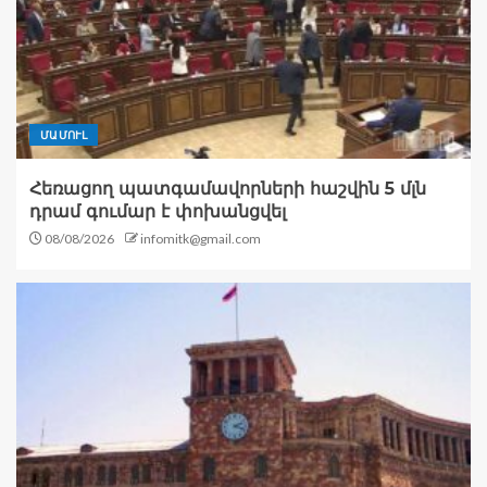
ՄԱՄՈՒԼ
Հեռացող պատգամավորների հաշվին 5 մլն
դրամ գումար է փոխանցվել
08/08/2026
infomitk@gmail.com