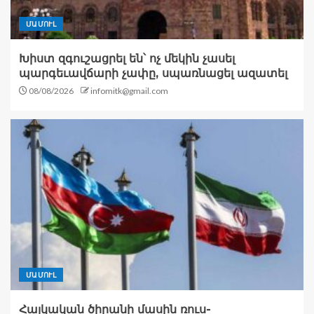
ՄԱՄՈՒԼ
Խիստ զգուշացրել են՝ ոչ մեկին չասել
պարգեւավճարի չափը, սպառնացել ազատել
08/08/2026
infomitk@gmail.com
ՄԱՄՈՒԼ
Հայկական ծիրանի մասին ռուս-