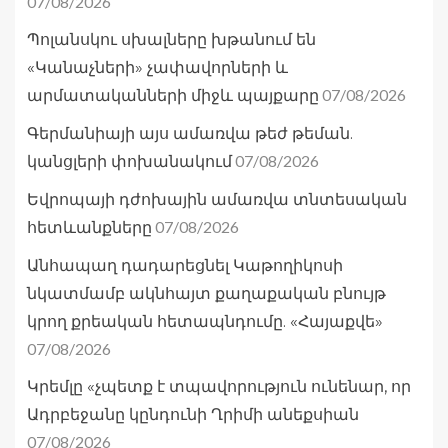
07/08/2026
Պոլանսկու սխալները խթանում են
«Կանաչների» չափավորների և
07/08/2026
արմատականների միջև պայքարը
Գերմանիայի այս ամառվա թեժ թեման.
07/08/2026
կանցլերի փոխանակում
Եվրոպայի դժոխային ամառվա տնտեսական
07/08/2026
հետևանքները
Անհապաղ դադարեցնել Կաթողիկոսի
նկատմամբ ակնհայտ քաղաքական բնույթ
կրող քրեական հետապնդումը. «Հայաքվե»
07/08/2026
Կրեմլը «չպետք է տպավորություն ունենար, որ
Ադրբեջանը կընդունի Ղրիմի անեքսիան
07/08/2026