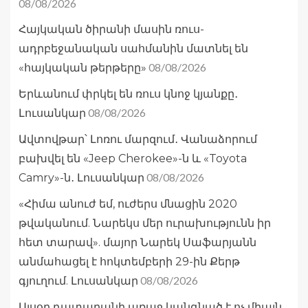
08/08/2026
Հայկական ծիրանի մասին ռուս-
ադրբեջանական սահմանին մատնել են
08/08/2026
«հայկական թերթերը»
Երևանում փրկել են ռուս կնոջ կյանքը․
08/08/2026
Լուսանկար
Ավտովթար՝ Լոռու մարզում․ Վանաձորում
բախվել են «Jeep Cherokee»-ն և «Toyota
08/08/2026
Camry»-ն․ Լուսանկար
«Հիմա անուժ եմ, ուժերս մնացին 2020
թվականում. Նարեկս մեր ուրախությունն իր
հետ տարավ». մայոր Նարեկ Սաֆարյանն
անմահացել է հոկտեմբերի 29-ին Քերթ
08/08/2026
գյուղում. Լուսանկար
Այսօր դատարանի առաջ կանգնած է ոչ միայն