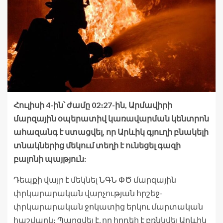
Հուլիսի 4-ին՝ ժամը 02։27-ին, Արմավիրի
մարզային օպերատիվ կառավարման կենտրոն
ահազանգ է ստացվել, որ Արևիկ գյուղի բնակելի
տնակներից մեկում տեղի է ունեցել գազի
բալոնի պայթյուն:
Դեպքի վայր է մեկնել ՆԳՆ ՓԾ մարզային
փրկարարական վարչության հրշեջ-
փրկարարական ջոկատից երկու մարտական
հաշվարկ։ Պարզվել է, որ հրդեհ է բռնկվել Արևիկ