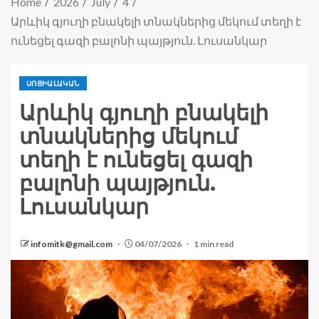
Home
2026
July
4
Արևիկ գյուղի բնակելի տնակներից մեկում տեղի է
ունեցել գազի բալոնի պայթյուն. Լուսանկար
ՍՈՑԻԱԼԱԿԱՆ
Արևիկ գյուղի բնակելի
տնակներից մեկում
տեղի է ունեցել գազի
բալոնի պայթյուն.
Լուսանկար
infomitk@gmail.com
04/07/2026
1 min read