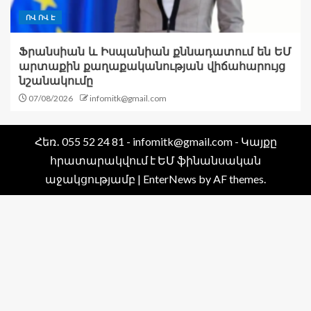
ՈՎ ՈՎ Է
Ֆրանսիան և Իսպանիան քննադատում են ԵՄ
արտաքին քաղաքականության վիճահարույց
նշանակումը
07/08/2026
infomitk@gmail.com
Հեռ․ 055 52 24 81 - infomitk@gmail.com - Կայքը
հրատարակվում է ԵՄ ֆինանսական
աջակցությամբ
|
EnterNews
by AF themes.