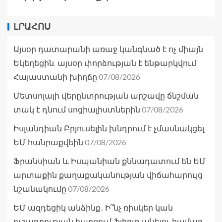
ԼՐԱՀՈՍ
Այսօր դատարանի առաջ կանգնած է ոչ միայն
Եկեղեցին. այսօր փորձության է ենթարկվում
07/08/2026
Հայաստանի խիղճը
Մետսոլայի վերընտրության արշավը ճնշման
07/08/2026
տակ է դնում սոցիալիստներին
Իսլանդիան Բրյուսելին խնդրում է չմասնակցել
07/08/2026
ԵՄ հանրաքվեին
Ֆրանսիան և Իսպանիան քննադատում են ԵՄ
արտաքին քաղաքականության վիճահարույց
07/08/2026
նշանակումը
ԵՄ ազդեցիկ անձինք․ Ի՞նչ ռիսկեր կան
ուշադրության հարցում ֆլիրտ անելու համար