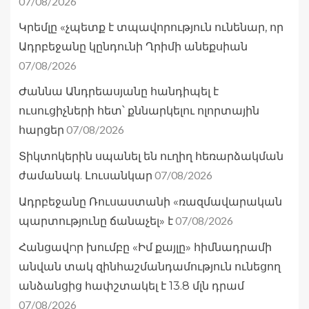
07/08/2026
Կրեմլը «չպետք է տպավորություն ունենար, որ
Ադրբեջանը կընդունի Ղրիմի անեքսիան
07/08/2026
Ժաննա Անդրեասյանը հանդիպել է
ուսուցիչների հետ՝ քննարկելու ոլորտային
07/08/2026
հարցեր
Տիկտոկերին սպանել են ուղիղ հեռարձակման
07/08/2026
ժամանակ. Լուսանկար
Ադրբեջանը Ռուսաստանի «ռազմավարական
07/08/2026
պարտությունը ճանաչել» է
Հանցավnր խումբը «Իմ քայլը» հիմնադրամի
անվան տակ զինհաշմանդամություն ունեցող
անձանցից հափշտակել է 13.8 մլն դրամ
07/08/2026