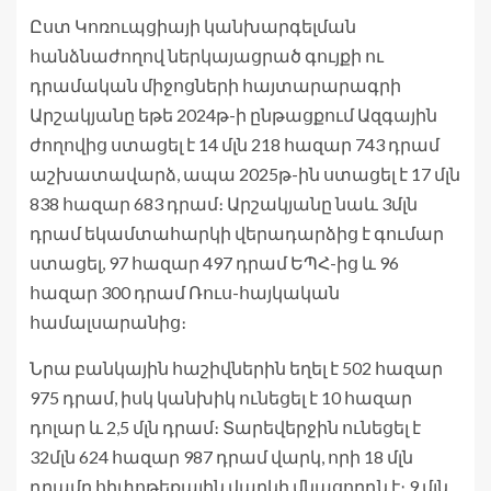
Ըստ Կոռուպցիայի կանխարգելման
հանձնաժողով ներկայացրած գույքի ու
դրամական միջոցների հայտարարագրի
Արշակյանը եթե 2024թ-ի ընթացքում Ազգային
ժողովից ստացել է 14 մլն 218 հազար 743 դրամ
աշխատավարձ, ապա 2025թ-ին ստացել է 17 մլն
838 հազար 683 դրամ։ Արշակյանը նաև 3մլն
դրամ եկամտահարկի վերադարձից է գումար
ստացել, 97 հազար 497 դրամ ԵՊՀ-ից և 96
հազար 300 դրամ Ռուս-հայկական
համալսարանից։
Նրա բանկային հաշիվներին եղել է 502 հազար
975 դրամ, իսկ կանխիկ ունեցել է 10 հազար
դոլար և 2,5 մլն դրամ։ Տարեվերջին ունեցել է
32մլն 624 հազար 987 դրամ վարկ, որի 18 մլն
դրամը հիփոթեքային վարկի մնացորդն է։ 9 մլն