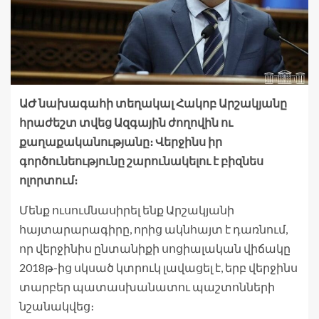
ԱԺ նախագահի տեղակալ Հակոբ Արշակյանը
հրաժեշտ տվեց Ազգային ժողովին ու
քաղաքականությանը։ Վերջինս իր
գործունեությունը շարունակելու է բիզնես
ոլորտում։
Մենք ուսումնասիրել ենք Արշակյանի
հայտարարագիրը, որից ակնհայտ է դառնում,
որ վերջինիս ընտանիքի սոցիալական վիճակը
2018թ-ից սկսած կտրուկ լավացել է, երբ վերջինս
տարբեր պատասխանատու պաշտոնների
նշանակվեց։