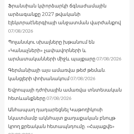
Ֆրանսիան կփորձարկի ճգնաժամային
արձագանքը 2027 թվականի
էլեկտրաէներգիայի անջատման վարժանքով
07/08/2026
Պոլանսկու սխալները խթանում են
«Կանաչների» չափավորների և
07/08/2026
արմատականների միջև պայքարը
Գերմանիայի այս ամառվա թեժ թեման.
07/08/2026
կանցլերի փոխանակում
Եվրոպայի դժոխային ամառվա տնտեսական
07/08/2026
հետևանքները
Անհապաղ դադարեցնել Կաթողիկոսի
նկատմամբ ակնհայտ քաղաքական բնույթ
կրող քրեական հետապնդումը. «Հայաքվե»