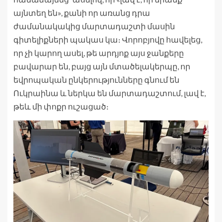
այնտեղ են», քանի որ առանց դրա
ժամանակակից մարտադաշտի մասին
գիտելիքների պակաս կա։ Վորոբյովը հավելեց,
որ չի կարող ասել, թե արդյոք այս ջանքերը
բավարար են, բայց այն մտածելակերպը, որ
եվրոպական ընկերությունները գնում են
Ուկրաինա և ներկա են մարտադաշտում, լավ է,
թեև մի փոքր ուշացած։