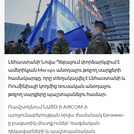
Լեհաստանի Նովա Դեբայում փորձարկվում է
ամերիկյան Merops անօդաչու թռչող սարքերի
համակարգը, որը տեղակայվել է Լեհաստանի և
Ռումինիայի կողմից ռուսական անօդաչու
թռչող սարքերը պաշտպանելու համար։
Ռամշտեյնում ՆԱՏՕ-ի AIRCOM-ի
արդյունաբերության օրվա ժամանակ Euronews-
ը բացառիկ մուտք ուներ՝ ռազմական
ղեկավարների և պաշտպանական