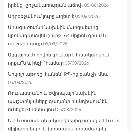
05/08/2026
իրենց «շրջանառության աճով»
05/08/2026
Ադրբեջանում լուրջ աղետ է
Արագածոտնի նախկին մարզպետից
կբռնագանձվեն շուրջ 184 միլիոն դրամ և
05/08/2026
անշարժ գույք
Ազգային ժողովին գումար է հատկացվում․
05/08/2026
որքա՞ն և ինչի՞ համար
Նիկոլի աթոռը հանեն՝ ՔՊ-ից բան չի մնա
05/08/2026
Ռուսաստանի և Եվրոպայի նախկին
պաշտոնյաները գաղտնի հանդիպում են
05/08/2026
ունեցել Վիեննայում
ԵՄ-ն ռուսական ակտիվներից ստացել է ևս 1.4
միլիարդ եվրո և խոստացել տրամադրել