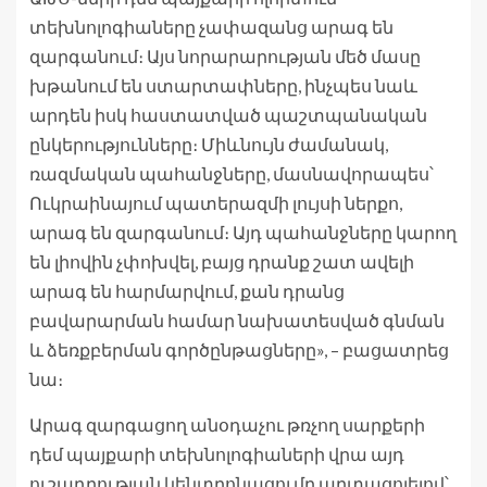
տեխնոլոգիաները չափազանց արագ են
զարգանում։ Այս նորարարության մեծ մասը
խթանում են ստարտափները, ինչպես նաև
արդեն իսկ հաստատված պաշտպանական
ընկերությունները։ Միևնույն ժամանակ,
ռազմական պահանջները, մասնավորապես՝
Ուկրաինայում պատերազմի լույսի ներքո,
արագ են զարգանում։ Այդ պահանջները կարող
են լիովին չփոխվել, բայց դրանք շատ ավելի
արագ են հարմարվում, քան դրանց
բավարարման համար նախատեսված գնման
և ձեռքբերման գործընթացները», – բացատրեց
նա։
Արագ զարգացող անօդաչու թռչող սարքերի
դեմ պայքարի տեխնոլոգիաների վրա այդ
ուշադրության կենտրոնացումը արտացոլելով՝