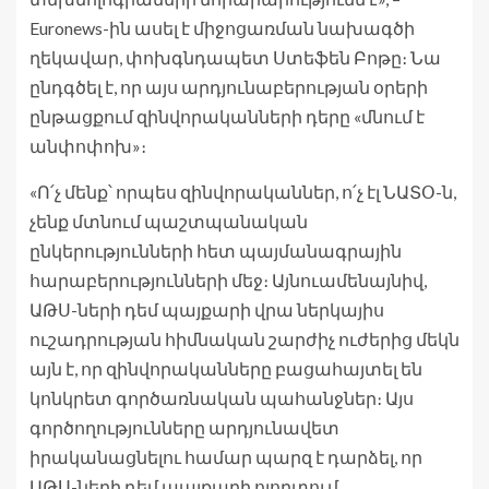
Euronews-ին ասել է միջոցառման նախագծի
ղեկավար, փոխգնդապետ Ստեֆեն Բոթը։ Նա
ընդգծել է, որ այս արդյունաբերության օրերի
ընթացքում զինվորականների դերը «մնում է
անփոփոխ»։
«Ո՛չ մենք՝ որպես զինվորականներ, ո՛չ էլ ՆԱՏՕ-ն,
չենք մտնում պաշտպանական
ընկերությունների հետ պայմանագրային
հարաբերությունների մեջ։ Այնուամենայնիվ,
ԱԹՍ-ների դեմ պայքարի վրա ներկայիս
ուշադրության հիմնական շարժիչ ուժերից մեկն
այն է, որ զինվորականները բացահայտել են
կոնկրետ գործառնական պահանջներ։ Այս
գործողությունները արդյունավետ
իրականացնելու համար պարզ է դարձել, որ
ԱԹՍ-ների դեմ պայքարի ոլորտում