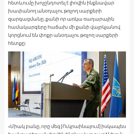
հետևումը խոչընդոտել է լիովին ինքնավար
խափանող անօդաչու թռչող սարքերի
զարգացմանը, քանի որ առկա ռադարային
համակարգերը հաճախ մի քանի վայրկյանով
կորցնում են փոքր անօդաչու թռչող սարքերի
հետքը:
«Միակ բանը, որը մեզ [Ուկրաինայում] իսկապես