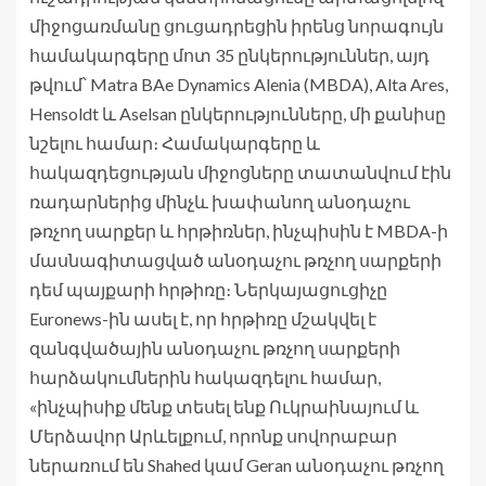
միջոցառմանը ցուցադրեցին իրենց նորագույն
համակարգերը մոտ 35 ընկերություններ, այդ
թվում՝ Matra BAe Dynamics Alenia (MBDA), Alta Ares,
Hensoldt և Aselsan ընկերությունները, մի քանիսը
նշելու համար։ Համակարգերը և
հակազդեցության միջոցները տատանվում էին
ռադարներից մինչև խափանող անօդաչու
թռչող սարքեր և հրթիռներ, ինչպիսին է MBDA-ի
մասնագիտացված անօդաչու թռչող սարքերի
դեմ պայքարի հրթիռը։ Ներկայացուցիչը
Euronews-ին ասել է, որ հրթիռը մշակվել է
զանգվածային անօդաչու թռչող սարքերի
հարձակումներին հակազդելու համար,
«ինչպիսիք մենք տեսել ենք Ուկրաինայում և
Մերձավոր Արևելքում, որոնք սովորաբար
ներառում են Shahed կամ Geran անօդաչու թռչող