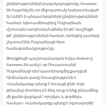
ընկերությունների բացակայությունը։ Euronews-
ին հայտնել են, որ միջոցառումը նախատեսված
էր ՆԱՏՕ-ի անդամ երկրների ընկերությունների
համար։ Այնուամենայնիվ, Ուկրաինան
մշտապես արդիական թեմա էր թե՛ դաշինքի,
թե՛ ընկերությունների համար, որոնցից շատերը
շեշտում էին Ուկրաինայի հետ
համագործակցությունը։
Թուրքիայի պաշտպանական հսկա Aselsan-ը
Euronews-ին ասել է, որ Ռուսաստանի՝
Ուկրաինայի դեմ պատերազմից քաղված
հիմնական դասը հուսալիությունն է։
«Համակարգը պետք է հուսալի լինի։ Երբ
թիրախը մոտենում է ձեզ, դուք ունեք ընդամենը
մի քանի վայրկյան՝ որոշելու և գործելու
համար»։ «Համակարգը պետք է օգտագործի