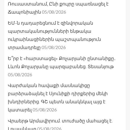
Ռուսաստանում, Ընի քույրը սպառնացել է
05/08/2026
Ճապոնիային
ԵՄ-ն դադարեցնում է զինվորական
պարտականությունների ենթակա
ուկրաինացիներին պաշտպանություն
05/08/2026
տրամադրելը
Ե՞րբ է «հարստացել» Քոչարյանի ընտանիքը․
Լևոն Քոչարյանը պարզաբանեց. Տեսանյութ
05/08/2026
Վարժական հավաքի մասնակիցը
բարձրաձայնել է Սյունիքի դիրքերից մեկի
խնդիրներից. ԳՇ պետն անակնկալ այց է
05/08/2026
կատարել
Վրաերթ Արմավիրում. տուժածը մահացել է.
05/08/2026
Լուսանկար