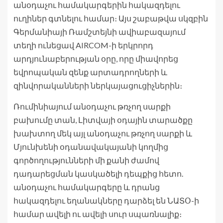
անօդաչու համակարգերին հակազդելու
ուղիներ գտնելու համար։ Այս շաբաթվա սկզբին
Գերմանիայի Ռամշտեյնի ավիաբազայում
տեղի ունեցավ AIRCOM-ի երկրորդ
արդյունաբերության օրը, որը միավորեց
եվրոպական զենք արտադրողների և
զինվորականների ներկայացուցիչներին։
Ռումինիայում անօդաչու թռչող սարքի
բախումը տան, Լիտվայի օդային տարածքը
խախտող մեկ այլ անօդաչու թռչող սարքի և
Մյունխենի օդանավակայանի կողմից
գործողությունների մի քանի ժամով
դադարեցման կասկածելի դեպքից հետո.
անօդաչու համակարգերը և դրանց
հակազդելու եղանակները դարձել են ՆԱՏՕ-ի
համար ավելի ու ավելի սուր սպառնալիք։