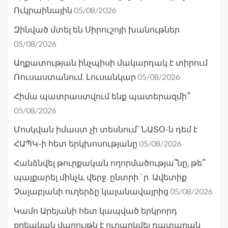
05/08/2026
Ուկրաինային
Զինված մտել են Սիրուշոյի խանութներ
05/08/2026
Աղքատության ինչպիսի մակարդակ է տիրում
05/08/2026
Ռուսաստանում. Լուսանկար
Հիմա պատրաստվում ենք պատերազմի՞
05/08/2026
Մոսկվան իմաստ չի տեսնում՝ ՆԱՏՕ-ն դեմ է
05/08/2026
ՀԱՊԿ-ի հետ երկխոսությանը
Հանձնվել թուրքական ողորմածությա՞նը, թե՞
պայքարել մինչև վերջ. ընտրի´ր. Ավետիք
05/08/2026
Չալաբյանի ուղերձը կալանավայրից
Կամո Արեյանի հետ կապված երկրորդ
քրեական վարույթն է ուղարկվել դատարան