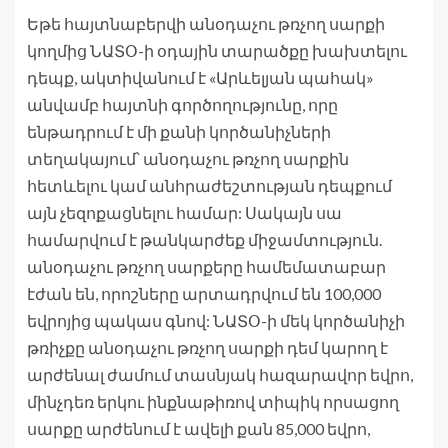
Եթե ​​հայտնաբերվի անօդաչու թռչող սարքի
կողմից ՆԱՏՕ-ի օդային տարածքը խախտելու
դեպք, ակտիվանում է «Արևելյան պահակ»
անվամբ հայտնի գործողությունը, որը
ենթադրում է մի քանի կործանիչների
տեղակայում՝ անօդաչու թռչող սարքին
հետևելու կամ անհրաժեշտության դեպքում
այն ​​չեզոքացնելու համար: Սակայն սա
համարվում է թանկարժեք միջամտություն.
անօդաչու թռչող սարքերը համեմատաբար
էժան են, որոշները արտադրվում են 100,000
եվրոյից պակաս գնով: ՆԱՏՕ-ի մեկ կործանիչի
թռիչքը անօդաչու թռչող սարքի դեմ կարող է
արժենալ ժամում տասնյակ հազարավոր եվրո,
մինչդեռ երկու ինքնաթիռով տիպիկ որսացող
սարքը արժենում է ավելի քան 85,000 եվրո,