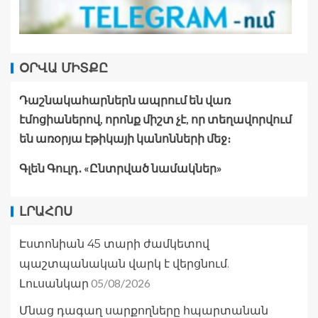
ՕՐՎԱ ՄԻՏՔԸ
Դաշնակահարներն ապրում են վառ
էմոցիաներով, որոնք միշտ չէ, որ տեղավորվում
են առօրյա էթիկայի կանոնների մեջ։
Գլեն Գուլդ․ «Ընտրված նամակներ»
ԼՐԱՀՈՍ
Էստոնիան 45 տարի ժամկետով
պաշտպանական վարկ է վերցնում.
05/08/2026
Լուսանկար
Մնաց դագաղ սարքողները հպարտանան