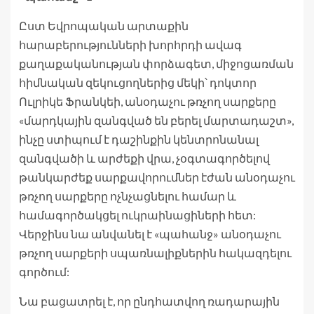
Ըստ Եվրոպական արտաքին
հարաբերությունների խորհրդի ավագ
քաղաքականության փորձագետ, միջոցառման
հիմնական զեկուցողներից մեկի՝ դոկտոր
Ուլրիկե Ֆրանկեի, անօդաչու թռչող սարքերը
«մարդկային զանգված են բերել մարտադաշտ»,
ինչը ստիպում է դաշինքին կենտրոնանալ
զանգվածի և արժեքի վրա, չօգտագործելով
թանկարժեք սարքավորումներ էժան անօդաչու
թռչող սարքերը ոչնչացնելու համար և
համագործակցել ուկրաինացիների հետ:
Վերջինս նա անվանել է «պահանջ» անօդաչու
թռչող սարքերի սպառնալիքներին հակազդելու
գործում:
Նա բացատրել է, որ ընդհատվող ռադարային