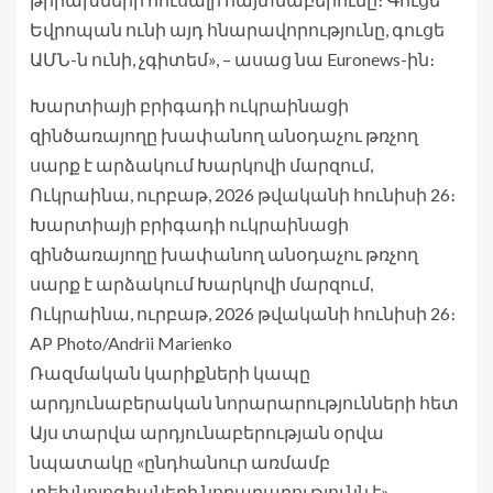
Եվրոպան ունի այդ հնարավորությունը, գուցե
ԱՄՆ-ն ունի, չգիտեմ», – ասաց նա Euronews-ին։
Խարտիայի բրիգադի ուկրաինացի
զինծառայողը խափանող անօդաչու թռչող
սարք է արձակում Խարկովի մարզում,
Ուկրաինա, ուրբաթ, 2026 թվականի հունիսի 26։
Խարտիայի բրիգադի ուկրաինացի
զինծառայողը խափանող անօդաչու թռչող
սարք է արձակում Խարկովի մարզում,
Ուկրաինա, ուրբաթ, 2026 թվականի հունիսի 26։
AP Photo/Andrii Marienko
Ռազմական կարիքների կապը
արդյունաբերական նորարարությունների հետ
Այս տարվա արդյունաբերության օրվա
նպատակը «ընդհանուր առմամբ
տեխնոլոգիաների նորարարությունն է», –