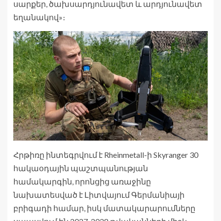
սարքեր, ծախսարդյունավետ և արդյունավետ
եղանակով»։
Հրթիռը ինտեգրվում է Rheinmetall-ի Skyranger 30
հակաօդային պաշտպանության
համակարգին, որոնցից առաջինը
նախատեսված է Լիտվայում Գերմանիայի
բրիգադի համար, իսկ մատակարարումները