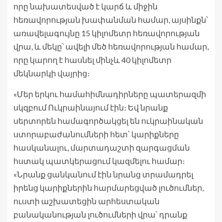
որը նախատեսված է կարճ և միջին
հեռավորության խափանման համար, այսինքն՝
առավելագույնը 15 կիլոմետր հեռավորության
վրա, և մեկը՝ ավելի մեծ հեռավորության համար,
որը կարող է հասնել մինչև 40 կիլոմետր
մեկնարկի վայրից։
«Մեր երկու համահիմնադիրները պատերազմի
սկզբում Ուկրաինայում էին։ Եվ նրանք
սերտորեն համագործակցել են ուկրաինական
ստորաբաժանումների հետ՝ կարիքները
հասկանալու, մարտադաշտի զարգացման
հստակ պատկերացում կազմելու համար։
«Նրանք ցանկանում էին նրանց տրամադրել
իրենց կարիքներին հարմարեցված լուծումներ,
ուստի աշխատեցին արհեստական ​​
բանականության լուծումների վրա՝ դրանք