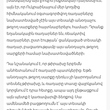
խանգարեց այն լիովին ինքնավար դարձնելուն,
այն էր, որ Ուկրաինայում մեր կողմից
հիմնականում օգտագործվող ռադարները
նախատեսված չէին այս տեսակի անօդաչու
թռչող սարքերը հայտնաբերելու համար։ Դրանք
եղանակային ռադարներ են, ռեակտիվ
ռադարներ, ըստ էության՝ ցանկացած տեսակի
ռադար, բացառությամբ այս անօդաչու թռչող
սարքերի համար նախատեսվածների։
Դա նշանակում է, որ թիրախը երբեմն
անհետանում է ռադարի պատկերից։ Եթե
անօդաչու թռչող սարքը դեռևս չի կարողանում
տեսնել թիրախը, և ռադարը տասը վայրկյանով
կորցնում է դրա հետքը, ապա այդ ընթացքում
այն ​​պետք է կառավարվի ձեռքով։ Սա
ամենամեծ բացթողումն է՝ այս տեսակի
թիրախների հուսալի հայտնաբերումը։ Գուցե