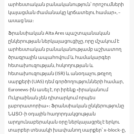
արհեստական ​​բանականություն՝ որոշումների
կայացման ժամանակը կրճատելու համար», –
ասաց նա։
Ֆրանսիական Alta Ares պաշտպանական
ընկերության ներկայացուցիչը, որը մշակում է
արհեստական ​​բանականությամբ աշխատող
ծրագրային ապահովում և համակարգեր
հետախուզության, հսկողության և
հետախուզության (ISR) և անօդաչու թռչող
սարքերի (UAS) դեմ գործողությունների համար,
Euronews-ին ասել է, որ իրենք «իրականում
Ուկրաինան չեն դիտարկում որպես
լաբորատորիա»։ Ֆրանսիական ընկերությունը
ՆԱՏՕ-ի օդային հաղորդակցության
արդյունաբերական օրը ներկայացրել է երկու
տարբեր տեսակի խափանող սարքեր՝ x-block-ը,