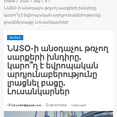
Home
2026
July
4
ՆԱՏՕ-ի անօդաչու թռչող սարքերի խնդիրը.
կարո՞ղ է եվրոպական արդյունաբերությունը
լրացնել բացը. Լուսանկարներ
ՈՎ ՈՎ Է
ՆԱՏՕ-ի անօդաչու թռչող
սարքերի խնդիրը.
կարո՞ղ է եվրոպական
արդյունաբերությունը
լրացնել բացը.
Լուսանկարներ
infomitk@gmail.com
04/07/2026
1 min read