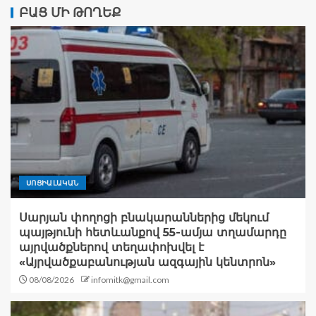
ԲԱՑ ՄԻ ԹՈՂԵՔ
ՍՈՑԻԱԼԱԿԱՆ
Սարյան փողոցի բնակարաններից մեկում
պայթյունի հետևանքով 55-ամյա տղամարդը
այրվածքներով տեղափոխվել է
«Այրվածքաբանության ազգային կենտրոն»
08/08/2026
infomitk@gmail.com