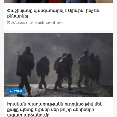
Փաշինյանը զանգահարել է Ալիևին․ ինչ են
քննարկել
08/08/2026
infomitk@gmail.com
ԿԱՐԾԻՔ
Իրական խաղաղությանն ուղղված թիվ մեկ
քայլը պետք է լիներ մեր բոլոր գերիների
ազատ արձակումը