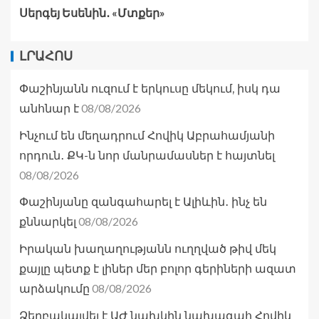
Սերգեյ Եսենին․ «Մտքեր»
ԼՐԱՀՈՍ
Փաշինյանն ուզում է երկուսը մեկում, իսկ դա
08/08/2026
անհնար է
Ինչում են մեղադրում Հովիկ Աբրահամյանի
որդուն․ ՔԿ-ն նոր մանրամասներ է հայտնել
08/08/2026
Փաշինյանը զանգահարել է Ալիևին․ ինչ են
08/08/2026
քննարկել
Իրական խաղաղությանն ուղղված թիվ մեկ
քայլը պետք է լիներ մեր բոլոր գերիների ազատ
08/08/2026
արձակումը
Ձերբակալվել է ԱԺ նախկին նախագահ Հովիկ