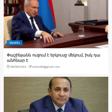
ՄԱՄՈՒԼ
Փաշինյանն ուզում է երկուսը մեկում, իսկ դա
անհնար է
08/08/2026
infomitk@gmail.com