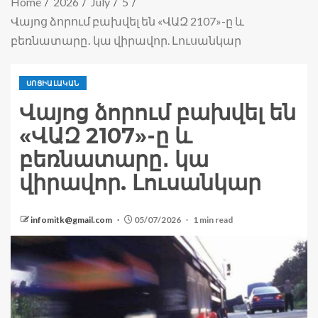
Home
2026
July
5
Վայոց ձորում բախվել են «ՎԱԶ 2107»-ը և
բեռնատարը․ կա վիրավոր. Լուսանկար
ՍՈՑԻԱԼԱԿԱՆ
Վայոց ձորում բախվել են
«ՎԱԶ 2107»-ը և
բեռնատարը․ կա
վիրավոր. Լուսանկար
infomitk@gmail.com
05/07/2026
1 min read