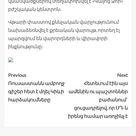
վնասվածքներով տեղափոխվել է «Վայոց Ձոր»
բժշկական կենտրոն։
Վթարի փաստով քննչական վարչությունում
նախաձեռնվել է քրեական վարույթ, որտեղ էլ
պարզվում են վարորդների և վիրավորի
ինքնությունը։
Previous
Next
Ռուսաստանն ամբողջ
Հետեւում էին այս
գիշեր հետ է մղել Կիևի
ամենին ու պաշտոններ
հարձակումները
բաժանում`
ցուցադրելով, որ ՍԴ-ն
իրենց համար առոչինչ է