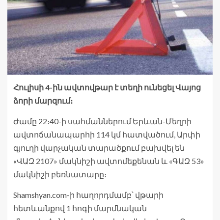
Հուլիսի 4-ին ավտովթար է տեղի ունեցել Վայոց
ձորի մարզում։
Ժամը 22։40-ի սահմաններում Երևան-Մեղրի
ավտոճանապարհի 114 կմ հատվածում, Արփի
գյուղի վարչական տարածքում բախվել են
«ՎԱԶ 2107» մակնիշի ավտոմեքենան և «ԳԱԶ 53»
մակնիշի բեռնատարը։
Shamshyan.com-ի հաղորդմամբ՝ վթարի
հետևանքով 1 հոգի մարմնական