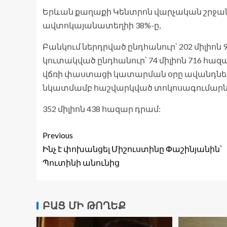
Երևան քաղաքի Կենտրոն վարչական շրջանի
ավտոկայանատեղիի 38%-ը,
Բանկում ներդրված ընդհանուր՝ 202 միլիո
կուտակված ընդհանուր՝ 74 միլիոն 716 հա
վճռի փաստացի կատարման օրը ավանդներ
նկատմամբ հաշվարկված տոկոսագումարն
352 միլիոն 438 հազար դրամ:
Previous
Ինչ է փոխանցել Միշուստինը Փաշինյանին՝
Պուտինի անունից
ԲԱՑ ՄԻ ԹՈՂԵՔ