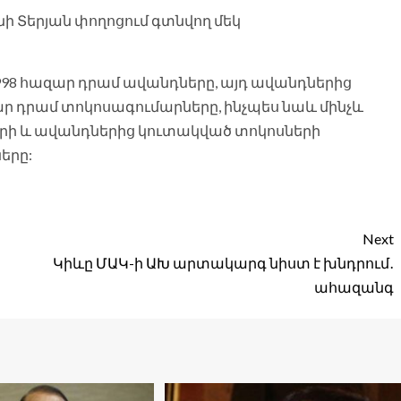
 Տերյան փողոցում գտնվող մեկ
ն 998 հազար դրամ ավանդները, այդ ավանդներից
զար դրամ տոկոսագումարները, ինչպես նաև մինչև
ի և ավանդներից կուտակված տոկոսների
երը:
Next
Կիևը ՄԱԿ-ի ԱԽ արտակարգ նիստ է խնդրում․
ահազանգ