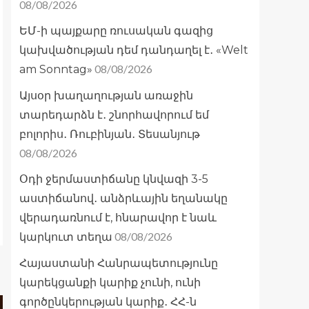
08/08/2026
ԵՄ-ի պայքարը ռուսական գազից
կախվածության դեմ դանդաղել է․ «Welt
08/08/2026
am Sonntag»
Այսօր խաղաղության առաջին
տարեդարձն է․ շնորհավորում եմ
բոլորիս․ Ռուբինյան․ Տեսանյութ
08/08/2026
Օդի ջերմաստիճանը կնվազի 3-5
աստիճանով․ անձրևային եղանակը
վերադառնում է, հնարավոր է նաև
08/08/2026
կարկուտ տեղա
Հայաստանի Հանրապետությունը
կարեկցանքի կարիք չունի, ունի
գործընկերության կարիք․ ՀՀ-ն