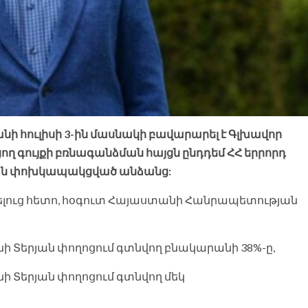
 հուլիսի 3-ին մասնակի բավարարել է Գլխավոր
ղ գույքի բռնագանձման հայցն ընդդեմ ՀՀ երրորդ
ան փոխկապակցված անձանց:
լուց հետո, հօգուտ Հայաստանի Հանրապետության
 Տերյան փողոցում գտնվող բնակարանի 38%-ը,
 Տերյան փողոցում գտնվող մեկ