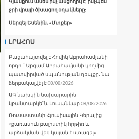
Կյանքում ամեն ինչ անցողիկ է, ինչպես
ջրի վրայի ծխացող օղակները:
Սերգեյ Եսենին․ «Մտքեր»
ԼՐԱՀՈՍ
Բացահայտվել է Հովիկ Աբրահամյանի
որդու՝ Արգամ Աբրահամյանի կողմից
պատվիրված սպանության դեպքը․ նա
08/08/2026
ձերբակալվել է
ԱԳ նախկին նախարարին
08/08/2026
կբանտարկե՞ն. Լուսանկար
Ռուսաստանի Հյուսիսային Կերայից
«քառասուն բալիստիկ հրթիռ և
արձակման վեց կայան է ստացել»