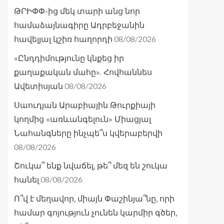
ԹՐԻՓՓ-ից մեկ տարի անց նոր
համաձայնագիրը Ադրբեջանին
08/08/2026
հավելյալ կշիռ հաղորդի
«Ընդդիմությունը կնքեց իր
քաղաքական մահը». Հովհաննես
08/08/2026
Ավետիսյան
Սաուդյան Արաբիային Թուրքիայի
կողմից «առևանգելուն» Միացյալ
Նահանգները ինչպե՞ս կվերաբերվի
08/08/2026
Շուկա՞ ենք նվաճել, թե՞ մեզ են շուկա
08/08/2026
հանել
Ո՞վ է մեղավոր, միայն Փաշինյա՞նը, որի
համար գոյություն չունեն կարմիր գծեր,