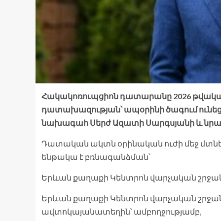
Հակակոռուպցիոն դատարանը 2026 թվականի
դատախազության՝ ապօրինի ծագում ունեցո
նախագահ Սերժ Ազատի Սարգսյանի և նր
Դատական ակտն օրինական ուժի մեջ մտնե
ենթակա է բռնագանձման՝
Երևան քաղաքի Կենտրոն վարչական շրջանի
Երևան քաղաքի Կենտրոն վարչական շրջանի
ավտոկայանատեղին՝ ամբողջությամբ,