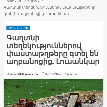
Home
2026
July
7
Գաղտնի տեղեկություններով փաստաթղթերը
գտել են աղբանոցից. Լուսանկար
ՄԻՋԱԶԳԱՅԻՆ
Գաղտնի
տեղեկություններով
փաստաթղթերը գտել են
աղբանոցից. Լուսանկար
infomitk@gmail.com
07/07/2026
1 min read