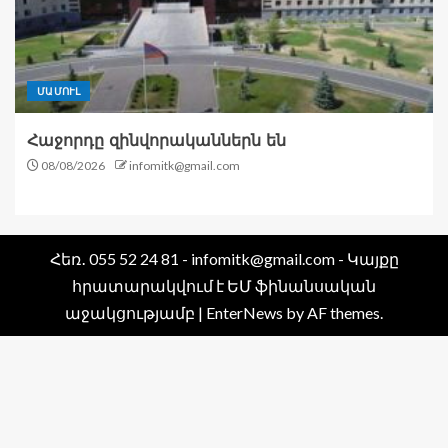
ՄԱՄՈՒԼ
Հաջորդը զինվորականներն են
08/08/2026
infomitk@gmail.com
Հեռ․ 055 52 24 81 - infomitk@gmail.com - Կայքը
հրատարակվում է ԵՄ ֆինանսական
աջակցությամբ
|
EnterNews
by AF themes.