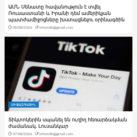
ԱՄՆ Սենատը հավանություն է տվել
Ռուսաստանի և Իրանի դեմ ամերիկյան
պատժամիջոցները խստացնելու օրինագծին
08/08/2026
infomitk@gmail.com
ՄԻՋԱԶԳԱՅԻՆ
Տիկտոկերին սպանել են ուղիղ հեռարձակման
ժամանակ. Լուսանկար
07/08/2026
infomitk@gmail.com