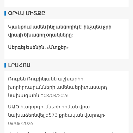
ՕՐՎԱ ՄԻՏՔԸ
Կյանքում ամեն ինչ անցողիկ է, ինչպես ջրի
վրայի ծխացող օղակները:
Սերգեյ Եսենին․ «Մտքեր»
ԼՐԱՀՈՍ
Ռուբեն Ռուբինյանն աշխարհի
խորհրդարանների ամենաերիտասարդ
08/08/2026
նախագահն է
ԱԱԾ հաղորդումների հիման վրա
նախաձեռնվել է 573 քրեական վարույթ
08/08/2026