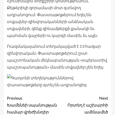
Հյուսիսային Յորքշիրի կոմսությունում,
Քեթերիկի զորամասի մոտ գտնվող
աղբանոցում։ Փաստաթղթերում եղել են
տվյալներ զինվորականների անձնական
տվյալների, զենք զինամթերքի քանակի եւ
պահման վայրերի ու կարգի մասին, եւ այլն։
Ռազմակայանում տեղակայված է 13 հազար
զինվորական։ Փաստաթղթերում, ըստ
պաշտոնական մեկնաբանության «օպերատիվ
պաշտպանության» մասին տվյալներ չեն եղել։
Previous
Next
Խամենեի սպանության
Որտեղ է աշխարհի
համար վրեժխնդիր
ամենամեծ