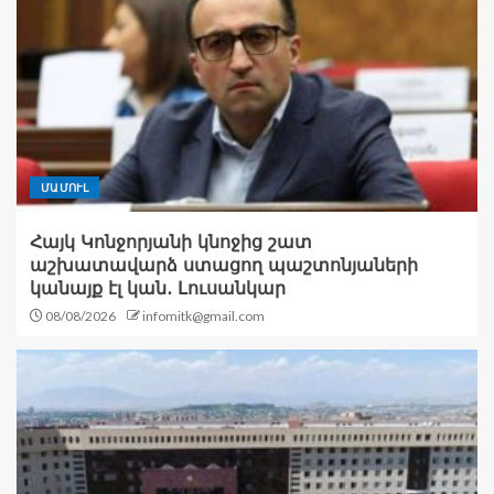
ՄԱՄՈՒԼ
Հայկ Կոնջորյանի կնոջից շատ
աշխատավարձ ստացող պաշտոնյաների
կանայք էլ կան․ Լուսանկար
08/08/2026
infomitk@gmail.com