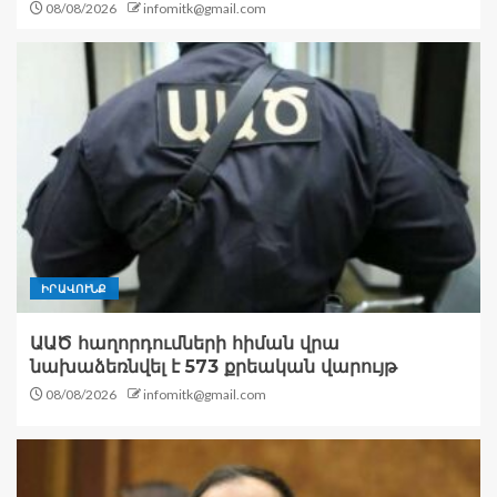
08/08/2026
infomitk@gmail.com
ԻՐԱՎՈՒՆՔ
ԱԱԾ հաղորդումների հիման վրա
նախաձեռնվել է 573 քրեական վարույթ
08/08/2026
infomitk@gmail.com