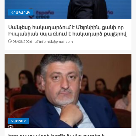
ՀՐԱՊԱՐԱԿ
Սանչեսը հակադարձում է Մելոնիին, քանի որ
Իսպանիան սպառնում է հակադարձ քայլերով
08/08/2026
infomitk@gmail.com
ԿԱՐԾԻՔ