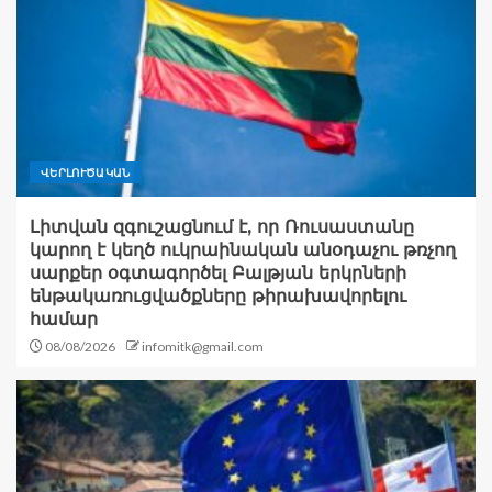
ՎԵՐԼՈՒԾԱԿԱՆ
Լիտվան զգուշացնում է, որ Ռուսաստանը
կարող է կեղծ ուկրաինական անօդաչու թռչող
սարքեր օգտագործել Բալթյան երկրների
ենթակառուցվածքները թիրախավորելու
համար
08/08/2026
infomitk@gmail.com