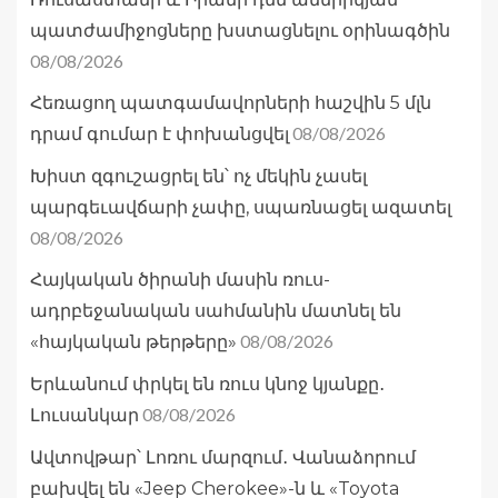
պատժամիջոցները խստացնելու օրինագծին
08/08/2026
Հեռացող պատգամավորների հաշվին 5 մլն
08/08/2026
դրամ գումար է փոխանցվել
Խիստ զգուշացրել են՝ ոչ մեկին չասել
պարգեւավճարի չափը, սպառնացել ազատել
08/08/2026
Հայկական ծիրանի մասին ռուս-
ադրբեջանական սահմանին մատնել են
08/08/2026
«հայկական թերթերը»
Երևանում փրկել են ռուս կնոջ կյանքը․
08/08/2026
Լուսանկար
Ավտովթար՝ Լոռու մարզում․ Վանաձորում
բախվել են «Jeep Cherokee»-ն և «Toyota