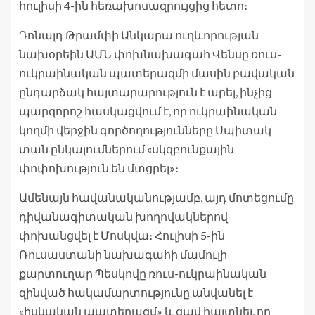
հուլիսի 4-ին հեռախոսազրույցից հետո։
Դոնալդ Թրամփի Անկարա ուղևորության
նախօրեին ԱՄՆ փոխնախագահ Վենսը ռուս-
ուկրաինական պատերազմի մասին բավական
ընդարձակ հայտարարություն է արել, ինչից
պարզորոշ հասկացվում է, որ ուկրաինական
կողմի վերջին գործողությունները Սպիտակ
տան ընկալումներում «սկզբունքային
փոփոխություն են մտցրել»։
Ամենայն հավանականությամբ, այդ մոտեցումը
դիվանագիտական խողովակներով
փոխանցվել է Մոսկվա։ Հուլիսի 5-ին
Ռուսաստանի նախագահի մամուլի
քարտուղար Պեսկովը ռուս-ուկրաինական
զինված հակամարտությունը անվանել է
«իսկական պատերազմ» և ցավ հայտնել, որ