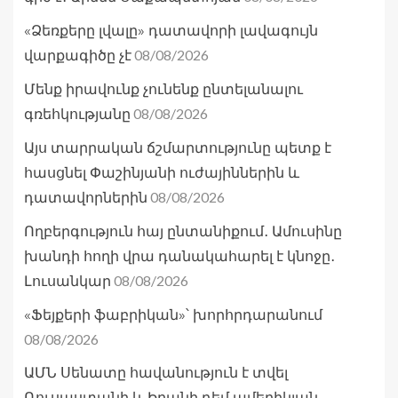
«Ձեռքերը լվալը» դատավորի լավագույն
08/08/2026
վարքագիծը չէ
Մենք իրավունք չունենք ընտելանալու
08/08/2026
գռեհկությանը
Այս տարրական ճշմարտությունը պետք է
հասցնել Փաշինյանի ուժայիններին և
08/08/2026
դատավորներին
Ողբերգություն հայ ընտանիքում․ Ամուսինը
խանդի հողի վրա դանակահարել է կնոջը․
08/08/2026
Լուսանկար
«Ֆեյքերի ֆաբրիկան»՝ խորհրդարանում
08/08/2026
ԱՄՆ Սենատը հավանություն է տվել
Ռուսաստանի և Իրանի դեմ ամերիկյան