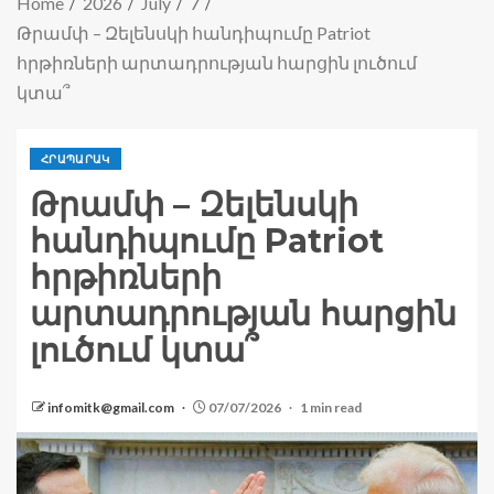
Home
2026
July
7
Թրամփ – Զելենսկի հանդիպումը Patriot
հրթիռների արտադրության հարցին լուծում
կտա՞
ՀՐԱՊԱՐԱԿ
Թրամփ – Զելենսկի
հանդիպումը Patriot
հրթիռների
արտադրության հարցին
լուծում կտա՞
infomitk@gmail.com
07/07/2026
1 min read