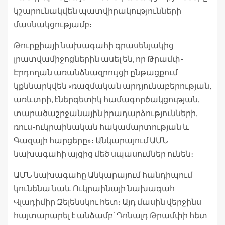
կշարունակվեն պատվիրակությունների
մասնակցությամբ։
Թուրքիայի նախագահի գրասենյակից
լրատվամիջոցներին ասել են, որ Թրամփ-
Էրդողան առանձնազրույցի ընթացքում
կքննարկվեն «ռազմական արդյունաբերության,
առևտրի, էներգետիկ համագործակցության,
տարածաշրջանային իրադարձությունների,
ռուս-ուկրաինական հակամարտության և
Գազայի հարցերը»։ Անկարայում ԱՄՆ
նախագահի այցից մեծ սպասումներ ունեն։
ԱՄՆ նախագահը Անկարայում հանդիպում
կունենա նաև Ուկրաինայի նախագահ
Վլադիմիր Զելենսկու հետ։ Այդ մասին վերջինս
հայտարարել է անձամբ՝ Դոնալդ Թրամփի հետ