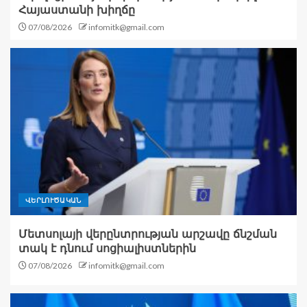
Հայաստանի խիղճը
07/08/2026
infomitk@gmail.com
ՎԵՐԼՈՒԾԱԿԱՆ
Մետսոլայի վերընտրության արշավը ճնշման
տակ է դնում սոցիալիստներին
07/08/2026
infomitk@gmail.com