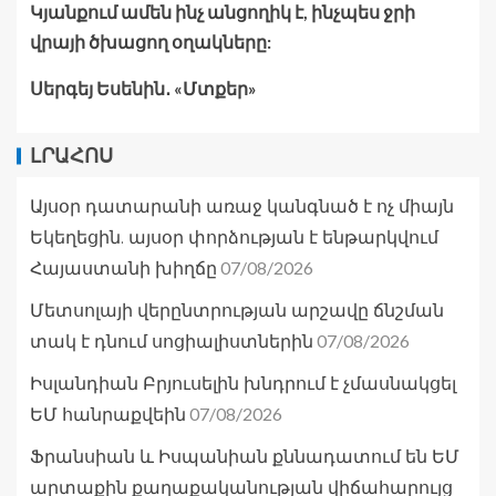
Կյանքում ամեն ինչ անցողիկ է, ինչպես ջրի
վրայի ծխացող օղակները:
Սերգեյ Եսենին․ «Մտքեր»
ԼՐԱՀՈՍ
Այսօր դատարանի առաջ կանգնած է ոչ միայն
Եկեղեցին. այսօր փորձության է ենթարկվում
07/08/2026
Հայաստանի խիղճը
Մետսոլայի վերընտրության արշավը ճնշման
07/08/2026
տակ է դնում սոցիալիստներին
Իսլանդիան Բրյուսելին խնդրում է չմասնակցել
07/08/2026
ԵՄ հանրաքվեին
Ֆրանսիան և Իսպանիան քննադատում են ԵՄ
արտաքին քաղաքականության վիճահարույց