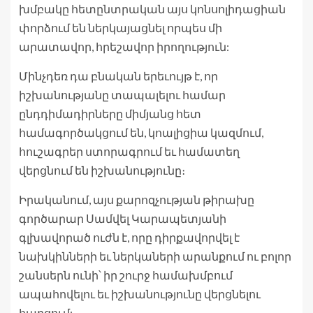
խմբակը հետընտրական այս կոնսոլիդացիան
փորձում են ներկայացնել որպես մի
արատավոր, հրեշավոր իրողություն:
Մինչդեռ դա բնական երեւույթ է, որ
իշխանությանը տապալելու համար
ընդդիմադիրները միմյանց հետ
համագործակցում են, կոալիցիա կազմում,
հուշագրեր ստորագրում եւ համատեղ
վերցնում են իշխանությունը։
Իրականում, այս քարոզչության թիրախը
գործարար Սամվել Կարապետյանի
գլխավորած ուժն է, որը դիրքավորվել է
նախկինների եւ ներկաների արանքում ու բոլոր
շանսերն ունի՝ իր շուրջ համախմբում
ապահովելու եւ իշխանությունը վերցնելու
հարցում: