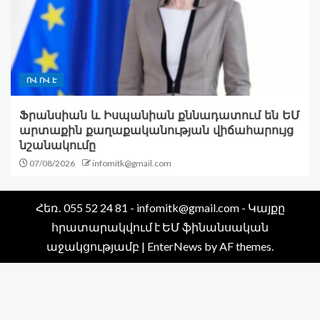
ՈՎ ՈՎ Է
Ֆրանսիան և Իսպանիան քննադատում են ԵՄ
արտաքին քաղաքականության վիճահարույց
նշանակումը
07/08/2026
infomitk@gmail.com
Հեռ․ 055 52 24 81 - infomitk@gmail.com - Կայքը
հրատարակվում է ԵՄ ֆինանսական
աջակցությամբ
|
EnterNews
by AF themes.