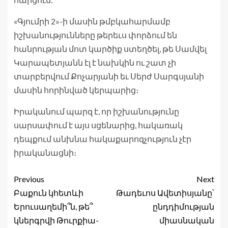
«Գյումրի 2»-ի մասին թմբկահարմամբ
իշխանությունները թերեւս փորձում են
հանրության մոտ կարծիք ստեղծել, թե Սամվել
Կարապետյանն էլ է նախկին ու շատ չի
տարբերվում Քոչարյանի եւ Սերժ Սարգսյանի
մասին հորինված կերպարից։
Իրականում պարզ է, որ իշխանությունը
սարսափում է այս սցենարից, հակառակ
դեպքում անխնա հակաքարոզչություն չէր
իրականացնի։
Previous
Next
Բաքուն կհետևի
Թադեւոս Ավետիսյանը՝
Երուսաղեմի՞ն, թե՞
ընդդիմության
կներգրվի Թուրքիա-
միասնական