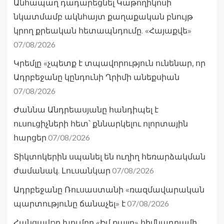
Անհապաղ դադարեցնել Կաթողիկոսի
նկատմամբ ակնհայտ քաղաքական բնույթ
կրող քրեական հետապնդումը. «Հայաքվե»
07/08/2026
Կրեմլը «չպետք է տպավորություն ունենար, որ
Ադրբեջանը կընդունի Ղրիմի անեքսիան
07/08/2026
Ժաննա Անդրեասյանը հանդիպել է
ուսուցիչների հետ՝ քննարկելու ոլորտային
07/08/2026
հարցեր
Տիկտոկերին սպանել են ուղիղ հեռարձակման
07/08/2026
ժամանակ. Լուսանկար
Ադրբեջանը Ռուսաստանի «ռազմավարական
07/08/2026
պարտությունը ճանաչել» է
Հանցավnր խումբը «Իմ քայլը» հիմնադրամի