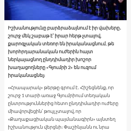
Իշխանությունը բարձրաձայնում է իր վախերը․
շուրջ մեկ շաբաթ է՝ իրար հերթ չտալով,
քարոզչական տեռոր են իրականացնում, թե
խորհրդարանական ուժերին հայտ
ներկայացնող ընդդիմադիր խոշոր
խաղացողները «Գյումրի 2» են ուզում
իրականացնել։
«Հրապարակ» թերթը գրում է․ Հիշեցնենք, որ
շուրջ 1 տարի առաջ Գյումրիում տեղական
ընտրություններից հետո ընդդիմադիր ուժերը
միավորվեցին՝ թույլ չտալով, որ
«Քաղաքացիական պայմանագիրն» այնտեղ
իշխանություն վերցնի։ Փաշինյանն ու նրա