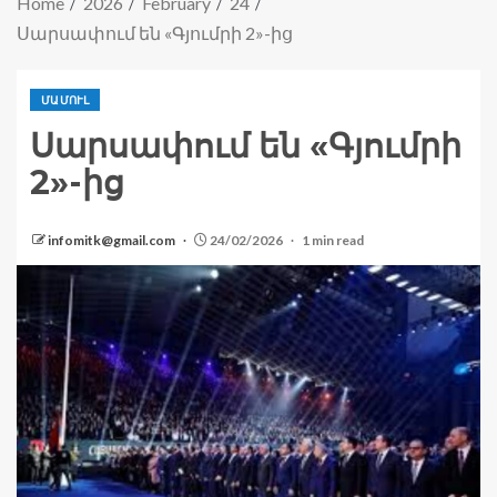
Home
2026
February
24
Սարսափում են «Գյումրի 2»-ից
ՄԱՄՈՒԼ
Սարսափում են «Գյումրի
2»-ից
infomitk@gmail.com
24/02/2026
1 min read