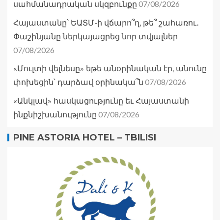
07/08/2026
սահմանադրական սկզբունքը
Հայաստանը՝ ԵԱՏՄ-ի վճարո՞ղ, թե՞ շահառու․
Փաշինյանը ներկայացրեց նոր տվյալներ
07/08/2026
«Մուլտի վելնեսը» եթե անօրինական էր, անունը
07/08/2026
փոխեցին՝ դարձավ օրինակա՞ն
«Անկլավ» հասկացությունը եւ Հայաստանի
07/08/2026
ինքնիշխանությունը
PINE ASTORIA HOTEL – TBILISI