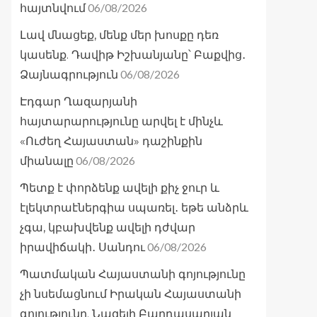
06/08/2026
հայտնվում
Լավ մնացեք, մենք մեր խոսքը դեռ
կասենք. Դավիթ Իշխանյանը՝ Բաքվից․
06/08/2026
Ձայնագրություն
Էդգար Ղազարյանի
հայտարարությունը արվել է մինչև
«Ուժեղ Հայաստան» դաշինքին
06/08/2026
միանալը
Պետք է փորձենք ավելի քիչ ջուր և
էլեկտրաէներգիա սպառել․ եթե անձրև
չգա, կբախվենք ավելի դժվար
06/08/2026
իրավիճակի․ Սանդու
Պատմական Հայաստանի գոյությունը
չի նսեմացնում Իրական Հայաստանի
գոյությունը. Նազելի Բաղդասարյան