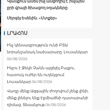
Կյանքում ամեն ինչ անցողիկ է, ինչպես
ջրի վրայի ծխացող օղակները:
Սերգեյ Եսենին․ «Մտքեր»
ԼՐԱՀՈՍ
Ինչ կենսագրություն ունի ԲՏԱ
նորանշանակ նախարարը. Լուսանկար
06/08/2026
Ինչու է Ջեկի Չանն այցելել Բաքու․
հատուկ ուժեր են ուղեկցում.
06/08/2026
Լուսանկար
Վաղը մենք Ազգային ժողովում չենք լինի,
մենք լինելու ենք Էջմիածնի դատարանի
06/08/2026
դիմաց. Տեսանյութ