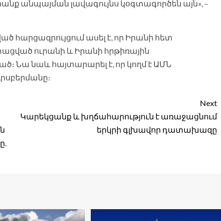
նրանք անպայման լավագույնս կօգտագործեն այն», –
ված հարցազրույցում ասել է, որ Իրանի հետ
ացված ուրանի և Իրանի հրթիռային
ված։ Նա նաև հայտարարել է, որ կողմ է ԱՄՆ
րսբերմանը։
Next
Կարեկցանք և խղճահարություն է առաջացնում
ին
երկրի գլխավոր դատախազը
ը.