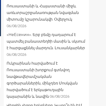
Ռուսաստանի և Հայաստանի միջև
առևտրաշրջանառության նվազման
միտումը կշարունակվի. Օվերչուկ
06/08/2026
«НеЕсенин». Երբ բեմը դադարում է
պատմել բանաստեղծի մասին և սկսում
է հարցաքննել մարդուն. Լուսանկարներ
06/08/2026
Ուկրաինան հարվածում է
Ռուսաստանի խորքում գտնվող
նավթավերամշակման
գործարաններին, մինչդեռ Մոսկվան
հարվածում է երկաթուղային
06/08/2026
կայարանին և նավին
Վերջին չեզոք երկրները. Կարո՞ղ են ԵՄ