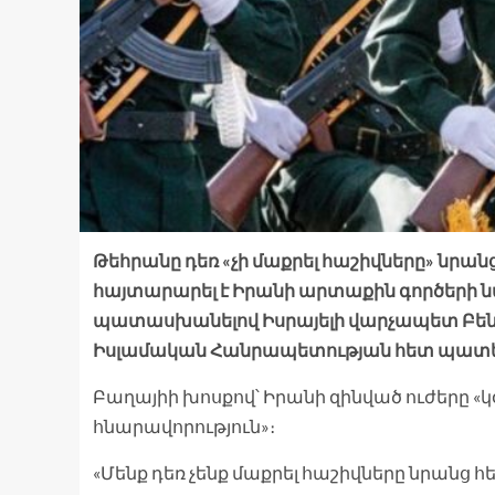
Թեհրանը դեռ «չի մաքրել հաշիվները» նրանց 
հայտարարել է Իրանի արտաքին գործերի 
պատասխանելով Իսրայելի վարչապետ Բենի
Իսլամական Հանրապետության հետ պատեր
Բաղայիի խոսքով՝ Իրանի զինված ուժերը 
հնարավորություն»։
«Մենք դեռ չենք մաքրել հաշիվները նրանց հե