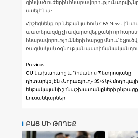
զինված ուժերին հնարավորություն տրվի, 
ասել է նա։
Հիշեցնենք, որ Նեթանյահուն CBS News-ին տ
պատերազմը չի ավարտվել, քանի որ հարստ
հնարավորությունների հարցը մնում է չլուծ
ռազմական օգնության աստիճանական դու
Previous
ՇՄ նախարարը և Ռոմանոս Պետրոսյանը
դիտարկել են «Նորագյուղ» 35/6 կՎ մոդուլայ
ենթակայանի շինաշխատանքների ընթացք
Լուսանկարներ
ԲԱՑ ՄԻ ԹՈՂԵՔ