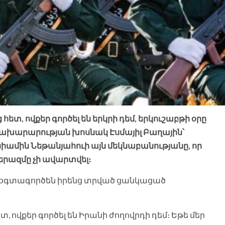
հետ, ովքեր գործել են երկրի դեմ, երկուշաբթի օրը
նախարարության խոսնակ Էսմայիլ Բաղային՝
ամին Նեթանյահուի այն մեկնաբանությանը, որ
ազմը չի ավարտվել։
«կօգտագործեն իրենց տրված ցանկացած
տ, ովքեր գործել են Իրանի ժողովրդի դեմ։ Եթե մեր