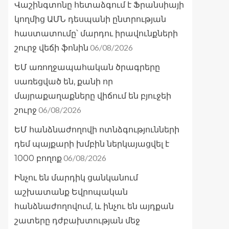
Վաշինգտոնը հետաձգում է Ֆրանսիայի
կողմից ԱՄՆ դեսպանի ընտրության
հաստատումը՝ մարդու իրավունքների
06/08/2026
շուրջ վեճի ֆոնին
ԵՄ առողջապահական ծրագրերը
սառեցված են, քանի որ
մայրաքաղաքները վիճում են բյուջեի
06/08/2026
շուրջ
ԵՄ հանձնաժողովի ոտնձգությունների
դեմ պայքարի խմբին ներկայացվել է
06/08/2026
1000 բողոք
Ինչու են մարդիկ ցանկանում
աշխատանք Եվրոպական
հանձնաժողովում, և ինչու են այդքան
շատերը դժբախտության մեջ