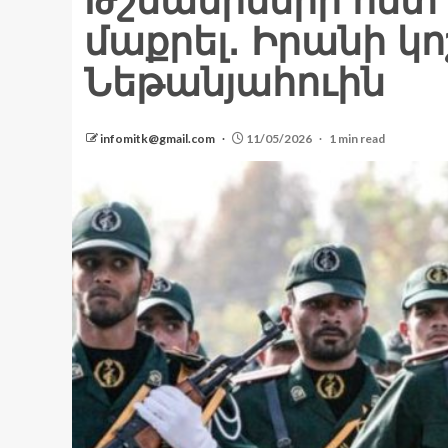
Թշնամիների հետ 
մաքրել․ Իրանի կ
Նեթանյահուին
infomitk@gmail.com
11/05/2026
1 min read