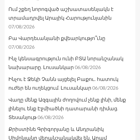
Ում շքեղ նորոգված աշխատասենյակն է
տրամադրվել Արայիկ Հարությունյանին
07/08/2026
Բա Վարդեւանյանի քվեարկությո՞ւնը
07/08/2026
Ինչ կենսագրություն ունի ԲՏԱ նորանշանակ
06/08/2026
նախարարը. Լուսանկար
Ինչու է Ջեկի Չանն այցելել Բաքու․ հատուկ
06/08/2026
ուժեր են ուղեկցում. Լուսանկար
Վաղը մենք Ազգային ժողովում չենք լինի, մենք
լինելու ենք Էջմիածնի դատարանի դիմաց.
06/08/2026
Տեսանյութ
Քրիստինե Գրիգորյանը և Անդրանիկ
Սիմոնյանը վերանշանակվել են, Արամ