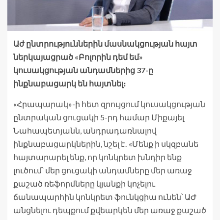
Աժ ընտրություններին մասնակցության հայտ
ներկայացրած «Բոլորին դեմ եմ»
կուսակցության անդամներից 37-ը
ինքնաբացարկ են հայտնել։
«Հրապարակ»-ի հետ զրույցում կուսակցության
ընտրական ցուցակի 5-րդ համար Միքայել
Նահապետյանն, անդրադառնալով
ինքնաբացարկներին, նշել է․ «Մենք ի սկզբանե
հայտարարել ենք, որ կոնկրետ խնդիր ենք
լուծում՝ մեր ցուցակի անդամները մեր առաջ
քաշած ռեֆորմները կյանքի կոչելու
ճանապարհին կոնկրետ ֆունկցիա ունեն՝ ԱԺ
անցնելու դեպքում քվեարկեն մեր առաջ քաշած