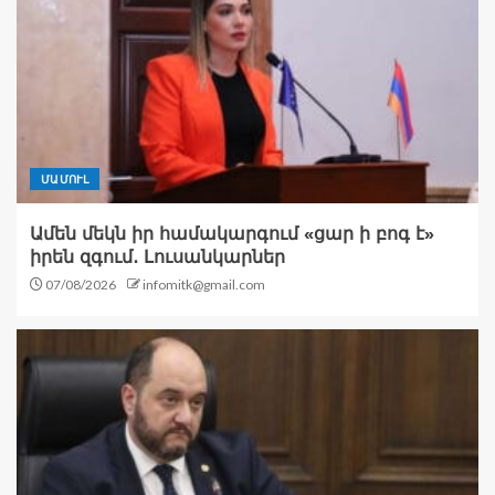
ՄԱՄՈՒԼ
Ամեն մեկն իր համակարգում «ցար ի բոգ է»
իրեն զգում․ Լուսանկարներ
07/08/2026
infomitk@gmail.com