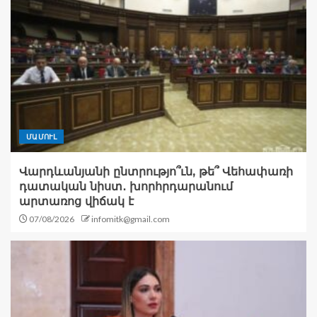
ՄԱՄՈՒԼ
Վարդևանյանի ընտրությո՞ւն, թե՞ Վեհափառի
դատական նիստ․ խորհրդարանում
արտառոց վիճակ է
07/08/2026
infomitk@gmail.com