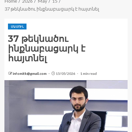
Home
2026
May
15
37 թեկնածու ինքնաբացարկ է հայտնել
ՄԱՄՈՒԼ
37 թեկնածու
ինքնաբացարկ է
հայտնել
infomitk@gmail.com
15/05/2026
1 min read