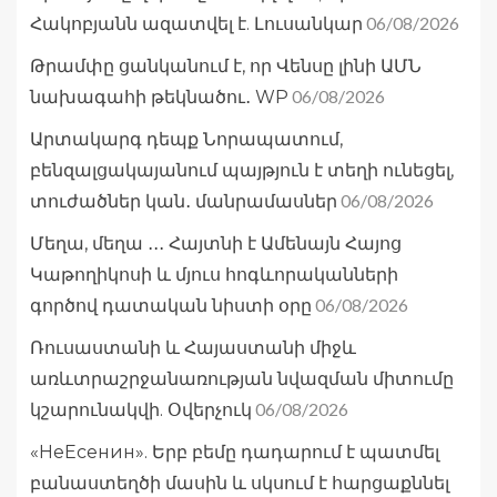
06/08/2026
Հակոբյանն ազատվել է. Լուսանկար
Թրամփը ցանկանում է, որ Վենսը լինի ԱՄՆ
06/08/2026
նախագահի թեկնածու․ WP
Արտակարգ դեպք Նորապատում,
բենզալցակայանում պայթյուն է տեղի ունեցել,
06/08/2026
տուժածներ կան․ մանրամասներ
Մեղա, մեղա ․․․ Հայտնի է Ամենայն Հայոց
Կաթողիկոսի և մյուս հոգևորականների
06/08/2026
գործով դատական նիստի օրը
Ռուսաստանի և Հայաստանի միջև
առևտրաշրջանառության նվազման միտումը
06/08/2026
կշարունակվի. Օվերչուկ
«НеЕсенин». Երբ բեմը դադարում է պատմել
բանաստեղծի մասին և սկսում է հարցաքննել