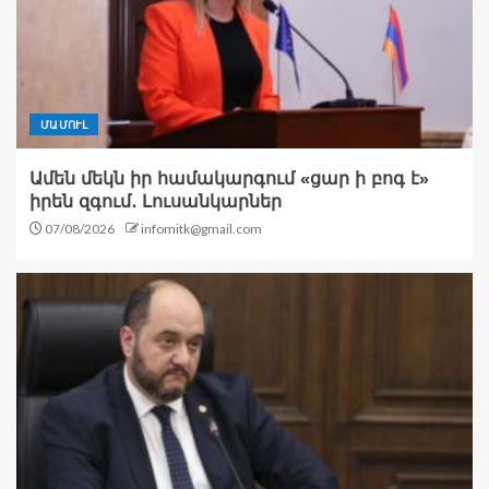
ՄԱՄՈՒԼ
Ամեն մեկն իր համակարգում «ցար ի բոգ է»
իրեն զգում․ Լուսանկարներ
07/08/2026
infomitk@gmail.com