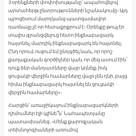
3 օրենքների փոփոխությանը՝ ապահովելով
արտահերթ ընտրությունների նշանակումը։ Այդ
պրոցեսում մարդկանց պատգամավոր
դառնալը չէ որ հետաքրքրում է։ Օրենքը թույլ էր
տալիս գրանցվելուց հետո ինքնաբացարկ
հայտնել, մարդիկ ինքնաբացարկ են հայտնել։
Ընդ որում, ուզում եմ ընդգծել նաև, որ որոշ
քաղաքական գործիչներ կան, որ մեզ ասում էին՝
դուք ձեր մանդատները վայր կդնեք, իսկ
ցուցակի վերջին համարները վայր չեն դնի, բայց
հիմա ինքնաբացարկ հայտնել են ցուցակի
վերջին համարները»։
Հարցին՝ առաջիկայում ինքնաբացարկների
դիմումներ էլի կլինե՞ն՝ Նահապետյանը
պատասխանեց․ «Մենք քարոզչական
տեխնոլոգիաների առումով