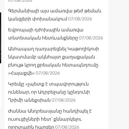
Գերմանիայի այս ամառվա թեժ թեման.
07/08/2026
կանցլերի փոխանակում
Եվրոպայի դժոխային ամառվա
07/08/2026
տնտեսական հետևանքները
Անհապաղ դադարեցնել Կաթողիկոսի
նկատմամբ ակնհայտ քաղաքական
բնույթ կրող քրեական հետապնդումը.
07/08/2026
«Հայաքվե»
Կրեմլը «չպետք է տպավորություն
ունենար, որ Ադրբեջանը կընդունի
07/08/2026
Ղրիմի անեքսիան
Ժաննա Անդրեասյանը հանդիպել է
ուսուցիչների հետ՝ քննարկելու
07/08/2026
ոլորտային հարցեր