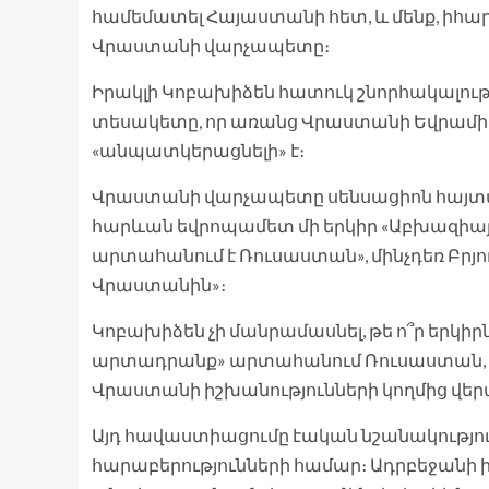
համեմատել Հայաստանի հետ, և մենք, իհարկե,
Վրաստանի վարչապետը։
Իրակլի Կոբախիձեն հատուկ շնորհակալությո
տեսակետը, որ առանց Վրաստանի Եվրամի
«անպատկերացնելի» է։
Վրաստանի վարչապետը սենսացիոն հայտարա
հարևան եվրոպամետ մի երկիր «Աբխազիա
արտահանում է Ռուսաստան», մինչդեռ Բրյ
Վրաստանին»։
Կոբախիձեն չի մանրամասնել, թե ո՞ր երկի
արտադրանք» արտահանում Ռուսաստան, բա
Վրաստանի իշխանությունների կողմից վեր
Այդ հավաստիացումը էական նշանակությո
հարաբերությունների համար։ Ադրբեջան