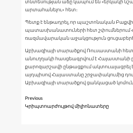
տնտեսության աճը կապում են «երկակի ն
արտահանելու» հետ։
Պետք է ենթադրել, որ պաշտոնական Բաքվ
պատասխանատուների հետ շփումներում Հ
ռազմավարական աջակցություն ցուցաբերել
Աբխազիայի տարածքով Ռուսաստանի հետ 
անուղղակի հասցեագրվում է Հայաստանի ըն
քարոզարշավի ընթացքում ակտուալացրել 
այդպիսով Հայաստանը շրջափակումից դուրս
Աբխազիայի տարածքով ցանկացած կոմուն
Previous
Կրիպտոարժույթով միլիոնատերը