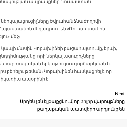
շանակության ապրանքներ Ռուսաստան
ի ներկայացուցիչները Եվրահանձնաժողովի
այաստանին մեղադրում են «Ռուսաստանին
ու» մեջ։
կապի մասին Կոբախիձեի բացահայտումը, երևի,
դդիմությանը, որի ներկայացուցիչները
են «աբխազական երկաթուղու» գործարկման և
 բերելու թեման։ Կոբախիձեն հասկացրել է, որ
իկացիա ապօրինի է։
Next
Արդեն չեն էլ թաքցնում, որ բոլոր վարույթները
քաղաքական պատվերի արդյունք են