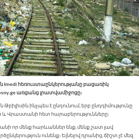
Imedi հեռուստաընկերությանը բացառիկ
 apsny.ge առցանց լրատվամիջոցը։
բիլիսին ինչպես է ընդունում, երբ ընդդիմությունը
 և Վրաստանի հետ հարաբերությունները։
քանի որ մենք հարևաններ ենք, մենք շատ լավ
կերություն ունենք։ Ելնելով դրանից, ճիշտ չէ մեզ