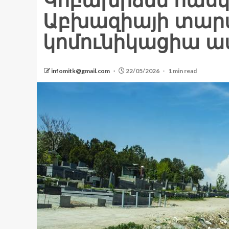
Կոբախիձեն հասկա
Աբխազիայի տար
կոմունիկացիա ա
infomitk@gmail.com
22/05/2026
1 min read