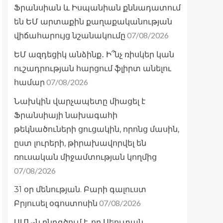
Ֆրանսիան և Իսպանիան քննադատում
են ԵՄ արտաքին քաղաքականության
07/08/2026
վիճահարույց նշանակումը
ԵՄ ազդեցիկ անձինք․ Ի՞նչ ռիսկեր կան
ուշադրության հարցում ֆլիրտ անելու
07/08/2026
համար
Նախկին վարչապետը միացել է
Ֆրանսիայի նախագահի
թեկնածուների ցուցակին, որոնց մասին,
ըստ լուրերի, թիրախավորվել են
ռուսական միջամտության կողմից
07/08/2026
31 օր մենության. Բարի գալուստ
07/08/2026
Բրյուսել օգոստոսին
ԱՄՆ-ն ընդգծում է, որ Սեուտան