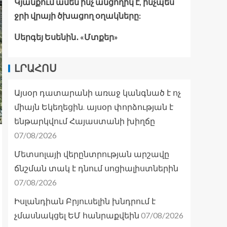
Կյանքում ամեն ինչ անցողիկ է, ինչպես
ջրի վրայի ծխացող օղակները:
Սերգեյ Եսենին․ «Մտքեր»
ԼՐԱՀՈՍ
Այսօր դատարանի առաջ կանգնած է ոչ
միայն Եկեղեցին. այսօր փորձության է
ենթարկվում Հայաստանի խիղճը
07/08/2026
Մետսոլայի վերընտրության արշավը
ճնշման տակ է դնում սոցիալիստներին
07/08/2026
Իսլանդիան Բրյուսելին խնդրում է
07/08/2026
չմասնակցել ԵՄ հանրաքվեին