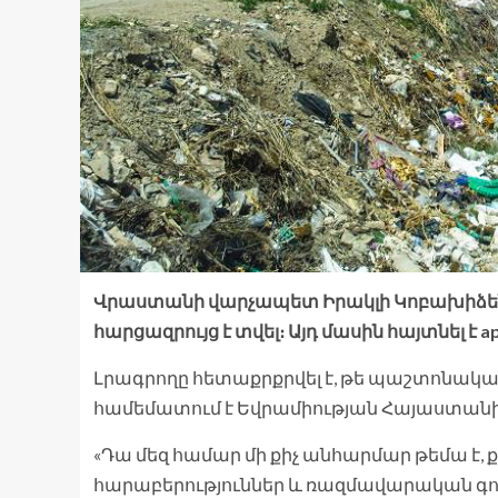
Վրաստանի վարչապետ Իրակլի Կոբախիձեն 
հարցազրույց է տվել։ Այդ մասին հայտնել է
Լրագրողը հետաքրքրվել է, թե պաշտոնական Թ
համեմատում է Եվրամիության Հայաստանի
«Դա մեզ համար մի քիչ անհարմար թեմա է, 
հարաբերություններ և ռազմավարական գործըն