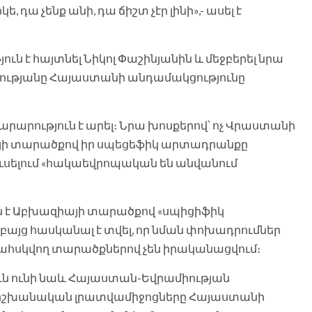
 դա չենք անի, դա ճիշտ չէր լինի»,- ասել է
ւն է հայտնել Նիկոլ Փաշինյանին և մեջբերել նրա
ությանը Հայաստանի անդամակցությունը
րություն է արել։ Նրա խոսքերով՝ ոչ Վրաստանի
յի տարածքով իր սպեցեֆիկ արտադրանքը
ուսելում «հակաեվրոպական են անվանում
րն է Աբխազիայի տարածքով «սպիցիֆիկ
յց հասկանալ է տվել, որ նման փոխադրումներ
ահսկվող տարածքներով չեն իրականացվում։
ւն ունի նաև Հայաստան-Եվրամիության
ի իշխանական լրատվամիջոցները Հայաստանի