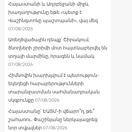
Հայաստանի և Ադրբեջանի միջև
խաղաղությունը եթե «պետք է
Վաշինգտոնը պաշտպանի», վայ մեզ
07/08/2026
Առեղծվածային դեպք՝ Շիրակում,
ծնողների շիրիմի մոտ հայտնաբերվել են
տղայի մարմինը, հրազեն և նամակ
07/08/2026
Հիմնովին խարխլվում է պետություն-
եկեղեցի հարաբերությունների
տարանջատման սահմանադրական
07/08/2026
սկզբունքը
Հայաստանը՝ ԵԱՏՄ-ի վճարո՞ղ, թե՞
շահառու․ Փաշինյանը ներկայացրեց
07/08/2026
նոր տվյալներ