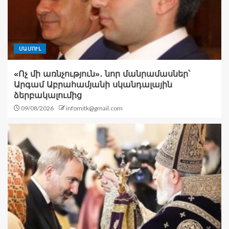
ՄԱՄՈՒԼ
«Ոչ մի առնչություն»․ նոր մանրամասներ՝
Արգամ Աբրահամյանի սկանդալային
ձերբակալումից
09/08/2026
infomitk@gmail.com