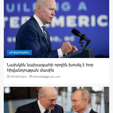
ՄԻՋԱԶԳԱՅԻՆ
Նախկին նախագահի որդին խոսել է հոր
հիվանդության մասին
09/08/2026
infomitk@gmail.com