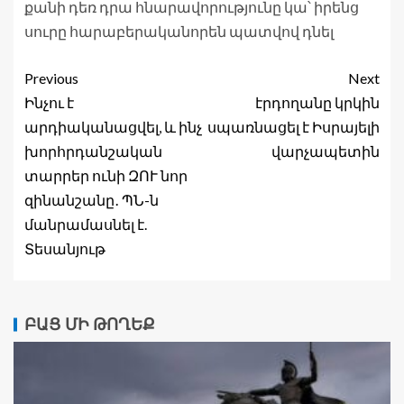
քանի դեռ դրա հնարավորությունը կա՝ իրենց
սուրը հարաբերականորեն պատվով դնել
Previous
Next
Ինչու է
էրդողանը կրկին
արդիականացվել, և ինչ
սպառնացել է Իսրայելի
խորհրդանշական
վարչապետին
տարրեր ունի ԶՈՒ նոր
զինանշանը․ ՊՆ-ն
մանրամասնել է.
Տեսանյութ
ԲԱՑ ՄԻ ԹՈՂԵՔ