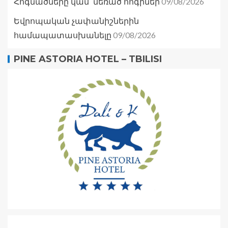
09/08/2026
Հոգնածները կամ՝ մեռած հոգիներ
Եվրոպական չափանիշներին
09/08/2026
համապատասխանելը
PINE ASTORIA HOTEL – TBILISI