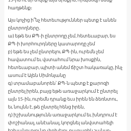
հաղթենք։
Այս կոչից ի՞նչ հետեւություններ պետք է անեն
ընտրողները․
ա) եթե ես ՔՊ-ի ընտրողը չեմ, հետեւաբար, ես
ՔՊ-ի խորհուրդները կատարողը չեմ
բ) եթե ես չեմ ընտրելու ՔՊ-ին, ուրեմն չեմ
հավատում եւ վստահում նրա խոսքին,
հետեւաբար, պիտի անեմ ճիշտ հակառակը, ինչ
ասում է Ալեն Սիմոնյանը
գ) տրամաբանորեն՝ ՔՊ-ն պետք է քարոզի
ընտրել իրեն, բայց եթե առաջարկում է ընտրել
այն 15-ին, ուրեմն դրանք եւս իրեն են ձեռնտու,
եւ նույնն է, թե ընտրել հենց իրեն,
դ) իշխանությունն առաջարկում եւ խնդրում է
փոշիանալ, անէանալ, կորցնել անվստահելի
իշխանությունը փոխելու բացառիկ շանսը։