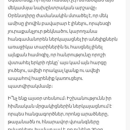
մեկամսյա նախընտրական արշավը։
Օրենսդիրը ժամանակին մտածել է, որ մեկ
ամիսը լիովին բավարար է լինելու, որպեսզի
յուրաքանչյուր թեկնածու կարողանա
հանգամանորեն ներկայացնել իր անելիքներն
առաջիկա տարիներին եւ հասցնել լինել
այնքան համոզիչ, որ հանրությունը որոշի
վստահել երկրի ղեկը՝ այս կամ այն հարցը
լուծելու, ավելի որակյալ կյանք ու ավելի
ապահով հայրենիք կառուցելու
պատվիրակմամբ։
Ի՞նչ ենք այսօր տեսնում։ Իշխանությունն իր
հիմնական մրցակիցներին ներկայացնում է
որպես հանցագործներ, որոնց արածները,
թալանածն ու հնարավոր վտանգները
թվարկելու համար լավ է, որ ունենք 30 օր,