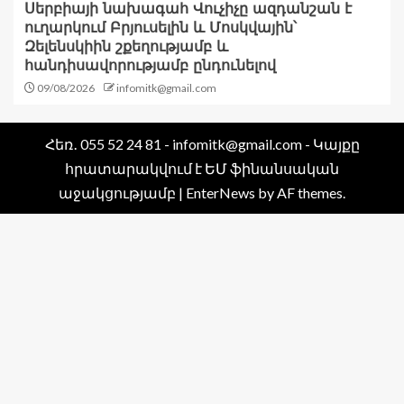
Սերբիայի նախագահ Վուչիչը ազդանշան է
ուղարկում Բրյուսելին և Մոսկվային՝
Զելենսկիին շքեղությամբ և
հանդիսավորությամբ ընդունելով
09/08/2026
infomitk@gmail.com
Հեռ․ 055 52 24 81 - infomitk@gmail.com - Կայքը
հրատարակվում է ԵՄ ֆինանսական
աջակցությամբ
|
EnterNews
by AF themes.