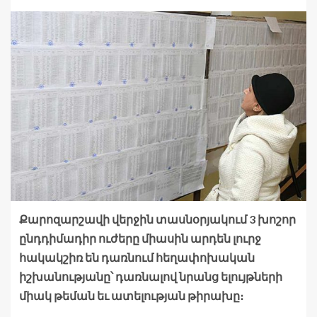
Քարոզարշավի վերջին տասնօրյակում 3 խոշոր
ընդդիմադիր ուժերը միասին արդեն լուրջ
հակակշիռ են դառնում հեղափոխական
իշխանությանը՝ դառնալով նրանց ելույթների
միակ թեման եւ ատելության թիրախը։