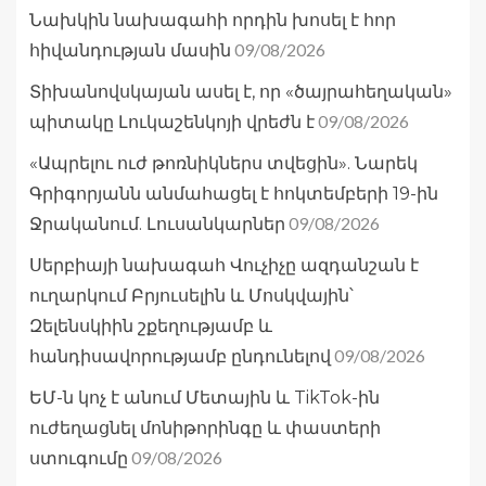
Նախկին նախագահի որդին խոսել է հոր
09/08/2026
հիվանդության մասին
Տիխանովսկայան ասել է, որ «ծայրահեղական»
09/08/2026
պիտակը Լուկաշենկոյի վրեժն է
«Ապրելու ուժ թոռնիկներս տվեցին». Նարեկ
Գրիգորյանն անմահացել է հոկտեմբերի 19-ին
09/08/2026
Ջրականում. Լուսանկարներ
Սերբիայի նախագահ Վուչիչը ազդանշան է
ուղարկում Բրյուսելին և Մոսկվային՝
Զելենսկիին շքեղությամբ և
09/08/2026
հանդիսավորությամբ ընդունելով
ԵՄ-ն կոչ է անում Մետային և TikTok-ին
ուժեղացնել մոնիթորինգը և փաստերի
09/08/2026
ստուգումը