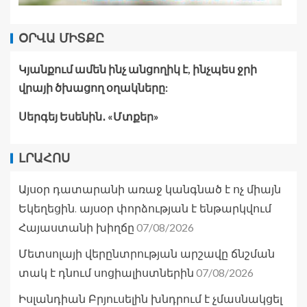
ՕՐՎԱ ՄԻՏՔԸ
Կյանքում ամեն ինչ անցողիկ է, ինչպես ջրի
վրայի ծխացող օղակները:
Սերգեյ Եսենին․ «Մտքեր»
ԼՐԱՀՈՍ
Այսօր դատարանի առաջ կանգնած է ոչ միայն
Եկեղեցին. այսօր փորձության է ենթարկվում
07/08/2026
Հայաստանի խիղճը
Մետսոլայի վերընտրության արշավը ճնշման
07/08/2026
տակ է դնում սոցիալիստներին
Իսլանդիան Բրյուսելին խնդրում է չմասնակցել