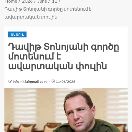
Home
2026
June
11
Դավիթ Տոնոյանի գործը մոտենում է
ավարտական փուլին
ՄԱՄՈՒԼ
Դավիթ Տոնոյանի գործը
մոտենում է
ավարտական փուլին
infomitk@gmail.com
11/06/2026