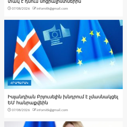
տակ է դնում սոցիալիստներին
07/08/2026
infomitk@gmail.com
ՀՐԱՊԱՐԱԿ
Իսլանդիան Բրյուսելին խնդրում է չմասնակցել
ԵՄ հանրաքվեին
07/08/2026
infomitk@gmail.com