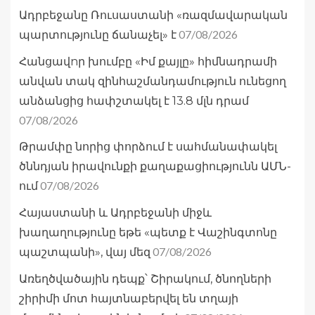
Ադրբեջանը Ռուսաստանի «ռազմավարական
07/08/2026
պարտությունը ճանաչել» է
Հանցավnր խումբը «Իմ քայլը» հիմնադրամի
անվան տակ զինհաշմանդամություն ունեցող
անձանցից հափշտակել է 13.8 մլն դրամ
07/08/2026
Թրամփը նորից փորձում է սահմանափակել
ծննդյան իրավունքի քաղաքացիությունն ԱՄՆ-
07/08/2026
ում
Հայաստանի և Ադրբեջանի միջև
խաղաղությունը եթե «պետք է Վաշինգտոնը
07/08/2026
պաշտպանի», վայ մեզ
Առեղծվածային դեպք՝ Շիրակում, ծնողների
շիրիմի մոտ հայտնաբերվել են տղայի