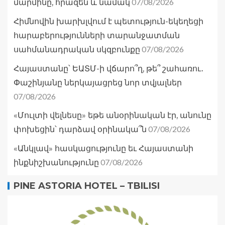
07/08/2026
մարմինը, հրազեն և նամակ
Հիմնովին խարխլվում է պետություն-եկեղեցի
հարաբերությունների տարանջատման
07/08/2026
սահմանադրական սկզբունքը
Հայաստանը՝ ԵԱՏՄ-ի վճարո՞ղ, թե՞ շահառու․
Փաշինյանը ներկայացրեց նոր տվյալներ
07/08/2026
«Մուլտի վելնեսը» եթե անօրինական էր, անունը
07/08/2026
փոխեցին՝ դարձավ օրինակա՞ն
«Անկլավ» հասկացությունը եւ Հայաստանի
07/08/2026
ինքնիշխանությունը
PINE ASTORIA HOTEL – TBILISI