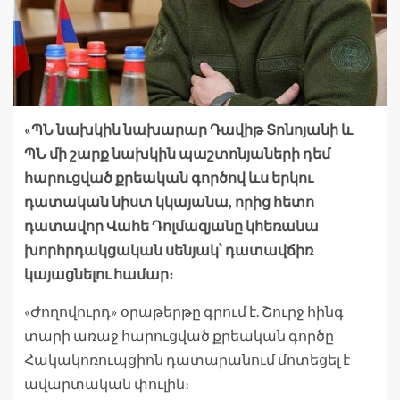
«ՊՆ նախկին նախարար Դավիթ Տոնոյանի և
ՊՆ մի շարք նախկին պաշտոնյաների դեմ
հարուցված քրեական գործով ևս երկու
դատական նիստ կկայանա, որից հետո
դատավոր Վահե Դոլմազյանը կհեռանա
խորհրդակցական սենյակ՝ դատավճիռ
կայացնելու համար։
«Ժողովուրդ» օրաթերթը գրում է. Շուրջ հինգ
տարի առաջ հարուցված քրեական գործը
Հակակոռուպցիոն դատարանում մոտեցել է
ավարտական փուլին։