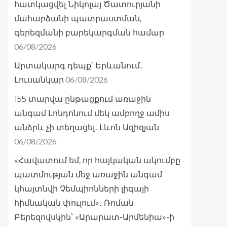
հատկացվել Նիկոլայ Ծատուրյանի
մահարձանի պատրաստման,
գերեզմանի բարեկարգման համար
06/08/2026
Արտակարգ դեպք՝ Երևանում․
06/08/2026
Լուսանկար
155 տարվա ընթացքում առաջին
անգամ Լոնդոնում մեկ ամբողջ ամիս
անձրև չի տեղացել․ Լևոն Ազիզյան
06/08/2026
«Հավատում եմ, որ հայկական ակումբը
պատմության մեջ առաջին անգամ
կհայտնվի Չեմպիոնների լիգայի
հիմնական փուլում»․ Ռոման
Բերեզովսկին՝ «Արարատ-Արմենիա»-ի