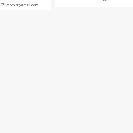
infomitk@gmail.com