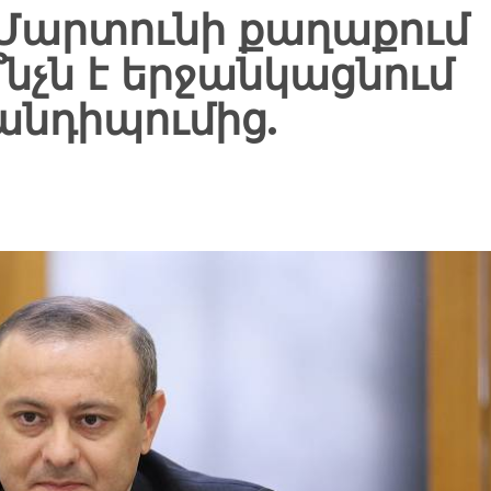
 Մարտունի քաղաքում
՞նչն է երջանկացնում
անդիպումից.