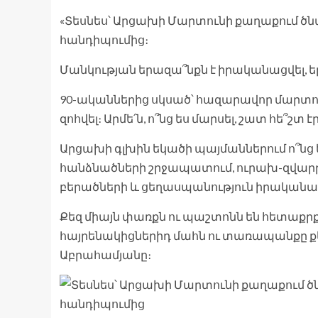
«Տեսնես՝ Արցախի Մարտունի քաղաքում ծնվ
հանդիպումից։
Մանկության երազա՞նքն է իրականացվել, ե
90-ականներից սկսած՝ հազարավոր մարտո
զոհվել։ Արմե՛ն, ո՞նց ես մարսել, շատ հե՞շտ է
Արցախի գլխին եկածի պայմաններում ո՞նց ես
հանձնածների շրջապատում, ուրախ-զվա
բերածների և ցեղասպանություն իրականաց
Քեզ միայն փառքն ու պաշտոնն են հետաքրքի
հայրենակիցներիդ մահն ու տառապանքը քեզ
Աբրահամյանը։