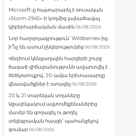
Microsoft-ը հայտարարել է ռուսական
«Storm-2945»-ի կողմից լայնածավալ
06/08/2026
կիբերհարձակման մասին
Նոր հաղորդագրություն՝ Wildberries-ից․
06/08/2026
ի՞նչ են ասում ընկերությունից
Վեդիում կենցաղային հարցերի շուրջ
ծագած վիճաբանությունն ավարտվել է
ծեծկռտուքով․ 20-ամյա երիտասարդը
06/08/2026
վնասվածքներ է ստացել
20 և 21 տարեկան տղաները
Աջափնյակում ավտոմեքենաներից
մասեր են գողացել ու թողել
տելեգրամյան հասցե՝ պահանջելով
06/08/2026
գումար