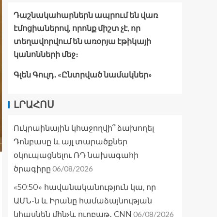
Դաշնակահարներն ապրում են վառ
էմոցիաներով, որոնք միշտ չէ, որ
տեղավորվում են առօրյա էթիկայի
կանոնների մեջ։
Գլեն Գուլդ․ «Ընտրված նամակներ»
ԼՐԱՀՈՍ
Ուկրաինային կհաջողվի՞ ձախողել
Դոնբասը և այլ տարածքներ
օկուպացնելու ՌԴ նախագահի
06/08/2026
ծրագիրը
«50:50» հավանականություն կա, որ
ԱՄՆ-ն և Իրանը համաձայնության
06/08/2026
կհասնեն մինչև ուրբաթ․ CNN