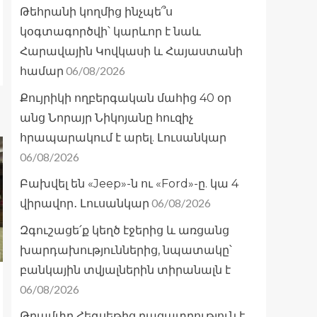
Թեհրանի կողմից ինչպե՞ս
կօգտագործվի՝ կարևոր է նաև
Հարավային Կովկասի և Հայաստանի
06/08/2026
համար
Քույրիկի ողբերգական մահից 40 օր
անց Նորայր Նիկոյանը հուզիչ
հրապարակում է արել. Լուսանկար
06/08/2026
Բախվել են «Jeep»-ն ու «Ford»-ը. կա 4
06/08/2026
վիրավոր․ Լուսանկար
Զգուշացե՛ք կեղծ էջերից և առցանց
խարդախություններից, նպատակը՝
բանկային տվյալներին տիրանալն է
06/08/2026
Թրամփը Հեգսեթից բացատրություն է