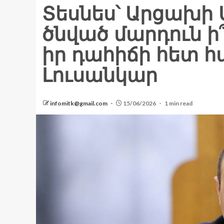
Տեսնես՝ Արցախի
ծնված մարդուն ի
իր դահիճի հետ հ
Լուսանկար
infomitk@gmail.com
15/06/2026
1 min read