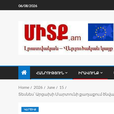
06/08/2026
ՀԱՆՐՈՒԹՅՈՒՆ
ԻՐԱՎՈՒՆՔ
Home
2026
June
15
Տեսնես՝ Արցախի Մարտունի քաղաքում ծնված
ԿԱՐԾԻՔ