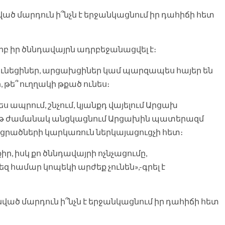
ած մարդուն ի՞նչն է երջանկացնում իր դահիճի հետ
րբ իր ծննդավայրն ադրբեջանացվել է։
ւնեցիներ, արցախցիներ կամ պարզապես հայեր են
ր, թե՞ ուղղակի թքած ունես։
 ապրում, շնչում, կյանքդ վայելում Արցախ
րթ ժամանակ անցկացնում Արցախին պատերազմ
րածների կարկառուն ներկայացուցչի հետ։
ր, իսկ քո ծննդավայրի ոչնչացումը,
 համար կոպեկի արժեք չունեն»,-գրել է