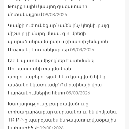
Թուրքիային կապող գազատարի
09/08/2026
մոտակայքում
Կամքի ուժ ունեցար՝ ամեն ինչ կեղնի, բայց
միշտ բդի մարդ մնաս․ գյումրեցի
պարածանրամարտի աշխարհի չեմպիոն
09/08/2026
Ռաֆայել․ Լուսանկարներ
ԵՄ-ն պատժամիջոցներ է սահմանել
Ռուսաստանի ռազմական
արդյունաբերության հետ կապված հինգ
անձանց նկատմամբ՝ Ուկրաինայի վրա
09/08/2026
հարձակումներից հետո
Խաղաղությունը, բարգավաճումը
փոխադարձաբար ամրապնդում են միմյանց․
TRIPP-ը պարզապես ենթակառուցվածքային
09/08/2026
նախագիծ չէ