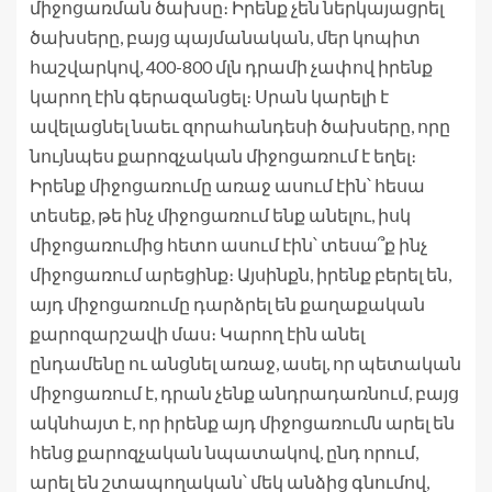
միջոցառման ծախսը։ Իրենք չեն ներկայացրել
ծախսերը, բայց պայմանական, մեր կոպիտ
հաշվարկով, 400-800 մլն դրամի չափով իրենք
կարող էին գերազանցել։ Սրան կարելի է
ավելացնել նաեւ զորահանդեսի ծախսերը, որը
նույնպես քարոզչական միջոցառում է եղել։
Իրենք միջոցառումը առաջ ասում էին՝ հեսա
տեսեք, թե ինչ միջոցառում ենք անելու, իսկ
միջոցառումից հետո ասում էին՝ տեսա՞ք ինչ
միջոցառում արեցինք։ Այսինքն, իրենք բերել են,
այդ միջոցառումը դարձրել են քաղաքական
քարոզարշավի մաս։ Կարող էին անել
ընդամենը ու անցնել առաջ, ասել, որ պետական
միջոցառում է, դրան չենք անդրադառնում, բայց
ակնհայտ է, որ իրենք այդ միջոցառումն արել են
հենց քարոզչական նպատակով, ընդ որում,
արել են շտապողական՝ մեկ անձից գնումով,