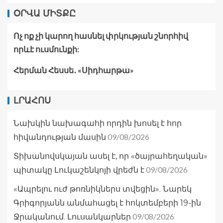
ՕՐՎԱ ՄԻՏՔԸ
Ոչ ոք չի կարող հասնել փրկության շնորհիվ
որևէ ուսմունքի:
Հերման Հեսսե․ «Սիդհարթա»
ԼՐԱՀՈՍ
Նախկին նախագահի որդին խոսել է հոր
09/08/2026
հիվանդության մասին
Տիխանովսկայան ասել է, որ «ծայրահեղական»
09/08/2026
պիտակը Լուկաշենկոյի վրեժն է
«Ապրելու ուժ թոռնիկներս տվեցին». Նարեկ
Գրիգորյանն անմահացել է հոկտեմբերի 19-ին
09/08/2026
Ջրականում. Լուսանկարներ