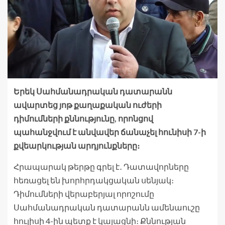
Երեկ Սահմանադրական դատարանն
ավարտեց յոթ քաղաքական ուժերի
դիմումների քննությունը, որոնցով
պահանջվում է անվավեր ճանաչել հունիսի 7-ի
քվեարկության արդյունքները։
Հրապարակ թերթը գրել է․ Դատավորները
հեռացել են խորհրդակցական սենյակ։
Դիմումների վերաբերյալ որոշումը
Սահմանադրական դատարանն ամենաուշը
հուլիսի 4-ին պետք է կայացնի։ Քննության