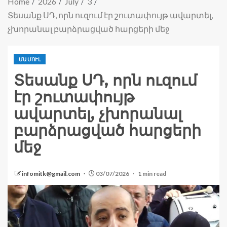
Home
2026
July
3
Տեսանք ՍԴ, որն ուզում էր շուտափույթ ավարտել,
չխորանալ բարձրացված հարցերի մեջ
ՄԱՄՈՒԼ
Տեսանք ՍԴ, որն ուզում
էր շուտափույթ
ավարտել, չխորանալ
բարձրացված հարցերի
մեջ
infomitk@gmail.com
03/07/2026
1 min read