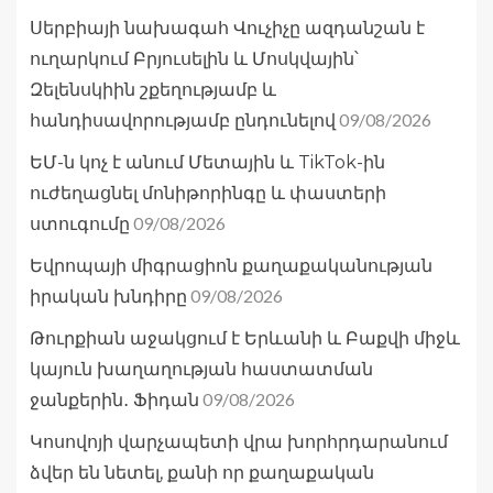
Սերբիայի նախագահ Վուչիչը ազդանշան է
ուղարկում Բրյուսելին և Մոսկվային՝
Զելենսկիին շքեղությամբ և
09/08/2026
հանդիսավորությամբ ընդունելով
ԵՄ-ն կոչ է անում Մետային և TikTok-ին
ուժեղացնել մոնիթորինգը և փաստերի
09/08/2026
ստուգումը
Եվրոպայի միգրացիոն քաղաքականության
09/08/2026
իրական խնդիրը
Թուրքիան աջակցում է Երևանի և Բաքվի միջև
կայուն խաղաղության հաստատման
09/08/2026
ջանքերին․ Ֆիդան
Կոսովոյի վարչապետի վրա խորհրդարանում
ձվեր են նետել, քանի որ քաղաքական