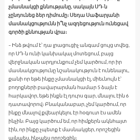
չմասնակցի քննությանը, սակայն ՍԴ-ն
չընդունեց ձեր դիմումը։ Սեդա Սաֆարյանի
մասնակցությունն ի՞նչ ազդեցություն ունեցավ
գործի քննության վրա։
– Ինձ թվում է՝ դա լրացուցիչ անգամ ցույց տվեց,
որ ՍԴ-ն ունի կանխակալ մոտեցում, բայց
վերջնական արդյունքում չեմ կարծում, որ իր
մասնակցությունը նշանակություն է ունենալու,
քանի որ եթե ինքը չմասնակցի էլ, միեւնույն է՝
բողոքների բավարարման համար 5 ձայն է
հարկավոր, եթե ինքն էլ դուրս գար, մնալու էին 6
դատավորով։ Բնականաբար, չեմ կարծում, որ
ինքը մնալով քվեարկելու էր հօգուտ էս ամեն
ինչին։ Բայց կարծում եմ, որ հիմքերն ակնհայտ
էին, որ ինքը չպետք է մասնակցեր, որոշեցին
այնպես, ինչպես որոշեցին։