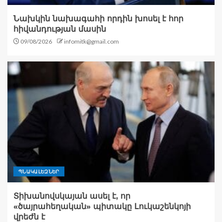
Նախկին նախագահի որդին խոսել է հոր
հիվանդության մասին
09/08/2026
infomitk@gmail.com
ՊՆԱԿԱԼԵԶՆԵՐ
Տիխանովսկայան ասել է, որ
«ծայրահեղական» պիտակը Լուկաշենկոյի
վրեժն է