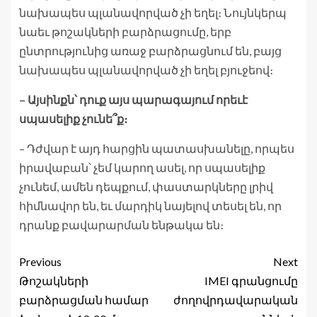
նախապես պլանավորված չի եղել։ Նույնկերպ
նաեւ թոշակների բարձրացումը, երբ
ընտրությունից առաջ բարձրացնում են, բայց
նախապես պլանավորված չի եղել բյուջեով։
– Այսինքն՝ դուք այս պարագայում որեւէ
սպասելիք չունե՞ք։
– Դժվար է այդ հարցին պատասխանելը, որպես
իրավաբան՝ չեմ կարող ասել, որ սպասելիք
չունեմ, ամեն դեպքում, փաստարկները լրիվ
հիմնավոր են, եւ մարդիկ նայելով տեսել են, որ
դրանք բավարարման ենթակա են։
Previous
Next
Թոշակների
IMEI գրանցումը
բարձրացման համար
ժողովրդավարական