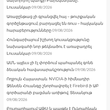
նախորդող պահքի Բարեկենդանը․
09/08/2026
Լուսանկար
Առաջընթաց չի գրանցվել հայ – թուրքական
գործընթացում, բարդացել են ռուս – հայկական
09/08/2026
հարաբերությունները
Հունգարիայում իշխող կուսակցությունը
նախագահի նոր թեկնածու է առաջադրել.
09/08/2026
Լուսանկար
ԱՄՆ այլեւս չի էլ փորձում պահպանել գոնե
09/08/2026
ձեւական հավասարակշռություն
Ողջույն Հայաստան. NVIDIA-ի հիմնադիր
Ջենսեն Հուանգը շնորհավորել է Firebird-ի ԱԲ
գործարանի բացման առիթով. Տեսանյութ
09/08/2026
Բուլղարիայում ԱԹՍ-ն պայթել է Ուկրաինան