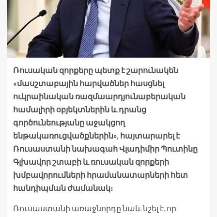
Ռուսական զորքերը պետք է շարունակեն
«մասշտաբային հարվածներ հասցնել
ուկրաինական ռազմաարդյունաբերական
համալիրի օբյեկտներին և դրանց
գործունեությանը աջակցող
ենթակառուցվածքներին», հայտարարել է
Ռուսաստանի նախագահ Վլադիմիր Պուտինը
Գլխավոր շտաբի և ռուսական զորքերի
խմբավորումների հրամանատարների հետ
հանդիպման ժամանակ։
Ռուսաստանի առաջնորդը նաև նշել է, որ