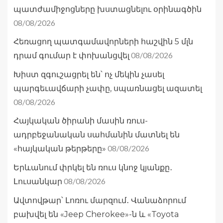
պատժամիջոցները խստացնելու օրինագծին
08/08/2026
Հեռացող պատգամավորների հաշվին 5 մլն
08/08/2026
դրամ գումար է փոխանցվել
Խիստ զգուշացրել են՝ ոչ մեկին չասել
պարգեւավճարի չափը, սպառնացել ազատել
08/08/2026
Հայկական ծիրանի մասին ռուս-
ադրբեջանական սահմանին մատնել են
08/08/2026
«հայկական թերթերը»
Երևանում փրկել են ռուս կնոջ կյանքը․
08/08/2026
Լուսանկար
Ավտովթար՝ Լոռու մարզում․ Վանաձորում
բախվել են «Jeep Cherokee»-ն և «Toyota