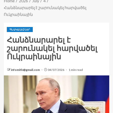
Home
2026
July
4
Հանձնարարել է շարունակել հարվածել
Ուկրաինային
ՊՆԱԿԱԼԵԶՆԵՐ
Հանձնարարել է
շարունակել հարվածել
Ուկրաինային
infomitk@gmail.com
04/07/2026
1 min read