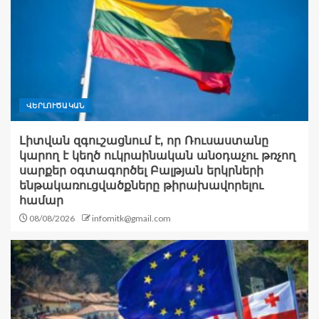
ՎԵՐԼՈՒԾԱԿԱՆ
Լիտվան զգուշացնում է, որ Ռուսաստանը
կարող է կեղծ ուկրաինական անօդաչու թռչող
սարքեր օգտագործել Բալթյան երկրների
ենթակառուցվածքները թիրախավորելու
համար
08/08/2026
infomitk@gmail.com