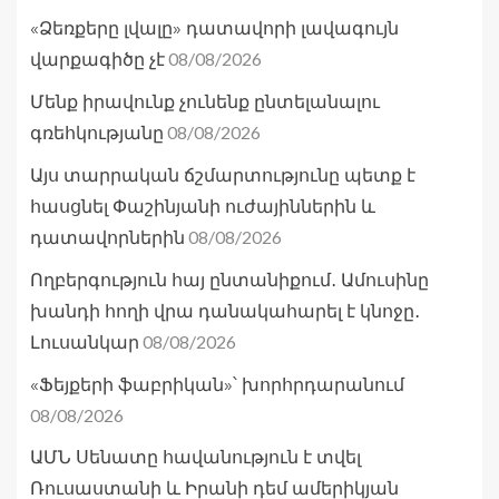
«Ձեռքերը լվալը» դատավորի լավագույն
08/08/2026
վարքագիծը չէ
Մենք իրավունք չունենք ընտելանալու
08/08/2026
գռեհկությանը
Այս տարրական ճշմարտությունը պետք է
հասցնել Փաշինյանի ուժայիններին և
08/08/2026
դատավորներին
Ողբերգություն հայ ընտանիքում․ Ամուսինը
խանդի հողի վրա դանակահարել է կնոջը․
08/08/2026
Լուսանկար
«Ֆեյքերի ֆաբրիկան»՝ խորհրդարանում
08/08/2026
ԱՄՆ Սենատը հավանություն է տվել
Ռուսաստանի և Իրանի դեմ ամերիկյան