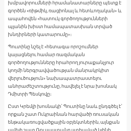
խմբավորումների հրամանատարները պետք է
գործեն «ռիթմիկ, ռացիոնալ և հետևողական» և
ապահովեն «հատուկ գործողությունների
պլանին խիստ համապատասխան տրված
խնդիրների կատարումը»։
Պուտինը նշել է «հետագա որոշումներ
կայացնելու համար ռազմական
գործողությունները հրահրող յուրաքանչյուր
կողմի ներգրավվածության մանրակրկիտ
վերլուծություն» նախապատրաստելու
անհրաժեշտությունը, հավելել է նրա խոսնակ
Դմիտրի Պեսկովը։
Ըստ Կրեմլի խոսնակի՝ Պուտինը նաև ընդգծել է՝
որքան շատ Ուկրաինան հարվածի ռուսական
ենթակառուցվածքային օբյեկտներին, այնքան
ավելի շատ Ռուսաստանը ստիպված կլինի