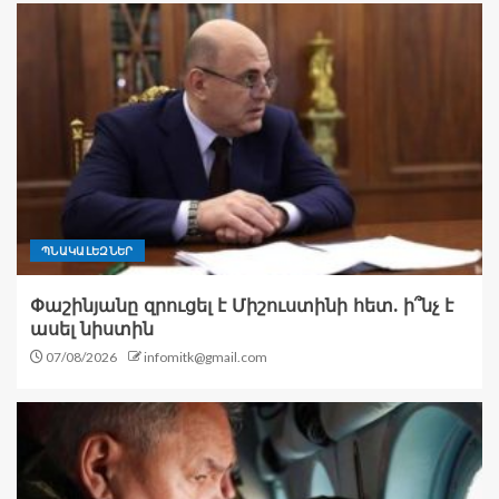
ՊՆԱԿԱԼԵԶՆԵՐ
Փաշինյանը զրուցել է Միշուստինի հետ. ի՞նչ է
ասել նիստին
07/08/2026
infomitk@gmail.com