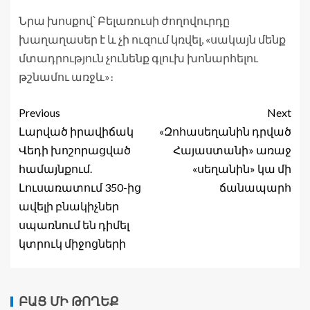
Նրա խոսքով՝ Բելառուսի ժողովուրդը
խաղաղասեր է և չի ուզում կռվել, «սակայն մենք
մտադրություն չունենք գլուխ խոնարհելու
թշնամու առջև»։
Previous
Next
Լարված իրավիճակ
«Զոհասեղանին դրված
Վեդի խոշորացված
Հայաստանի» առաջ
համայնքում.
«սեղանին» կա մի
Լուսառատում 350-ից
ճանապարհ
ավելի բնակիչներ
սպառնում են դիմել
կտրուկ միջոցների
ԲԱՑ ՄԻ ԹՈՂԵՔ