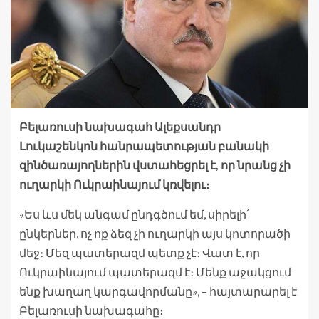
Բելառուսի նախագահ Ալեքսանդր
Լուկաշենկոն հանրապետության բանակի
զինծառայողներին վստահեցրել է, որ նրանց չի
ուղարկի Ուկրաինայում կռվելու։
«Ես ևս մեկ անգամ ընդգծում եմ, սիրելի՛
ընկերներ, ոչ ոք ձեզ չի ուղարկի այս կոտորածի
մեջ։ Մեզ պատերազմ պետք չէ։ Վատ է, որ
Ուկրաինայում պատերազմ է։ Մենք աջակցում
ենք խաղաղ կարգավորմանը», – հայտարարել է
Բելառուսի նախագահը։