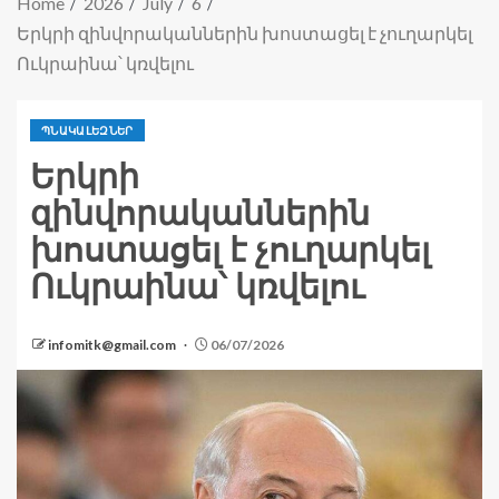
Home
2026
July
6
Երկրի զինվորականներին խոստացել է չուղարկել
Ուկրաինա՝ կռվելու
ՊՆԱԿԱԼԵԶՆԵՐ
Երկրի
զինվորականներին
խոստացել է չուղարկել
Ուկրաինա՝ կռվելու
infomitk@gmail.com
06/07/2026