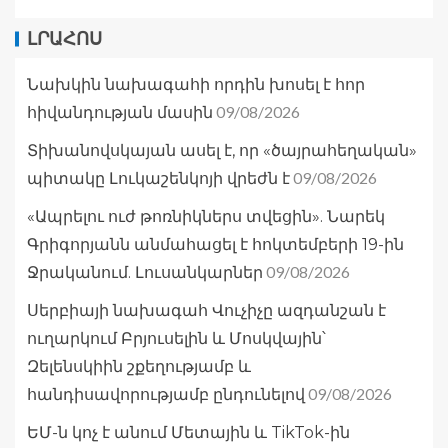
ԼՐԱՀՈՍ
Նախկին նախագահի որդին խոսել է հոր
09/08/2026
հիվանդության մասին
Տիխանովսկայան ասել է, որ «ծայրահեղական»
09/08/2026
պիտակը Լուկաշենկոյի վրեժն է
«Ապրելու ուժ թոռնիկներս տվեցին». Նարեկ
Գրիգորյանն անմահացել է հոկտեմբերի 19-ին
09/08/2026
Ջրականում. Լուսանկարներ
Սերբիայի նախագահ Վուչիչը ազդանշան է
ուղարկում Բրյուսելին և Մոսկվային՝
Զելենսկիին շքեղությամբ և
09/08/2026
հանդիսավորությամբ ընդունելով
ԵՄ-ն կոչ է անում Մետային և TikTok-ին