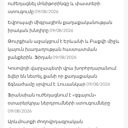
ուժեղացնել մոնիթորինգը և փաստերի
09/08/2026
ստուգումը
Եվրոպայի միգրացիոն քաղաքականության
09/08/2026
իրական խնդիրը
Թուրքիան աջակցում է Երևանի և Բաքվի միջև
կայուն խաղաղության հաստատման
09/08/2026
ջանքերին․ Ֆիդան
Կոսովոյի վարչապետի վրա խորհրդարանում
ձվեր են նետել, քանի որ քաղաքական
09/08/2026
ճգնաժամը սրվում է. Լուսանկար
Ֆրանսիան ուժեղացնում է «զգայուն»
օտարերկրյա ներդրումների ստուգումները
09/08/2026
Արևմուտքի ժողովրդագրական