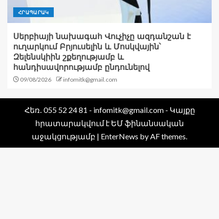
ՀՐԱՊԱՐԱԿ
Սերբիայի նախագահ Վուչիչը ազդանշան է
ուղարկում Բրյուսելին և Մոսկվային՝
Զելենսկիին շքեղությամբ և
հանդիսավորությամբ ընդունելով
09/08/2026
infomitk@gmail.com
Հեռ․ 055 52 24 81 - infomitk@gmail.com - Կայքը
հրատարակվում է ԵՄ ֆինանսական
աջակցությամբ
|
EnterNews
by AF themes.