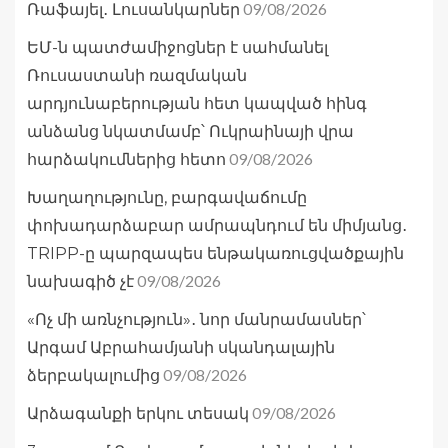
09/08/2026
Ռաֆայել․ Լուսանկարներ
ԵՄ-ն պատժամիջոցներ է սահմանել
Ռուսաստանի ռազմական
արդյունաբերության հետ կապված հինգ
անձանց նկատմամբ՝ Ուկրաինայի վրա
09/08/2026
հարձակումներից հետո
Խաղաղությունը, բարգավաճումը
փոխադարձաբար ամրապնդում են միմյանց․
TRIPP-ը պարզապես ենթակառուցվածքային
09/08/2026
նախագիծ չէ
«Ոչ մի առնչություն»․ նոր մանրամասներ՝
Արգամ Աբրահամյանի սկանդալային
09/08/2026
ձերբակալումից
09/08/2026
Արձագանքի երկու տեսակ