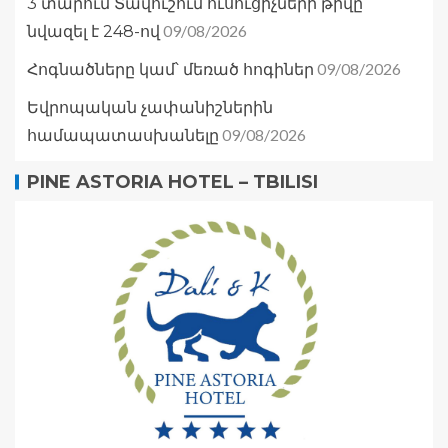
3 տարում Տավուշում ուսուցիչների թիվը
09/08/2026
նվազել է 248-ով
09/08/2026
Հոգնածները կամ՝ մեռած հոգիներ
Եվրոպական չափանիշներին
09/08/2026
համապատասխանելը
PINE ASTORIA HOTEL – TBILISI