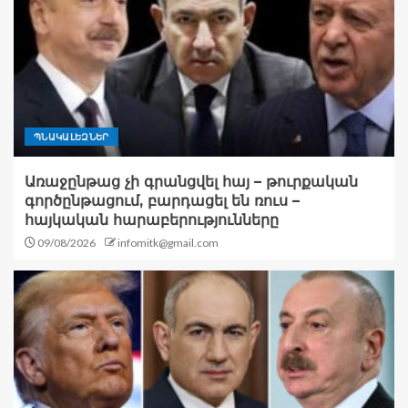
ՊՆԱԿԱԼԵԶՆԵՐ
Առաջընթաց չի գրանցվել հայ – թուրքական
գործընթացում, բարդացել են ռուս –
հայկական հարաբերությունները
09/08/2026
infomitk@gmail.com