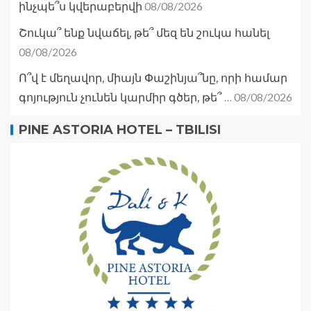
08/08/2026
ինչպե՞ս կվերաբերվի
Շուկա՞ ենք նվաճել, թե՞ մեզ են շուկա հանել
08/08/2026
Ո՞վ է մեղավոր, միայն Փաշինյա՞նը, որի համար
08/08/2026
գոյություն չունեն կարմիր գծեր, թե՞ …
PINE ASTORIA HOTEL – TBILISI