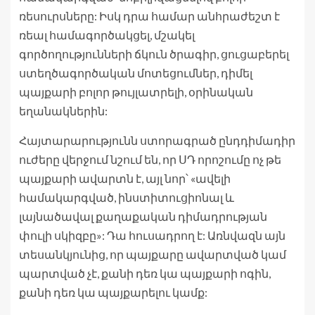
ռեսուրսները: Իսկ դրա համար անհրաժեշտ է
ռեալ համագործակցել, մշակել
գործողությունների ճկուն ծրագիր, ցուցաբերել
ստեղծագործական մոտեցումներ, դիմել
պայքարի բոլոր թույլատրելի, օրինական
եղանակներին:
Հայտարարությունն ստորագրած ընդդիմադիր
ուժերը վերջում նշում են, որ ՍԴ որոշումը ոչ թե
պայքարի ավարտն է, այլ նոր՝ «ավելի
համակարգված, ինստիտուցիոնալ և
լայնածավալ քաղաքական դիմադրության
փուլի սկիզբը»: Դա հուսադրող է: Առնվազն այն
տեսանկյունից, որ պայքարը ավարտված կամ
պարտված չէ, քանի դեռ կա պայքարի ոգին,
քանի դեռ կա պայքարելու կամք: