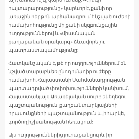
հայտարարությունը» կարևոր է, քանի որ
առաջին հերթին արձանագրում է նշված ուժերի
համախոհությունը մի քանի սկզբունքային
ուղղություններով և «միասնական
քաղաքական օրակարգ» ձևավորելու
պատրաստակամությունը:
Հատկանշական է, թե որ ուղղություններում են
նշված տարաբևեռ ընդդիմադիր ուժերը
համախոհ. Հայաստանի Սահմանադրության
պարտադրված փոփոխությունների կանխում,
Հայաստանյայց Առաքելական սուրբ եկեղեցու
պաշտպանություն, քաղբանտարկյալների
իրավունքների պաշտպանություն և, իհարկե,
գործող իշխանության հեռացում:
Այս ուղղություններից յուրաքանչյուրն, իր