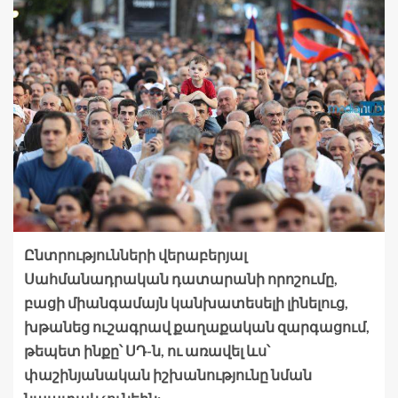
Ընտրությունների վերաբերյալ
Սահմանադրական դատարանի որոշումը,
բացի միանգամայն կանխատեսելի լինելուց,
խթանեց ուշագրավ քաղաքական զարգացում,
թեպետ ինքը՝ ՍԴ-ն, ու առավել ևս՝
փաշինյանական իշխանությունը նման