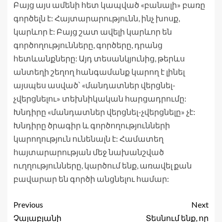
Բայց այս ամենի հետ կապված «բանալի» բառը
գործելն է: Հայտարարությունն, ինչ խոսք,
կարևոր է: Բայց շատ ավելի կարևոր են
գործողությունները, գործերը, դրանց
հետևանքները: Այդ տեսանկյունից, թերևս
անտեղի շեղող հանգամանք կարող է լինել
այսպես ասված՝ «մանդատներ վերցնել-
չվերցնելու» տեխնիկական հարցադրումը:
Խնդիրը «մանդատներ վերցնել-չվերցնելը» չէ:
Խնդիրը ծրագիր և գործողությունների
կարողություն ունենալն է: Համատեղ
հայտարարության մեջ նախանշված
ուղղությունները, կարծում ենք, առավել քան
բավարար են գործի անցնելու համար:
Previous
Next
Չալաբյանի
Տեսնում ենք, որ