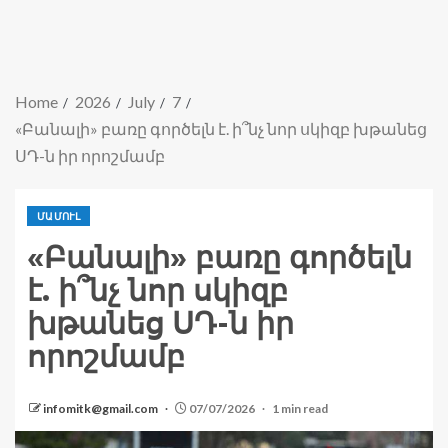
Home
2026
July
7
«Բանալի» բառը գործելն է. ի՞նչ նոր սկիզբ խթանեց
ՍԴ-ն իր որոշմամբ
ՄԱՄՈՒԼ
«Բանալի» բառը գործելն
է. ի՞նչ նոր սկիզբ
խթանեց ՍԴ-ն իր
որոշմամբ
infomitk@gmail.com
07/07/2026
1 min read