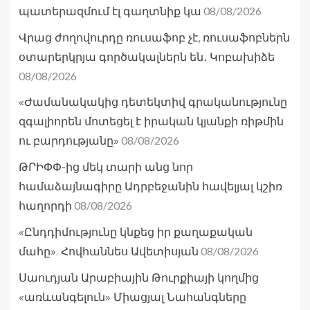
08/08/2026
պատերազմում էլ գաղտնիք կա
Վրաց ժողովուրդը ռուսաֆոբ չէ, ռուսաֆոբներն
օտարերկրյա գործակալներն են․ Կոբախիձե
08/08/2026
«Ժամանակակից դետեկտիվ գրականությունը
զգալիորեն մոտեցել է իրական կյանքի ռիթմին
08/08/2026
ու բարդությանը»
ԹՐԻՓՓ-ից մեկ տարի անց նոր
համաձայնագիրը Ադրբեջանին հավելյալ կշիռ
08/08/2026
հաղորդի
«Ընդդիմությունը կնքեց իր քաղաքական
08/08/2026
մահը». Հովհաննես Ավետիսյան
Սաուդյան Արաբիային Թուրքիայի կողմից
«առևանգելուն» Միացյալ Նահանգները