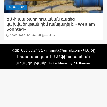
ՏՆՏԵՍԱԿԱՆ
ԵՄ-ի պայքարը ռուսական գազից
կախվածության դեմ դանդաղել է․ «Welt am
Sonntag»
08/08/2026
infomitk@gmail.com
Հեռ․ 055 52 24 81 - infomitk@gmail.com - Կայքը
հրատարակվում է ԵՄ ֆինանսական
աջակցությամբ
|
EnterNews
by AF themes.