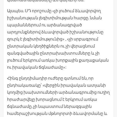
Այսպես. ՍԴ որոշումը «չի լուծում ձևավորվող
իշխանության լեգիտիմության հարցը. նման
պայմաններում ու արձանագրված
արդյունքներով ձևավորված իշխանությունը
զուրկ է լեգիտիմությունից» , «չի սրբագրում
ընտրական կեղծիքներն ու չի վերացնում
զանգվածային ընտրախախտումները և չի
լուծում երկրում առկա խորքային քաղաքական
ու իրավական ճգնաժամը»:
Հինգ ընդդիմադիր ուժերը գտնում են, որ
ընդհակառակը՝ «վերջին իրավական ատյանի
կողմից խախտումների արձանագրումից ուղիղ
հրաժարվելը խորացնում է երկրում առկա
ճգնաժամը, չի նպաստում ներազգային
համերաշխության մթնոլորտի ձևավորմանը և