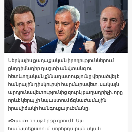
Ներկայիս քաղաքական իրողություններում
ընդդիմադիր դաշտի անվտանգ ու
հետևողական քննադատությունը վերածվել է
հանրային դիսկուրսի հարմարավետ, սակայն
արդյունավետությունից զուրկ բաղադրիչի, որը
որևէ կերպ չի նպաստում ճգնաժամային
իրավիճակի հանգուցալուծմանը։
«Փաստ» օրաթերթը գրում է. Այս
համատեքստում խորհրդարանական