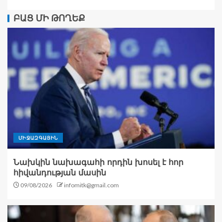
ԲԱՑ ՄԻ ԹՈՂԵՔ
ՄԻՋԱԶԳԱՅԻՆ
Նախկին նախագահի որդին խոսել է հոր
հիվանդության մասին
09/08/2026
infomitk@gmail.com