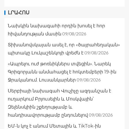
ԼՐԱՀՈՍ
Նախկին նախագահի որդին խոսել է հոր
09/08/2026
հիվանդության մասին
Տիխանովսկայան ասել է, որ «ծայրահեղական»
09/08/2026
պիտակը Լուկաշենկոյի վրեժն է
«Ապրելու ուժ թոռնիկներս տվեցին». Նարեկ
Գրիգորյանն անմահացել է հոկտեմբերի 19-ին
09/08/2026
Ջրականում. Լուսանկարներ
Սերբիայի նախագահ Վուչիչը ազդանշան է
ուղարկում Բրյուսելին և Մոսկվային՝
Զելենսկիին շքեղությամբ և
09/08/2026
հանդիսավորությամբ ընդունելով
ԵՄ-ն կոչ է անում Մետային և TikTok-ին