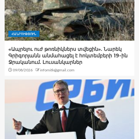
ՀԱՆՐՈՒԹՅՈՒՆ
«Ապրելու ուժ թոռնիկներս տվեցին». Նարեկ
Գրիգորյանն անմահացել է հոկտեմբերի 19-ին
Ջրականում. Լուսանկարներ
09/08/2026
infomitk@gmail.com