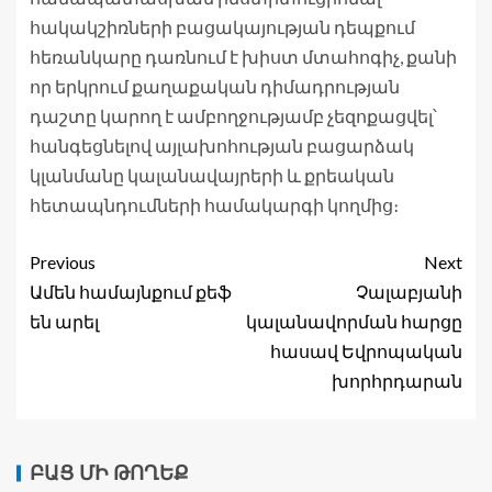
հակակշիռների բացակայության դեպքում
հեռանկարը դառնում է խիստ մտահոգիչ, քանի
որ երկրում քաղաքական դիմադրության
դաշտը կարող է ամբողջությամբ չեզոքացվել՝
հանգեցնելով այլախոհության բացարձակ
կլանմանը կալանավայրերի և քրեական
հետապնդումների համակարգի կողմից։
Previous
Next
Ամեն համայնքում քեֆ
Չալաբյանի
են արել
կալանավորման հարցը
հասավ Եվրոպական
խորհրդարան
ԲԱՑ ՄԻ ԹՈՂԵՔ