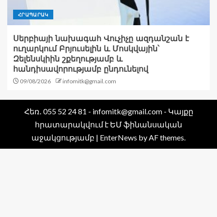
ՀՐԱՊԱՐԱԿ
Սերբիայի նախագահ Վուչիչը ազդանշան է
ուղարկում Բրյուսելին և Մոսկվային՝
Զելենսկիին շքեղությամբ և
հանդիսավորությամբ ընդունելով
09/08/2026
infomitk@gmail.com
Հեռ․ 055 52 24 81 - infomitk@gmail.com - Կայքը
հրատարակվում է ԵՄ ֆինանսական
աջակցությամբ
|
EnterNews
by AF themes.