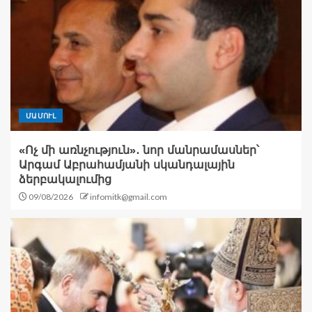
ՄԱՄՈՒԼ
«Ոչ մի առնչություն»․ նոր մանրամասներ՝
Արգամ Աբրահամյանի սկանդալային
ձերբակալումից
09/08/2026
infomitk@gmail.com