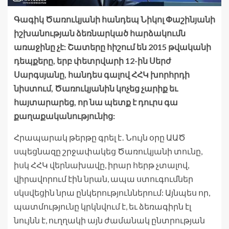
Գագիկ Ծառուկյանի հանդեպ Նիկոլ Փաշինյանի
իշխանության ձեռնարկած հարձակումն
առաջինը չէ: Շատերը հիշում են 2015 թվականի
դեպքերը, երբ փետրվարի 12-ին Սերժ
Սարգսյանը, հանդես գալով ՀՀԿ խորհրդի
նիստում, Ծառուկյանին կոչեց չարիք եւ
հայտարարեց, որ նա պետք է դուրս գա
քաղաքականությունից:
Հրապարակ թերթը գրել է․ Նույն օրը ԱԱԾ
սպեցնազը շրջափակեց Ծառուկյանի տունը,
իսկ ՀՀԿ վերնախավը, իրար հերթ չտալով,
վիրավորում էին նրան, ապա ստուգումներ
սկսվեցին նրա ընկերություններում: Այնպես որ,
պատմությունը կրկնվում է, եւ ձեռագիրն էլ
նույնն է, ուղղակի այն ժամանակ ընտրության