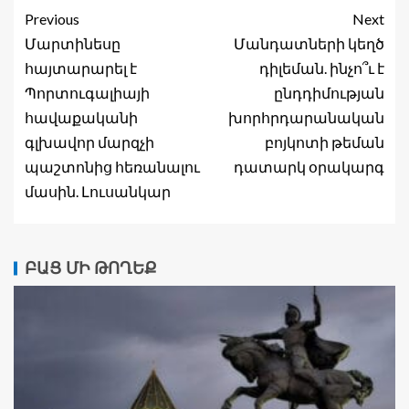
Previous
Next
Մարտինեսը
Մանդատների կեղծ
հայտարարել է
դիլեման. ինչո՞ւ է
Պորտուգալիայի
ընդդիմության
հավաքականի
խորհրդարանական
գլխավոր մարզչի
բոյկոտի թեման
պաշտոնից հեռանալու
դատարկ օրակարգ
մասին. Լուսանկար
ԲԱՑ ՄԻ ԹՈՂԵՔ