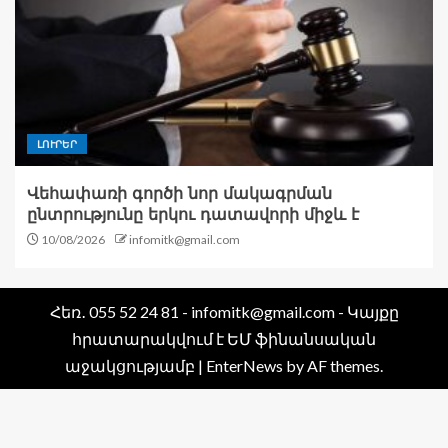
ԼՈՒՐԵՐ
Վեհափառի գործի նոր մակագրման
ընտրությունը երկու դատավորի միջև է
10/08/2026
infomitk@gmail.com
Հեռ․ 055 52 24 81 - infomitk@gmail.com - Կայքը
հրատարակվում է ԵՄ ֆինանսական
աջակցությամբ
|
EnterNews
by AF themes.