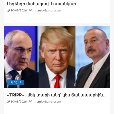
Լեգենդը մահացավ. Լուսանկար
10/08/2026
infomitk@gmail.com
ԿԱՐԾԻՔ
«TRIPP»․ մեկ տարի անց՝ կես ճանապարհին․․․
10/08/2026
infomitk@gmail.com