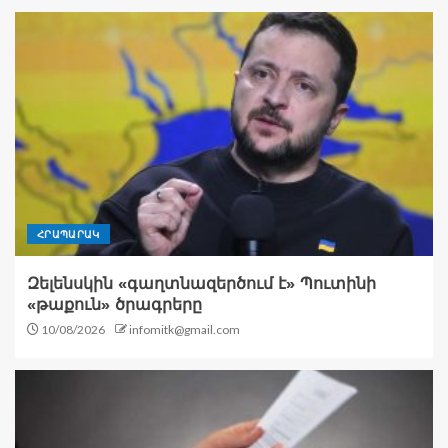
ՀՐԱՊԱՐԱԿ
Զելենսկին «գաղտնազերծում է» Պուտինի
«թաքուն» ծրագրերը
10/08/2026
infomitk@gmail.com