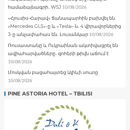
10/08/2026
համաձայնագրի․ WSJ
«Հյուսիս-Հարավ» ճանապարհին բախվել են
«Mercedes GLS»-ը և «Tesla»-ն․ 4 վիրավորներից
10/08/2026
3-ը անչափահաս են․ Լուսանկար
Ռուսաստանը և Ուկրաինան ակտիվացրել են
ավիահարվածները․ զոհերի թիվն աճում է
10/08/2026
Մոսկվան բացահայտեց Ալիևի սուտը
10/08/2026
PINE ASTORIA HOTEL – TBILISI