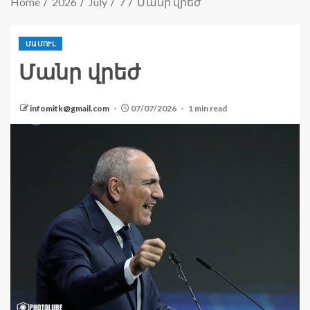
Home
2026
July
7
Մանր վրեժ
ՄԱՄՈՒԼ
Մանր վրեժ
infomitk@gmail.com
07/07/2026
1 min read