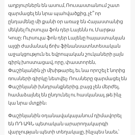
աղբյուրներն են ասում, Ռուսաստանում շատ
զարմացել են նրա պահվածքից, չէ՞ որ
ընդամենը մի քանի օր առաջ են Հայաստանից
մեկնել Ուրսուլա ֆոն դեր Լայենն ու Մարթա
Կոսը: Ուրսուլա ֆոն դեր Լայենը հայաստանյան
այցի ժամանակ ճոխ ֆինանսատնտեսական
աջակցություն եւ եվրոպական շուկաների լայն
գիրկ խոստացավ, որը, փաստորեն,
Փաշինյանին չի մխիթարել, եւ նա որոշել է նորից
ռուսների գիրկը նետվել։ Ռուսները զարմացել են
Փաշինյանի խնդրանքներից, բայց չեն մերժել,
համաձայնել են ընդունել ու հասկանալ, թե ինչ
կա նրա մտքին։
Փաշինյանին օդանավակայանում դիմավորել
են ՌԴ ԱԳՆ պետական արարողակարգի
վարչության պետի տեղակալը, ինչպես նաեւ՝