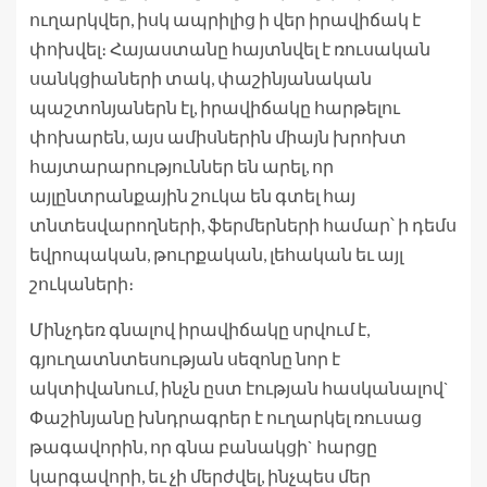
ուղարկվեր, իսկ ապրիլից ի վեր իրավիճակ է
փոխվել։ Հայաստանը հայտնվել է ռուսական
սանկցիաների տակ, փաշինյանական
պաշտոնյաներն էլ, իրավիճակը հարթելու
փոխարեն, այս ամիսներին միայն խրոխտ
հայտարարություններ են արել, որ
այլընտրանքային շուկա են գտել հայ
տնտեսվարողների, ֆերմերների համար՝ ի դեմս
եվրոպական, թուրքական, լեհական եւ այլ
շուկաների։
Մինչդեռ գնալով իրավիճակը սրվում է,
գյուղատնտեսության սեզոնը նոր է
ակտիվանում, ինչն ըստ էության հասկանալով`
Փաշինյանը խնդրագրեր է ուղարկել ռուսաց
թագավորին, որ գնա բանակցի` հարցը
կարգավորի, եւ չի մերժվել, ինչպես մեր