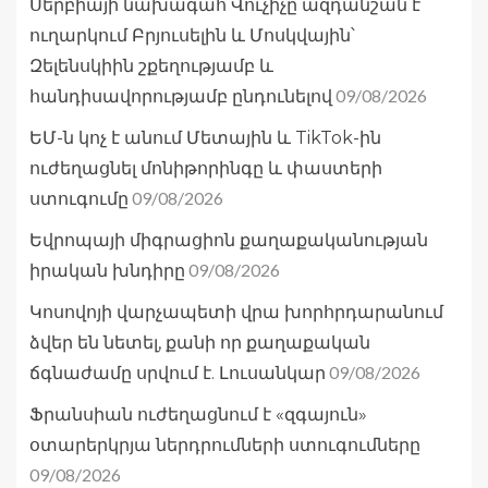
Սերբիայի նախագահ Վուչիչը ազդանշան է
ուղարկում Բրյուսելին և Մոսկվային՝
Զելենսկիին շքեղությամբ և
09/08/2026
հանդիսավորությամբ ընդունելով
ԵՄ-ն կոչ է անում Մետային և TikTok-ին
ուժեղացնել մոնիթորինգը և փաստերի
09/08/2026
ստուգումը
Եվրոպայի միգրացիոն քաղաքականության
09/08/2026
իրական խնդիրը
Կոսովոյի վարչապետի վրա խորհրդարանում
ձվեր են նետել, քանի որ քաղաքական
09/08/2026
ճգնաժամը սրվում է. Լուսանկար
Ֆրանսիան ուժեղացնում է «զգայուն»
օտարերկրյա ներդրումների ստուգումները
09/08/2026