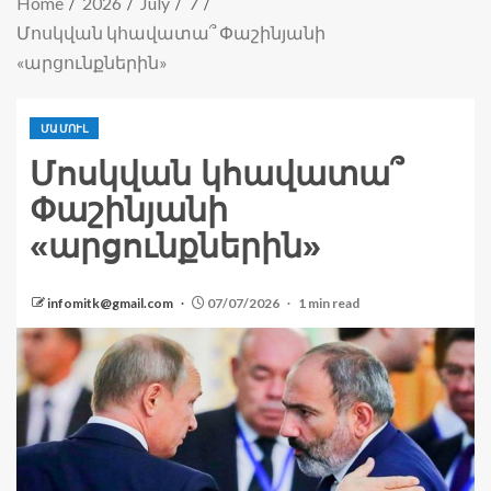
Home
2026
July
7
Մոսկվան կհավատա՞ Փաշինյանի
«արցունքներին»
ՄԱՄՈՒԼ
Մոսկվան կհավատա՞
Փաշինյանի
«արցունքներին»
infomitk@gmail.com
07/07/2026
1 min read