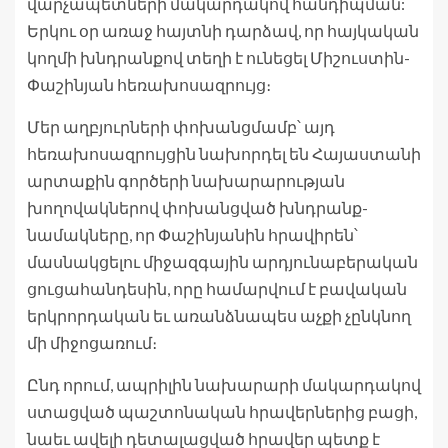
վարչապետների մակարդակով հանդիպման:
Երկու օր առաջ հայտնի դարձավ, որ հայկական
կողմի խնդրանքով տեղի է ունեցել Միշուստին-
Փաշինյան հեռախոսազրույց։
Մեր աղբյուրների փոխանցմամբ՝ այդ
հեռախոսազրույցին նախորդել են Հայաստանի
արտաքին գործերի նախարարության
խողովակներով փոխանցված խնդրանք-
նամակները, որ Փաշինյանին հրավիրեն՝
մասնակցելու միջազգային արդյունաբերական
ցուցահանդեսին, որը համարվում է բավական
երկրորդական եւ առանձնապես աչքի չընկնող
մի միջոցառում։
Ընդ որում, ապրիլին նախարարի մակարդակով
ստացված պաշտոնական հրավերներից բացի,
նաեւ ավելի դետալացված հրավեր պետք է