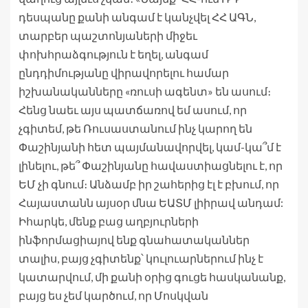
դեսպանը քանի անգամ է կանչվել ՀՀ ԱԳՆ,
տարբեր պաշտոնյաների միջեւ
փոխհրաձգություն է եղել, անգամ
ընդդիմությանը վիրավորելու համար
իշխանականները «ռուսի ագենտ» են ասում։
Հենց նաեւ այս պատճառով եմ ասում, որ
չգիտեմ, թե Ռուսաստանում ինչ կարող են
Փաշինյանի հետ պայմանավորվել, կամ-կա՞մ է
լինելու, թե՞ Փաշինյանը հավաստիացնելու է, որ
ԵՄ չի գնում։ Անձամբ իր շահերից էլ է բխում, որ
Հայաստանն այսօր մնա ԵԱՏՄ լիիրավ անդամ:
Իհարկե, մենք բաց աղբյուրների
ինֆորմացիայով ենք գնահատականներ
տալիս, բայց չգիտենք՝ կուլուարներում ինչ է
կատարվում, մի քանի օրից գուցե հասկանանք,
բայց ես չեմ կարծում, որ Մոսկվան