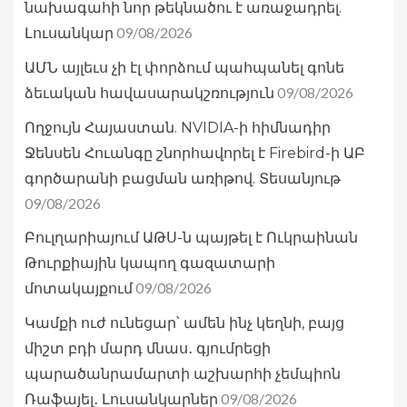
նախագահի նոր թեկնածու է առաջադրել.
09/08/2026
Լուսանկար
ԱՄՆ այլեւս չի էլ փորձում պահպանել գոնե
09/08/2026
ձեւական հավասարակշռություն
Ողջույն Հայաստան. NVIDIA-ի հիմնադիր
Ջենսեն Հուանգը շնորհավորել է Firebird-ի ԱԲ
գործարանի բացման առիթով. Տեսանյութ
09/08/2026
Բուլղարիայում ԱԹՍ-ն պայթել է Ուկրաինան
Թուրքիային կապող գազատարի
09/08/2026
մոտակայքում
Կամքի ուժ ունեցար՝ ամեն ինչ կեղնի, բայց
միշտ բդի մարդ մնաս․ գյումրեցի
պարածանրամարտի աշխարհի չեմպիոն
09/08/2026
Ռաֆայել․ Լուսանկարներ