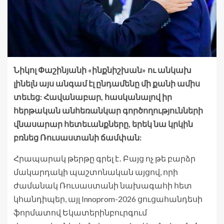
Նիկոլ Փաշինյանի «ինքնիշխան» ու անկախ
լինելն այս անգամ էլ ընդամենը մի քանի ամիս
տեւեց: Հավանաբար, հասկանալով իր
հերթական անհեռանկար գործողությունների
վնասարար հետեւանքները, երեկ նա կրկին
բռնեց Ռուսաստանի ճամփան:
Հրապարակ թերթը գրել է․ Բայց ոչ թե բարձր
մակարդակի պաշտոնական այցով, որի
ժամանակ Ռուսաստանի նախագահի հետ
կհանդիպեր, այլ Innoprom-2026 ցուցահանդեսի
ֆորմատով Եկատերինբուրգում