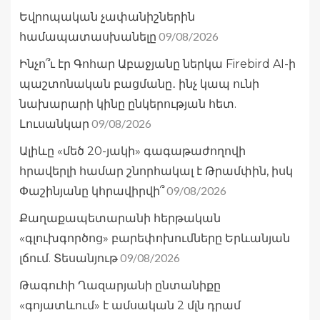
Եվրոպական չափանիշներին
09/08/2026
համապատասխանելը
Ինչո՞ւ էր Գոհար Աբաջյանը ներկա Firebird AI-ի
պաշտոնական բացմանը․ ինչ կապ ունի
նախարարի կինը ընկերության հետ.
09/08/2026
Լուսանկար
Ալիևը «մեծ 20-յակի» գագաթաժողովի
հրավերլի համար շնորհակալ է Թրամփին, իսկ
09/08/2026
Փաշինյանը կհրավիրվի՞
Քաղաքապետարանի հերթական
«գլուխգործոց» բարեփոխումները Երևանյան
09/08/2026
լճում. Տեսանյութ
Թագուհի Ղազարյանի ընտանիքը
«գոյատևում» է ամսական 2 մլն դրամ