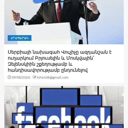
ՀՐԱՊԱՐԱԿ
Սերբիայի նախագահ Վուչիչը ազդանշան է
ուղարկում Բրյուսելին և Մոսկվային՝
Զելենսկիին շքեղությամբ և
հանդիսավորությամբ ընդունելով
09/08/2026
infomitk@gmail.com