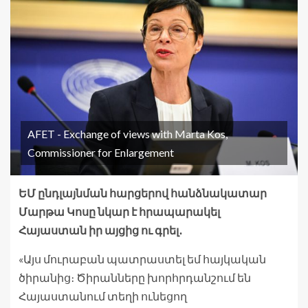
AFET - Exchange of views with Marta Kos,
Commissioner for Enlargement
ԵՄ ընդլայնման հարցերով հանձնակատար
Մարթա Կոսը նկար է հրապարակել
Հայաստան իր այցից ու գրել․
«Այս մուրաբան պատրաստել եմ հայկական
ծիրանից։ Ծիրանները խորհրդանշում են
Հայաստանում տեղի ունեցող