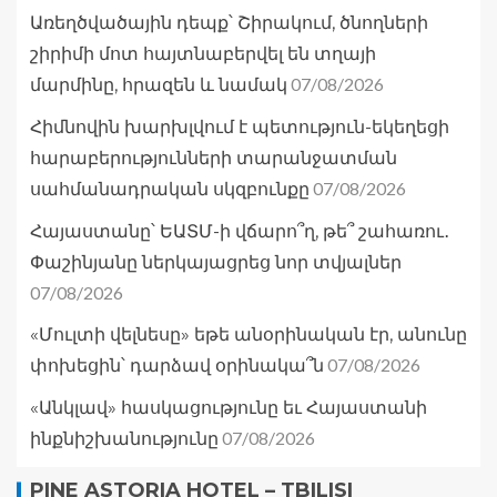
Առեղծվածային դեպք՝ Շիրակում, ծնողների
շիրիմի մոտ հայտնաբերվել են տղայի
07/08/2026
մարմինը, հրազեն և նամակ
Հիմնովին խարխլվում է պետություն-եկեղեցի
հարաբերությունների տարանջատման
07/08/2026
սահմանադրական սկզբունքը
Հայաստանը՝ ԵԱՏՄ-ի վճարո՞ղ, թե՞ շահառու․
Փաշինյանը ներկայացրեց նոր տվյալներ
07/08/2026
«Մուլտի վելնեսը» եթե անօրինական էր, անունը
07/08/2026
փոխեցին՝ դարձավ օրինակա՞ն
«Անկլավ» հասկացությունը եւ Հայաստանի
07/08/2026
ինքնիշխանությունը
PINE ASTORIA HOTEL – TBILISI