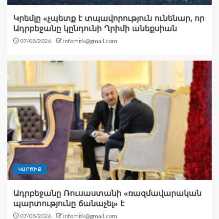
Կրեմլը «չպետք է տպավորություն ունենար, որ
Ադրբեջանը կընդունի Ղրիմի անեքսիան
07/08/2026
infomitk@gmail.com
ԿԱՐԾԻՔ
Ադրբեջանը Ռուսաստանի «ռազմավարական
պարտությունը ճանաչել» է
07/08/2026
infomitk@gmail.com