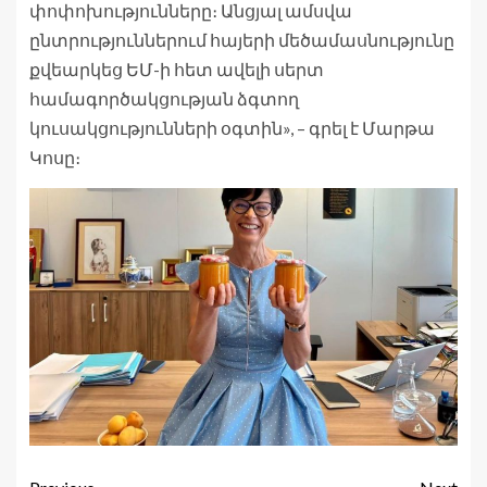
փոփոխությունները։ Անցյալ ամսվա
ընտրություններում հայերի մեծամասնությունը
քվեարկեց ԵՄ-ի հետ ավելի սերտ
համագործակցության ձգտող
կուսակցությունների օգտին», – գրել է Մարթա
Կոսը։