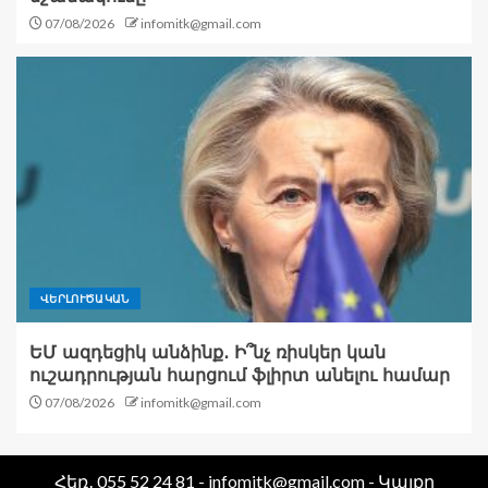
07/08/2026
infomitk@gmail.com
ՎԵՐԼՈՒԾԱԿԱՆ
ԵՄ ազդեցիկ անձինք․ Ի՞նչ ռիսկեր կան
ուշադրության հարցում ֆլիրտ անելու համար
07/08/2026
infomitk@gmail.com
Հեռ․ 055 52 24 81 - infomitk@gmail.com - Կայքը