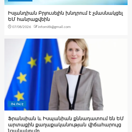
Իսլանդիան Բրյուսելին խնդրում է չմասնակցել
ԵՄ հանրաքվեին
07/08/2026
infomitk@gmail.com
ՈՎ ՈՎ Է
Ֆրանսիան և Իսպանիան քննադատում են ԵՄ
արտաքին քաղաքականության վիճահարույց
նշանակումը