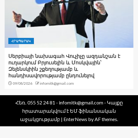
ՀՐԱՊԱՐԱԿ
Սերբիայի նախագահ Վուչիչը ազդանշան է
ուղարկում Բրյուսելին և Մոսկվային՝
Զելենսկիին շքեղությամբ և
հանդիսավորությամբ ընդունելով
09/08/2026
infomitk@gmail.com
Հեռ․ 055 52 24 81 - infomitk@gmail.com - Կայքը
հրատարակվում է ԵՄ ֆինանսական
աջակցությամբ
|
EnterNews
by AF themes.