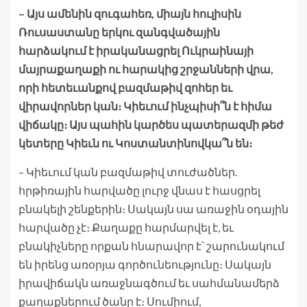
– Այս ամենին զուգահեռ, միայն հուլիսին
Ռուսաստանը երկու զանգվածային
հարձակում է իրականացրել Ուկրաինայի
մայրաքաղաքի ու հարակից շրջանների վրա,
որի հետեւանքով բազմաթիվ զոհեր եւ
վիրավորներ կան։ Կիեւում ինչպիսի՞ն է հիմա
վիճակը։ Այս պահին կարծես պատերազմի թեժ
կետերը Կիեւն ու Կոստանտինովկա՞ն են։
– Կիեւում կան բազմաթիվ տուժածներ.
հրթիռային հարվածը լուրջ վնաս է հասցրել
բնակելի շենքերին։ Սակայն սա առաջին օդային
հարվածը չէ։ Քաղաքը հարմարվել է, եւ
բնակիչները որքան հնարավոր է՝ շարունակում
են իրենց առօրյա գործունեությունը։ Սակայն
իրավիճակն առաջնագծում եւ սահմանամերձ
քաղաքներում ծանր է։ Սումիում,