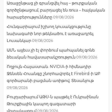
Առաջընթաց չի գրանցվել հայ – թուրքական
գործընթացում, բարդացել են ռուս – հայկական
09/08/2026
հարաբերությունները
Հունգարիայում իշխող կուսակցությունը
նախագահի նոր թեկնածու է առաջադրել.
09/08/2026
Լուսանկար
ԱՄՆ այլեւս չի էլ փորձում պահպանել գոնե
09/08/2026
ձեւական հավասարակշռություն
Ողջույն Հայաստան. NVIDIA-ի հիմնադիր
Ջենսեն Հուանգը շնորհավորել է Firebird-ի ԱԲ
գործարանի բացման առիթով. Տեսանյութ
09/08/2026
Բուլղարիայում ԱԹՍ-ն պայթել է Ուկրաինան
Թուրքիային կապող գազատարի
09/08/2026
մոտակայքում