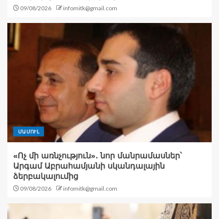
09/08/2026
infomitk@gmail.com
ՄԱՄՈՒԼ
«Ոչ մի առնչություն»․ նոր մանրամասներ՝
Արգամ Աբրահամյանի սկանդալային
ձերբակալումից
09/08/2026
infomitk@gmail.com