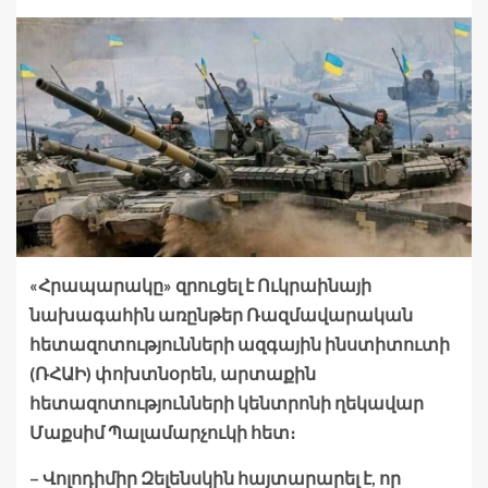
«Հրապարակը» զրուցել է Ուկրաինայի
նախագահին առընթեր Ռազմավարական
հետազոտությունների ազգային ինստիտուտի
(ՌՀԱԻ) փոխտնօրեն, արտաքին
հետազոտությունների կենտրոնի ղեկավար
Մաքսիմ Պալամարչուկի հետ։
– Վոլոդիմիր Զելենսկին հայ­տարարել է, որ