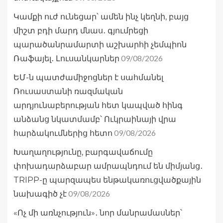
Կամքի ուժ ունեցար՝ ամեն ինչ կեղնի, բայց
միշտ բդի մարդ մնաս․ գյումրեցի
պարածանրամարտի աշխարհի չեմպիոն
09/08/2026
Ռաֆայել․ Լուսանկարներ
ԵՄ-ն պատժամիջոցներ է սահմանել
Ռուսաստանի ռազմական
արդյունաբերության հետ կապված հինգ
անձանց նկատմամբ՝ Ուկրաինայի վրա
09/08/2026
հարձակումներից հետո
Խաղաղությունը, բարգավաճումը
փոխադարձաբար ամրապնդում են միմյանց․
TRIPP-ը պարզապես ենթակառուցվածքային
09/08/2026
նախագիծ չէ
«Ոչ մի առնչություն»․ նոր մանրամասներ՝