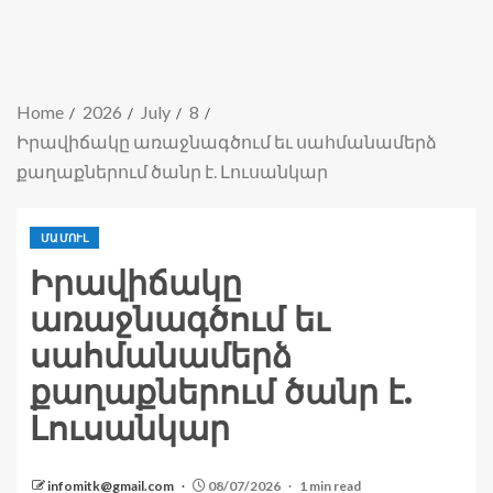
Home
2026
July
8
Իրավիճակը առաջնագծում եւ սահմանամերձ
քաղաքներում ծանր է. Լուսանկար
ՄԱՄՈՒԼ
Իրավիճակը
առաջնագծում եւ
սահմանամերձ
քաղաքներում ծանր է.
Լուսանկար
infomitk@gmail.com
08/07/2026
1 min read