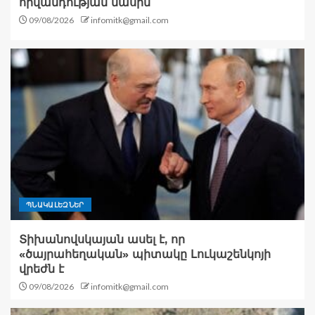
հիվանդության մասին
09/08/2026
infomitk@gmail.com
ՊՆԱԿԱԼԵԶՆԵՐ
Տիխանովսկայան ասել է, որ
«ծայրահեղական» պիտակը Լուկաշենկոյի
վրեժն է
09/08/2026
infomitk@gmail.com