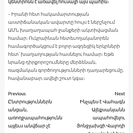
կենտրոնն է առավել հուսալի այս պահին։
– Իրանի հետ հակամարտության
աստիճանական ավարտը հույս է ներշնչում
ԱՄՆ խաղաղապահ ջանքերի ակտիվացման
համար։ Ուկրաինան հետեւողականորեն
համագործակցում է բոլոր ազդեցիկ երկրների
հետ՝ խաղաղության հասնելու համար։ Եթե
նրանց դիրքորոշումները մերձենան,
ռազմական գործողությունների դադարեցումը,
հավանաբար, ավելի շուտ կգա։
Previous
Next
Ընտրություններն
Ինչպես է Վահագն
անցան,
Ալեքսանյանն
առողջապահությունն
ապահովելու
այլեւս անվճար չէ
Յոնջլախցի Վալոդի