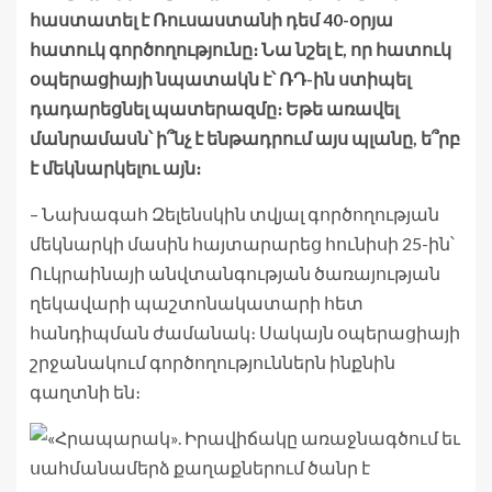
հաստատել է Ռուսաստանի դեմ 40-օրյա
հատուկ գործողությունը։ Նա նշել է, որ հատուկ
օպերացիայի նպատակն է՝ ՌԴ-ին ստիպել
դադարեցնել պատերազմը։ Եթե առավել
մանրամասն՝ ի՞նչ է ենթադրում այս պլանը, ե՞րբ
է մեկնարկելու այն։
– Նախագահ Զելենսկին տվյալ գործողության
մեկնարկի մասին հայտարարեց հունիսի 25-ին՝
Ուկրաինայի անվտանգության ծառայության
ղեկավարի պաշտոնակատարի հետ
հանդիպման ժամանակ։ Սակայն օպերացիայի
շրջանակում գործողություններն ինքնին
գաղտնի են։