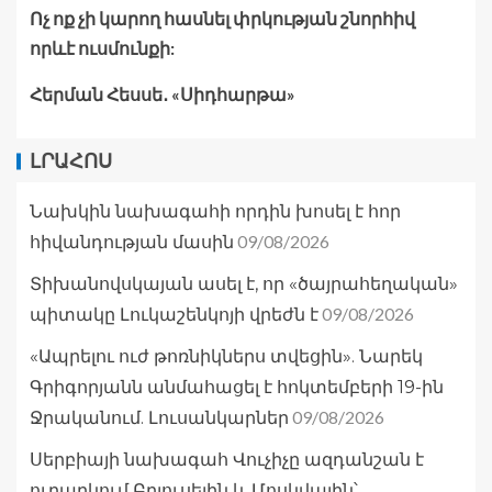
Ոչ ոք չի կարող հասնել փրկության շնորհիվ
որևէ ուսմունքի:
Հերման Հեսսե․ «Սիդհարթա»
ԼՐԱՀՈՍ
Նախկին նախագահի որդին խոսել է հոր
09/08/2026
հիվանդության մասին
Տիխանովսկայան ասել է, որ «ծայրահեղական»
09/08/2026
պիտակը Լուկաշենկոյի վրեժն է
«Ապրելու ուժ թոռնիկներս տվեցին». Նարեկ
Գրիգորյանն անմահացել է հոկտեմբերի 19-ին
09/08/2026
Ջրականում. Լուսանկարներ
Սերբիայի նախագահ Վուչիչը ազդանշան է
ուղարկում Բրյուսելին և Մոսկվային՝